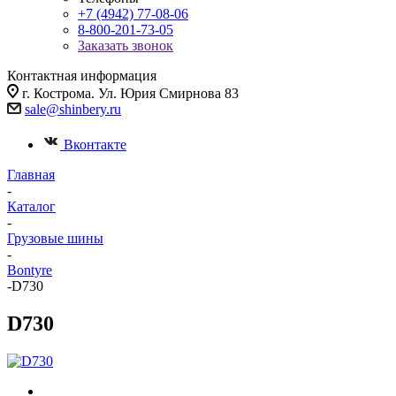
+7 (4942) 77-08-06
8-800-201-73-05
Заказать звонок
Контактная информация
г. Кострома. Ул. Юрия Смирнова 83
sale@shinbery.ru
Вконтакте
Главная
-
Каталог
-
Грузовые шины
-
Bontyre
-
D730
D730