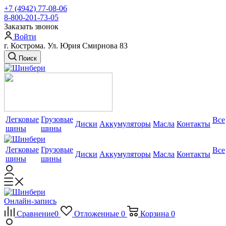
+7 (4942) 77-08-06
8-800-201-73-05
Заказать звонок
Войти
г. Кострома. Ул. Юрия Смирнова 83
Поиск
Легковые
Грузовые
Все
Диски
Аккумуляторы
Масла
Контакты
шины
шины
Легковые
Грузовые
Все
Диски
Аккумуляторы
Масла
Контакты
шины
шины
Онлайн-запись
Сравнение
0
Отложенные
0
Корзина
0