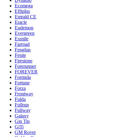
Dynamo
Ecomega
Effiplus
Emrald СЕ
Eracle
Eudemon
Evergreen
Exmile
Farroad
Fenglun
Fesite
Firestone
Forerunner
FOREVER
Formula
Fortune
Forza
Frontway
Fulda
Fullrun
Fullway
Galaxy
Gin Tin
GiTi
GM Rover