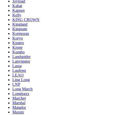
Joyroad
Kabat
Kapsen
Kelly
KING CROWN
Kingland
Kingnate
Kormoran
Koryo
Kpatos
Krone
Kumho
Landspider
Lanvigator
Lassa
Laufenn
LEAO
Ling Long
LNP
Long March
Longtraxx
Marcher
Marshal
Matador
Maxim