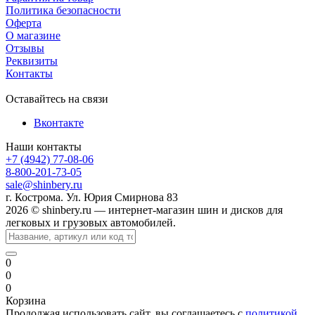
Политика безопасности
Оферта
О магазине
Отзывы
Реквизиты
Контакты
Оставайтесь на связи
Вконтакте
Наши контакты
+7 (4942) 77-08-06
8-800-201-73-05
sale@shinbery.ru
г. Кострома. Ул. Юрия Смирнова 83
2026 © shinbery.ru — интернет-магазин шин и дисков для
легковых и грузовых автомобилей.
0
0
0
Корзина
Продолжая использовать сайт, вы соглашаетесь с
политикой