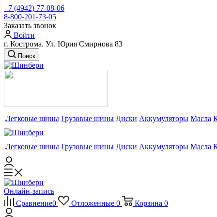
+7 (4942) 77-08-06
8-800-201-73-05
Заказать звонок
Войти
г. Кострома. Ул. Юрия Смирнова 83
Поиск
Легковые шины
Грузовые шины
Диски
Аккумуляторы
Масла
Легковые шины
Грузовые шины
Диски
Аккумуляторы
Масла
Онлайн-запись
Сравнение
0
Отложенные
0
Корзина
0