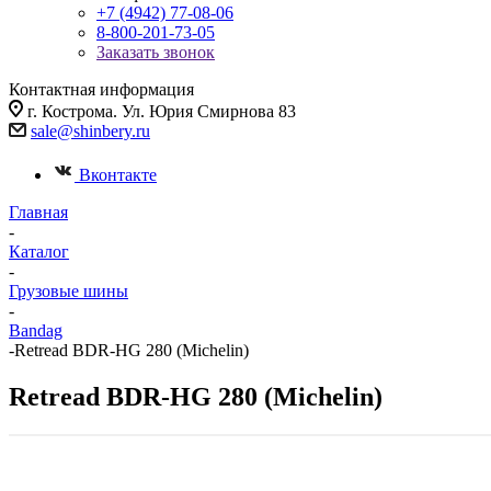
+7 (4942) 77-08-06
8-800-201-73-05
Заказать звонок
Контактная информация
г. Кострома. Ул. Юрия Смирнова 83
sale@shinbery.ru
Вконтакте
Главная
-
Каталог
-
Грузовые шины
-
Bandag
-
Retread BDR-HG 280 (Michelin)
Retread BDR-HG 280 (Michelin)