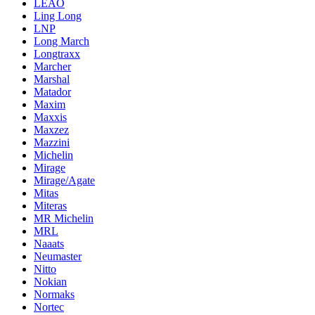
LEAO
Ling Long
LNP
Long March
Longtraxx
Marcher
Marshal
Matador
Maxim
Maxxis
Maxzez
Mazzini
Michelin
Mirage
Mirage/Agate
Mitas
Miteras
MR Michelin
MRL
Naaats
Neumaster
Nitto
Nokian
Normaks
Nortec