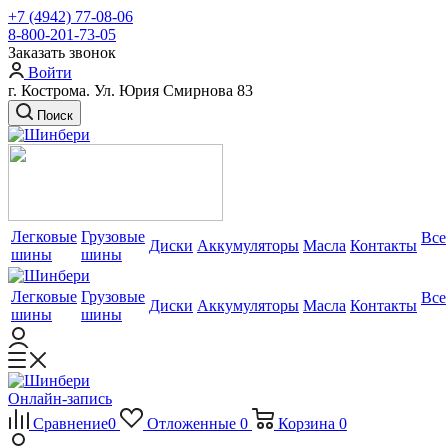
+7 (4942) 77-08-06
8-800-201-73-05
Заказать звонок
Войти
г. Кострома. Ул. Юрия Смирнова 83
Поиск
Легковые
Грузовые
Все
Диски
Аккумуляторы
Масла
Контакты
шины
шины
Легковые
Грузовые
Все
Диски
Аккумуляторы
Масла
Контакты
шины
шины
Онлайн-запись
Сравнение
0
Отложенные
0
Корзина
0