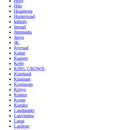
Hifly
Hilo
Huasheng
Hunterroad
Infinity
Inroad
Jintongda
Jinyu
JK
Joyroad
Kabat
Kapsen
Kelly
KING CROWN
Kingland
Kingnate
Kormoran
Koryo
Kpatos
Krone
Kumho
Landspider
Lanvigator
Lassa
Laufenn