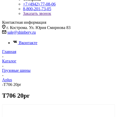
+7 (4942) 77-08-06
8-800-201-73-05
Заказать звонок
Контактная информация
г. Кострома. Ул. Юрия Смирнова 83
sale@shinbery.ru
Вконтакте
Главная
-
Каталог
-
Грузовые шины
-
Aplus
-
T706 20pr
T706 20pr