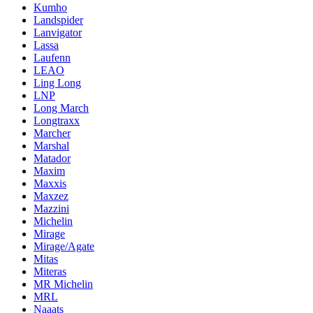
Kumho
Landspider
Lanvigator
Lassa
Laufenn
LEAO
Ling Long
LNP
Long March
Longtraxx
Marcher
Marshal
Matador
Maxim
Maxxis
Maxzez
Mazzini
Michelin
Mirage
Mirage/Agate
Mitas
Miteras
MR Michelin
MRL
Naaats