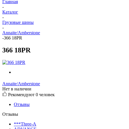
Главная
-
Каталог
-
Грузовые шины
-
Annaite/Amberstone
-
366 18PR
366 18PR
Annaite/Amberstone
Нет в наличии
Рекомендуют
0 человек
Отзывы
Отзывы
***Three-A