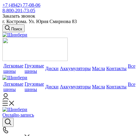
+7 (4942) 77-08-06
8-800-201-73-05
Заказать звонок
г. Кострома. Ул. Юрия Смирнова 83
Поиск
Легковые
Грузовые
Все
Диски
Аккумуляторы
Масла
Контакты
шины
шины
Легковые
Грузовые
Все
Диски
Аккумуляторы
Масла
Контакты
шины
шины
Онлайн-запись