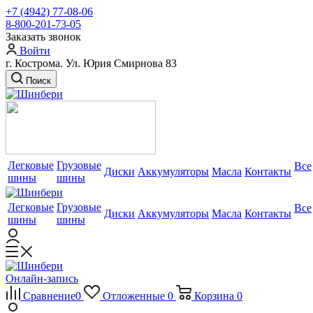
+7 (4942) 77-08-06
8-800-201-73-05
Заказать звонок
Войти
г. Кострома. Ул. Юрия Смирнова 83
Поиск
Легковые
Грузовые
Все
Диски
Аккумуляторы
Масла
Контакты
шины
шины
Легковые
Грузовые
Все
Диски
Аккумуляторы
Масла
Контакты
шины
шины
Онлайн-запись
Сравнение
0
Отложенные
0
Корзина
0