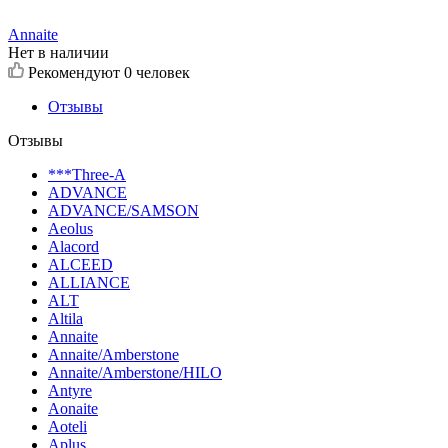
Annaite
Нет в наличии
Рекомендуют
0 человек
Отзывы
Отзывы
***Three-A
ADVANCE
ADVANCE/SAMSON
Aeolus
Alacord
ALCEED
ALLIANCE
ALT
Altila
Annaite
Annaite/Amberstone
Annaite/Amberstone/HILO
Antyre
Aonaite
Aoteli
Aplus