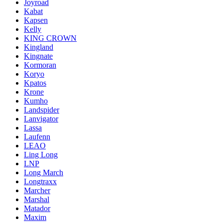
Joyroad
Kabat
Kapsen
Kelly
KING CROWN
Kingland
Kingnate
Kormoran
Koryo
Kpatos
Krone
Kumho
Landspider
Lanvigator
Lassa
Laufenn
LEAO
Ling Long
LNP
Long March
Longtraxx
Marcher
Marshal
Matador
Maxim