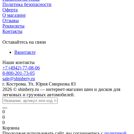
Политика безопасности
Оферта
О магазине
Отзывы
Реквизиты
Контакты
Оставайтесь на связи
Вконтакте
Наши контакты
+7 (4942) 77-08-06
8-800-201-73-05
sale@shinbery.ru
г. Кострома. Ул. Юрия Смирнова 83
2026 © shinbery.ru — интернет-магазин шин и дисков для
легковых и грузовых автомобилей.
0
0
0
Корзина
Продолжая использовать сайт, вы соглашаетесь с
политикой