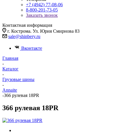
+7 (4942) 77-08-06
8-800-201-73-05
Заказать звонок
Контактная информация
г. Кострома. Ул. Юрия Смирнова 83
sale@shinbery.ru
Вконтакте
Главная
-
Каталог
-
Грузовые шины
-
Annaite
-
366 рулевая 18PR
366 рулевая 18PR