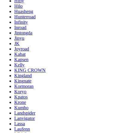
Hifly
Hilo
Huasheng
Hunterroad
Infinity
Inroad
Jintongda
Jinyu
JK
Joyroad
Kabat
Kapsen
Kelly
KING CROWN
Kingland
Kingnate
Kormoran
Koryo
Kpatos
Krone
Kumho
Landspider
Lanvigator
Lassa
Laufenn