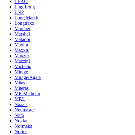
LEAO
Ling Long
LNP
Long March
Longtraxx
Marcher
Marshal
Matador
Maxim
Maxxis
Maxzez
Mazzini
Michelin
Mirage
Mirage/Agate
Mitas
Miteras
MR Michelin
MRL
Naaats
Neumaster
Nitto
Nokian
Normaks
Nortec