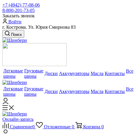
+7 (4942) 77-08-06
8-800-201-73-05
Заказать звонок
Войти
г. Кострома. Ул. Юрия Смирнова 83
Поиск
Легковые
Грузовые
Все
Диски
Аккумуляторы
Масла
Контакты
шины
шины
Легковые
Грузовые
Все
Диски
Аккумуляторы
Масла
Контакты
шины
шины
Онлайн-запись
Сравнение
0
Отложенные
0
Корзина
0