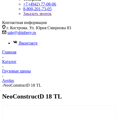
+7 (4942) 77-08-06
8-800-201-73-05
Заказать звонок
Контактная информация
г. Кострома. Ул. Юрия Смирнова 83
sale@shinbery.ru
Вконтакте
Главная
-
Каталог
-
Грузовые шины
-
Aeolus
-
NeoConstructD 18 TL
NeoConstructD 18 TL