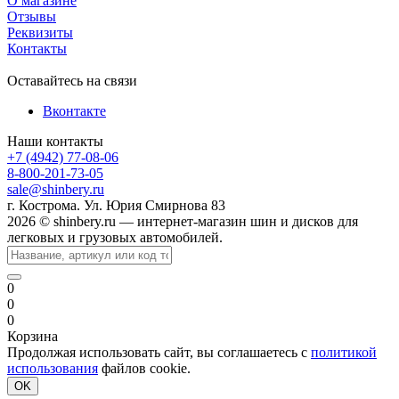
О магазине
Отзывы
Реквизиты
Контакты
Оставайтесь на связи
Вконтакте
Наши контакты
+7 (4942) 77-08-06
8-800-201-73-05
sale@shinbery.ru
г. Кострома. Ул. Юрия Смирнова 83
2026 © shinbery.ru — интернет-магазин шин и дисков для
легковых и грузовых автомобилей.
0
0
0
Корзина
Продолжая использовать сайт, вы соглашаетесь с
политикой
использования
файлов cookie.
OK