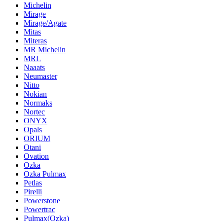
Michelin
Mirage
Mirage/Agate
Mitas
Miteras
MR Michelin
MRL
Naaats
Neumaster
Nitto
Nokian
Normaks
Nortec
ONYX
Opals
ORIUM
Otani
Ovation
Ozka
Ozka Pulmax
Petlas
Pirelli
Powerstone
Powertrac
Pulmax(Ozka)