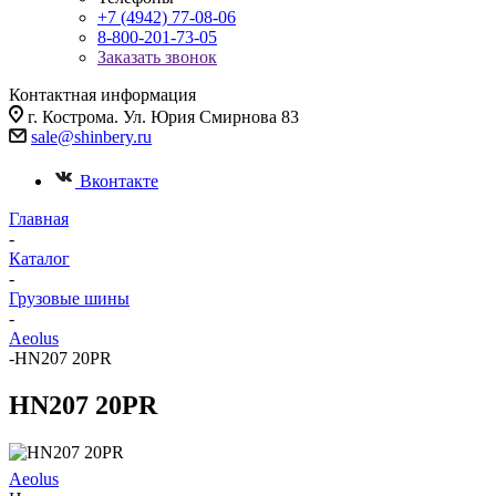
+7 (4942) 77-08-06
8-800-201-73-05
Заказать звонок
Контактная информация
г. Кострома. Ул. Юрия Смирнова 83
sale@shinbery.ru
Вконтакте
Главная
-
Каталог
-
Грузовые шины
-
Aeolus
-
HN207 20PR
HN207 20PR
Aeolus