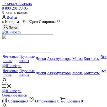
+7 (4942) 77-08-06
8-800-201-73-05
Заказать звонок
Войти
г. Кострома. Ул. Юрия Смирнова 83
Поиск
Легковые
Грузовые
Все
Диски
Аккумуляторы
Масла
Контакты
шины
шины
Легковые
Грузовые
Все
Диски
Аккумуляторы
Масла
Контакты
шины
шины
Онлайн-запись
Сравнение
0
Отложенные
0
Корзина
0