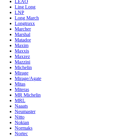
LEAO
Ling Long
LNP
Long March
Longtraxx
Marcher
Marshal
Matador
Maxim
Maxxis
Maxzez
Mazzini
Michelin
Mirage
Mirage/Agate
Mitas
Miteras
MR Michelin
MRL
Naaats
Neumaster
Nitto
Nokian
Normaks
Nortec