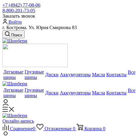
+7 (4942) 77-08-06
8-800-201-73-05
Заказать звонок
Войти
г. Кострома. Ул. Юрия Смирнова 83
Поиск
Легковые
Грузовые
Все
Диски
Аккумуляторы
Масла
Контакты
шины
шины
Легковые
Грузовые
Все
Диски
Аккумуляторы
Масла
Контакты
шины
шины
Онлайн-запись
Сравнение
0
Отложенные
0
Корзина
0