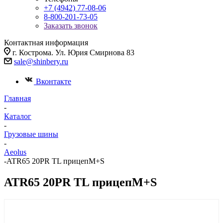
+7 (4942) 77-08-06
8-800-201-73-05
Заказать звонок
Контактная информация
г. Кострома. Ул. Юрия Смирнова 83
sale@shinbery.ru
Вконтакте
Главная
-
Каталог
-
Грузовые шины
-
Aeolus
-
ATR65 20PR TL прицепM+S
ATR65 20PR TL прицепM+S