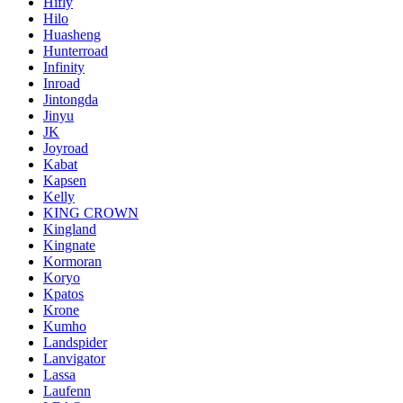
Hifly
Hilo
Huasheng
Hunterroad
Infinity
Inroad
Jintongda
Jinyu
JK
Joyroad
Kabat
Kapsen
Kelly
KING CROWN
Kingland
Kingnate
Kormoran
Koryo
Kpatos
Krone
Kumho
Landspider
Lanvigator
Lassa
Laufenn