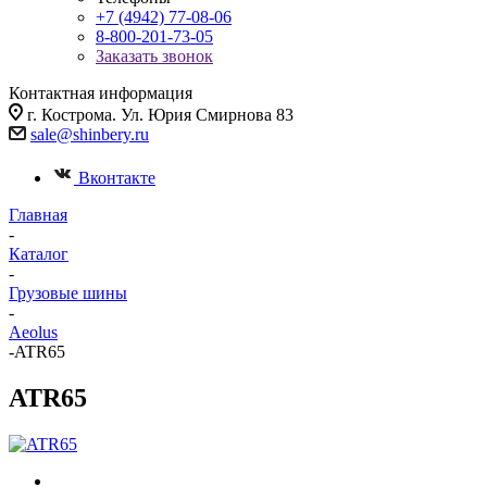
+7 (4942) 77-08-06
8-800-201-73-05
Заказать звонок
Контактная информация
г. Кострома. Ул. Юрия Смирнова 83
sale@shinbery.ru
Вконтакте
Главная
-
Каталог
-
Грузовые шины
-
Aeolus
-
ATR65
ATR65