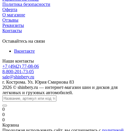
Политика безопасности
Оферта
О магазине
Отзывы
Реквизиты
Контакты
Оставайтесь на связи
Вконтакте
Наши контакты
+7 (4942) 77-08-06
8-800-201-73-05
sale@shinbery.ru
г. Кострома. Ул. Юрия Смирнова 83
2026 © shinbery.ru — интернет-магазин шин и дисков для
легковых и грузовых автомобилей.
0
0
0
Корзина
Продолжая использовать сайт, вы соглашаетесь с
политикой