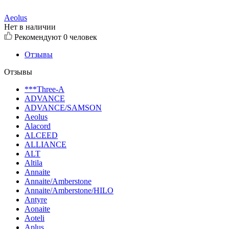
Aeolus
Нет в наличии
Рекомендуют
0 человек
Отзывы
Отзывы
***Three-A
ADVANCE
ADVANCE/SAMSON
Aeolus
Alacord
ALCEED
ALLIANCE
ALT
Altila
Annaite
Annaite/Amberstone
Annaite/Amberstone/HILO
Antyre
Aonaite
Aoteli
Aplus