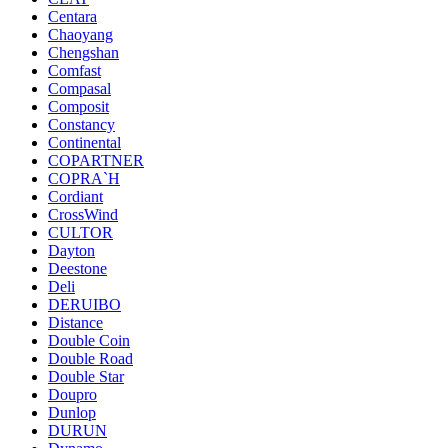
Centara
Chaoyang
Chengshan
Comfast
Compasal
Composit
Constancy
Continental
COPARTNER
COPRA`H
Cordiant
CrossWind
CULTOR
Dayton
Deestone
Deli
DERUIBO
Distance
Double Coin
Double Road
Double Star
Doupro
Dunlop
DURUN