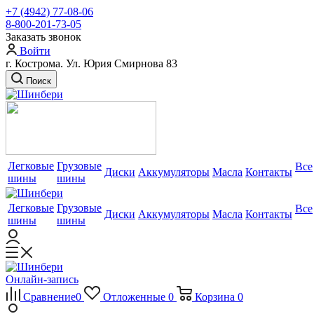
+7 (4942) 77-08-06
8-800-201-73-05
Заказать звонок
Войти
г. Кострома. Ул. Юрия Смирнова 83
Поиск
Легковые
Грузовые
Все
Диски
Аккумуляторы
Масла
Контакты
шины
шины
Легковые
Грузовые
Все
Диски
Аккумуляторы
Масла
Контакты
шины
шины
Онлайн-запись
Сравнение
0
Отложенные
0
Корзина
0