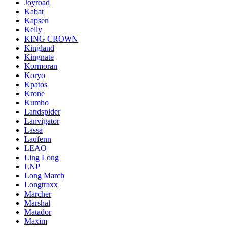
Joyroad
Kabat
Kapsen
Kelly
KING CROWN
Kingland
Kingnate
Kormoran
Koryo
Kpatos
Krone
Kumho
Landspider
Lanvigator
Lassa
Laufenn
LEAO
Ling Long
LNP
Long March
Longtraxx
Marcher
Marshal
Matador
Maxim