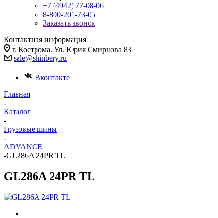
+7 (4942) 77-08-06
8-800-201-73-05
Заказать звонок
Контактная информация
г. Кострома. Ул. Юрия Смирнова 83
sale@shinbery.ru
Вконтакте
Главная
-
Каталог
-
Грузовые шины
-
ADVANCE
-
GL286A 24PR TL
GL286A 24PR TL