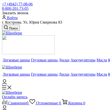
+7 (4942) 77-08-06
8-800-201-73-05
Заказать звонок
Войти
г. Кострома. Ул. Юрия Смирнова 83
Поиск
Легковые шины
Грузовые шины
Диски
Аккумуляторы
Масла
Легковые шины
Грузовые шины
Диски
Аккумуляторы
Масла
Онлайн-запись
Сравнение
0
Отложенные
0
Корзина
0