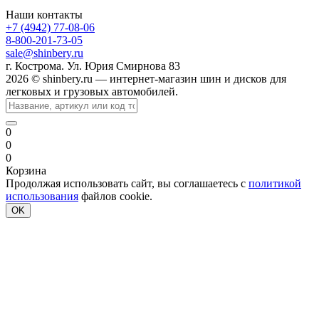
Наши контакты
+7 (4942) 77-08-06
8-800-201-73-05
sale@shinbery.ru
г. Кострома. Ул. Юрия Смирнова 83
2026 © shinbery.ru — интернет-магазин шин и дисков для
легковых и грузовых автомобилей.
0
0
0
Корзина
Продолжая использовать сайт, вы соглашаетесь с
политикой
использования
файлов cookie.
OK