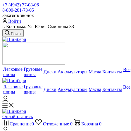
+7 (4942) 77-08-06
8-800-201-73-05
Заказать звонок
Войти
г. Кострома. Ул. Юрия Смирнова 83
Поиск
Легковые
Грузовые
Все
Диски
Аккумуляторы
Масла
Контакты
шины
шины
Легковые
Грузовые
Все
Диски
Аккумуляторы
Масла
Контакты
шины
шины
Онлайн-запись
Сравнение
0
Отложенные
0
Корзина
0