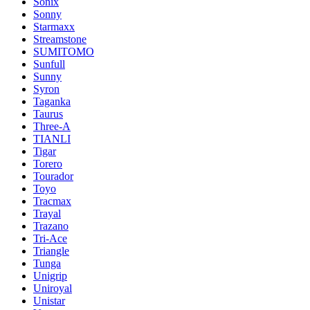
Sonix
Sonny
Starmaxx
Streamstone
SUMITOMO
Sunfull
Sunny
Syron
Taganka
Taurus
Three-A
TIANLI
Tigar
Torero
Tourador
Toyo
Tracmax
Trayal
Trazano
Tri-Ace
Triangle
Tunga
Unigrip
Uniroyal
Unistar