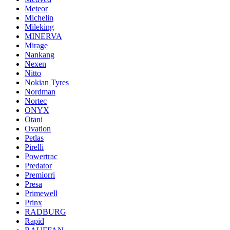
Meteor
Michelin
Mileking
MINERVA
Mirage
Nankang
Nexen
Nitto
Nokian Tyres
Nordman
Nortec
ONYX
Otani
Ovation
Petlas
Pirelli
Powertrac
Predator
Premiorri
Presa
Primewell
Prinx
RADBURG
Rapid