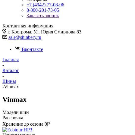
+7 (4942) 77-08-06
8-800-201-73-05
Заказать звонок
Контактная информация
г. Кострома. Ул. Юрия Смирнова 83
sale@shinbery.ru
Вконтакте
Главная
-
Каталог
-
Шины
-
Vinmax
Vinmax
Модели шин
Рассрочка
Хранение до сезона 0₽