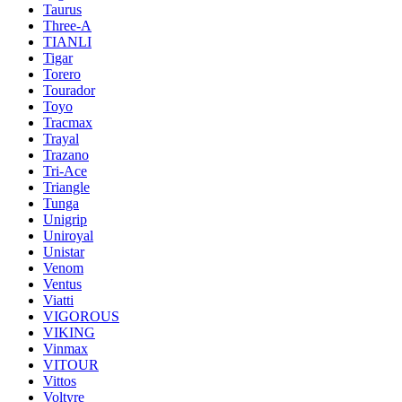
Taurus
Three-A
TIANLI
Tigar
Torero
Tourador
Toyo
Tracmax
Trayal
Trazano
Tri-Ace
Triangle
Tunga
Unigrip
Uniroyal
Unistar
Venom
Ventus
Viatti
VIGOROUS
VIKING
Vinmax
VITOUR
Vittos
Voltyre