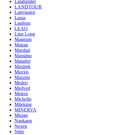
Landspider
LANDTOUR
Lanvigator
Lassa
Laufenn
LEAO
Ling Long
Magnum
Mairan
Marshal
Massimo
Matador
Maxtrek
Maxxis
Mazzini
Medeo
Medved
Meteor
Michelin
Mileking
MINERVA
Mirage
Nankang
Nexen
Nitto