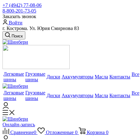
+7 (4942) 77-08-06
8-800-201-73-05
Заказать звонок
Войти
г. Кострома. Ул. Юрия Смирнова 83
Поиск
Легковые
Грузовые
Все
Диски
Аккумуляторы
Масла
Контакты
шины
шины
Легковые
Грузовые
Все
Диски
Аккумуляторы
Масла
Контакты
шины
шины
Онлайн-запись
Сравнение
0
Отложенные
0
Корзина
0