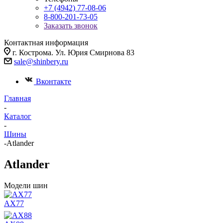
+7 (4942) 77-08-06
8-800-201-73-05
Заказать звонок
Контактная информация
г. Кострома. Ул. Юрия Смирнова 83
sale@shinbery.ru
Вконтакте
Главная
-
Каталог
-
Шины
-
Atlander
Atlander
Модели шин
AX77