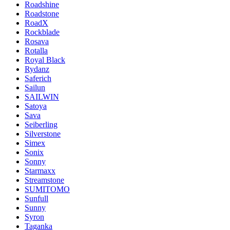
Roadshine
Roadstone
RoadX
Rockblade
Rosava
Rotalla
Royal Black
Rydanz
Saferich
Sailun
SAILWIN
Satoya
Sava
Seiberling
Silverstone
Simex
Sonix
Sonny
Starmaxx
Streamstone
SUMITOMO
Sunfull
Sunny
Syron
Taganka