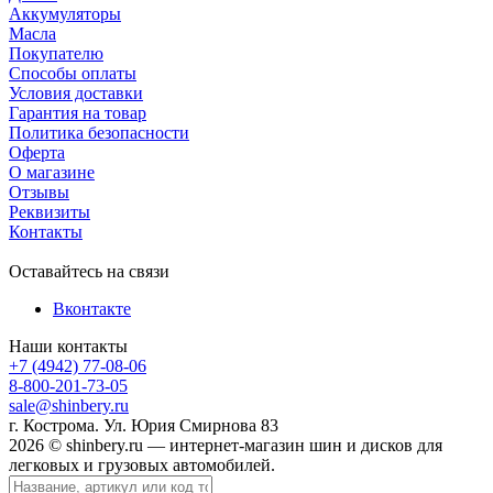
Аккумуляторы
Масла
Покупателю
Способы оплаты
Условия доставки
Гарантия на товар
Политика безопасности
Оферта
О магазине
Отзывы
Реквизиты
Контакты
Оставайтесь на связи
Вконтакте
Наши контакты
+7 (4942) 77-08-06
8-800-201-73-05
sale@shinbery.ru
г. Кострома. Ул. Юрия Смирнова 83
2026 © shinbery.ru — интернет-магазин шин и дисков для
легковых и грузовых автомобилей.