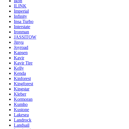
Ikon
ILINK
Imperial
Infinity
Insa Turbo
Interstate
Ironman
JASSITOW
Jinyu
Joyroad
Kapsen
Kavir
Kavir Tire
Kelly
Kenda
Kinforest
Kingforest
Kingstar
Kleber
Kormoran
Kumho
Kustone
Lakesea
Landrock
Landsail