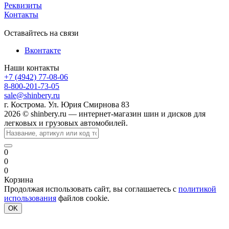
Реквизиты
Контакты
Оставайтесь на связи
Вконтакте
Наши контакты
+7 (4942) 77-08-06
8-800-201-73-05
sale@shinbery.ru
г. Кострома. Ул. Юрия Смирнова 83
2026 © shinbery.ru — интернет-магазин шин и дисков для
легковых и грузовых автомобилей.
0
0
0
Корзина
Продолжая использовать сайт, вы соглашаетесь с
политикой
использования
файлов cookie.
OK