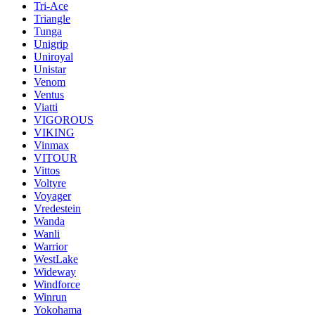
Tri-Ace
Triangle
Tunga
Unigrip
Uniroyal
Unistar
Venom
Ventus
Viatti
VIGOROUS
VIKING
Vinmax
VITOUR
Vittos
Voltyre
Voyager
Vredestein
Wanda
Wanli
Warrior
WestLake
Wideway
Windforce
Winrun
Yokohama