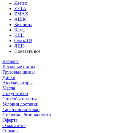
Zeetex
ZETA
ZMAX
АШК
Белшина
Кама
КШЗ
ОмскШЗ
ЯШЗ
Показать все
Каталог
Легковые шины
Грузовые шины
Диски
Аккумуляторы
Масла
Покупателю
Способы оплаты
Условия доставки
Гарантия на товар
Политика безопасности
Оферта
О магазине
Отзывы