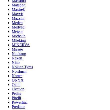
Massimo
Matador
Maxtrek
Maxxis
Mazzini
Medeo
Medved
Meteor
Michelin
Mileking
MINERVA
Mirage
Nankang
Nexen
Nitto
Nokian Tyres
Nordman
Nortec
ONYX
Otani
Ovation
Petlas
Pirelli
Powertrac
Predator