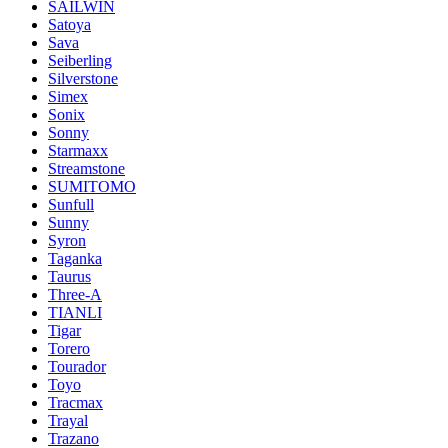
SAILWIN
Satoya
Sava
Seiberling
Silverstone
Simex
Sonix
Sonny
Starmaxx
Streamstone
SUMITOMO
Sunfull
Sunny
Syron
Taganka
Taurus
Three-A
TIANLI
Tigar
Torero
Tourador
Toyo
Tracmax
Trayal
Trazano