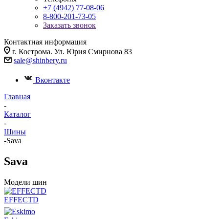
+7 (4942) 77-08-06
8-800-201-73-05
Заказать звонок
Контактная информация
г. Кострома. Ул. Юрия Смирнова 83
sale@shinbery.ru
Вконтакте
Главная
-
Каталог
-
Шины
-
Sava
Sava
Модели шин
EFFECTD