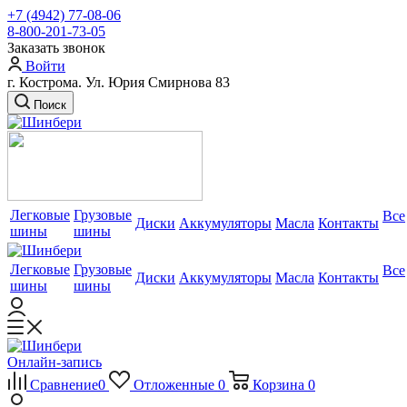
+7 (4942) 77-08-06
8-800-201-73-05
Заказать звонок
Войти
г. Кострома. Ул. Юрия Смирнова 83
Поиск
Легковые
Грузовые
Все
Диски
Аккумуляторы
Масла
Контакты
шины
шины
Легковые
Грузовые
Все
Диски
Аккумуляторы
Масла
Контакты
шины
шины
Онлайн-запись
Сравнение
0
Отложенные
0
Корзина
0