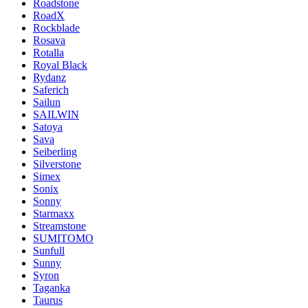
Roadstone
RoadX
Rockblade
Rosava
Rotalla
Royal Black
Rydanz
Saferich
Sailun
SAILWIN
Satoya
Sava
Seiberling
Silverstone
Simex
Sonix
Sonny
Starmaxx
Streamstone
SUMITOMO
Sunfull
Sunny
Syron
Taganka
Taurus