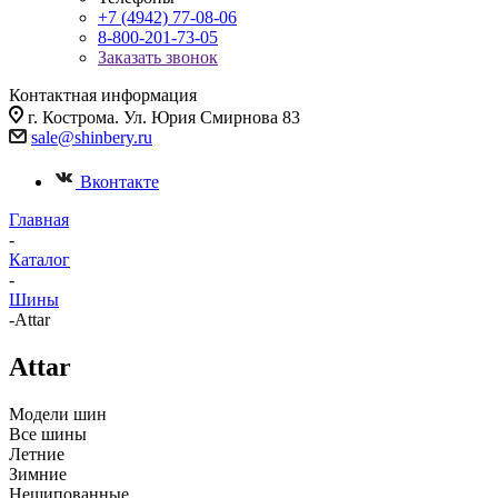
+7 (4942) 77-08-06
8-800-201-73-05
Заказать звонок
Контактная информация
г. Кострома. Ул. Юрия Смирнова 83
sale@shinbery.ru
Вконтакте
Главная
-
Каталог
-
Шины
-
Attar
Attar
Модели шин
Все шины
Летние
Зимние
Нешипованные