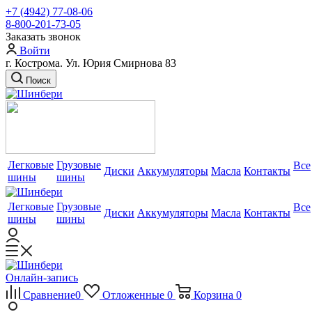
+7 (4942) 77-08-06
8-800-201-73-05
Заказать звонок
Войти
г. Кострома. Ул. Юрия Смирнова 83
Поиск
Легковые
Грузовые
Все
Диски
Аккумуляторы
Масла
Контакты
шины
шины
Легковые
Грузовые
Все
Диски
Аккумуляторы
Масла
Контакты
шины
шины
Онлайн-запись
Сравнение
0
Отложенные
0
Корзина
0