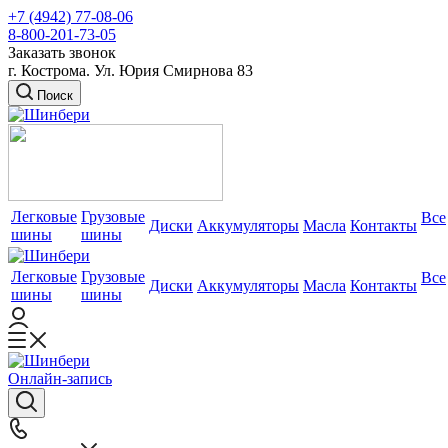
+7 (4942) 77-08-06
8-800-201-73-05
Заказать звонок
г. Кострома. Ул. Юрия Смирнова 83
Поиск
Легковые
Грузовые
Все
Диски
Аккумуляторы
Масла
Контакты
шины
шины
Легковые
Грузовые
Все
Диски
Аккумуляторы
Масла
Контакты
шины
шины
Онлайн-запись