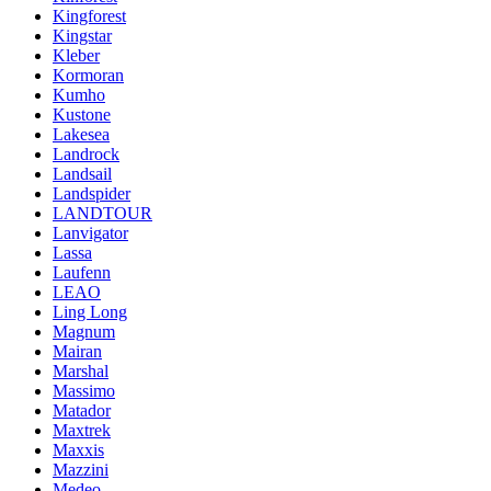
Kingforest
Kingstar
Kleber
Kormoran
Kumho
Kustone
Lakesea
Landrock
Landsail
Landspider
LANDTOUR
Lanvigator
Lassa
Laufenn
LEAO
Ling Long
Magnum
Mairan
Marshal
Massimo
Matador
Maxtrek
Maxxis
Mazzini
Medeo