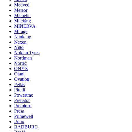
Medved
Meteor
Michelin
Mileking
MINERVA
Mirage
Nankang
Nexen
Nitto
Nokian Tyres
Nordman
Nortec
ONYX
Otani
Ovation
Petlas
Pirelli
Powertrac
Predator
Premiorri
Presa
Primewell
Prinx
RADBURG