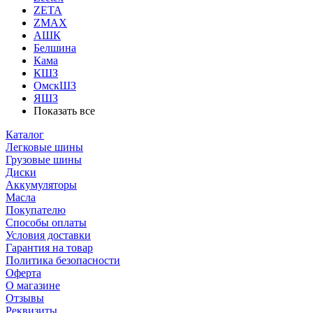
ZETA
ZMAX
АШК
Белшина
Кама
КШЗ
ОмскШЗ
ЯШЗ
Показать все
Каталог
Легковые шины
Грузовые шины
Диски
Аккумуляторы
Масла
Покупателю
Способы оплаты
Условия доставки
Гарантия на товар
Политика безопасности
Оферта
О магазине
Отзывы
Реквизиты