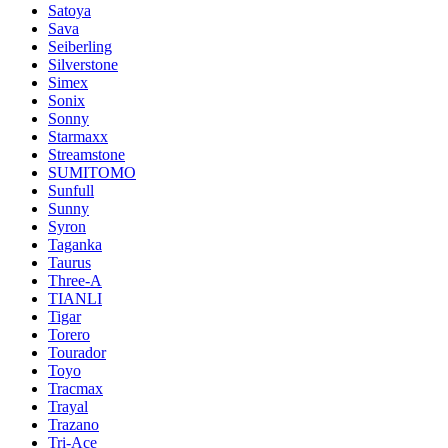
Satoya
Sava
Seiberling
Silverstone
Simex
Sonix
Sonny
Starmaxx
Streamstone
SUMITOMO
Sunfull
Sunny
Syron
Taganka
Taurus
Three-A
TIANLI
Tigar
Torero
Tourador
Toyo
Tracmax
Trayal
Trazano
Tri-Ace