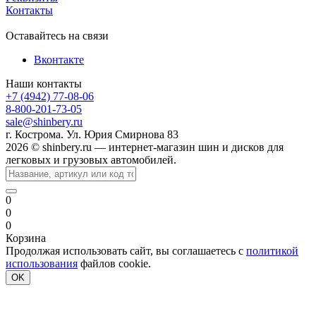
Контакты
Оставайтесь на связи
Вконтакте
Наши контакты
+7 (4942) 77-08-06
8-800-201-73-05
sale@shinbery.ru
г. Кострома. Ул. Юрия Смирнова 83
2026 © shinbery.ru — интернет-магазин шин и дисков для
легковых и грузовых автомобилей.
0
0
0
Корзина
Продолжая использовать сайт, вы соглашаетесь с
политикой
использования
файлов cookie.
OK