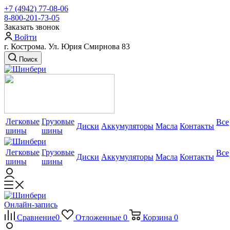
+7 (4942) 77-08-06
8-800-201-73-05
Заказать звонок
Войти
г. Кострома. Ул. Юрия Смирнова 83
Поиск
Легковые
Грузовые
Все
Диски
Аккумуляторы
Масла
Контакты
шины
шины
Легковые
Грузовые
Все
Диски
Аккумуляторы
Масла
Контакты
шины
шины
Онлайн-запись
Сравнение
0
Отложенные
0
Корзина
0