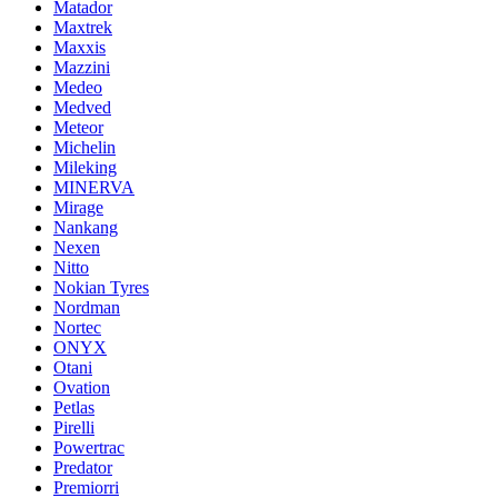
Matador
Maxtrek
Maxxis
Mazzini
Medeo
Medved
Meteor
Michelin
Mileking
MINERVA
Mirage
Nankang
Nexen
Nitto
Nokian Tyres
Nordman
Nortec
ONYX
Otani
Ovation
Petlas
Pirelli
Powertrac
Predator
Premiorri