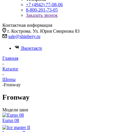
+7 (4942) 77-08-06
8-800-201-73-05
Заказать звонок
Контактная информация
г. Кострома. Ул. Юрия Смирнова 83
sale@shinbery.ru
Вконтакте
Главная
-
Каталог
-
Шины
-
Fronway
Fronway
Модели шин
Eurus 08