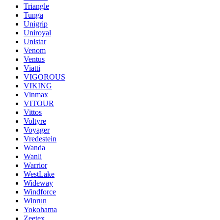
Triangle
Tunga
Unigrip
Uniroyal
Unistar
Venom
Ventus
Viatti
VIGOROUS
VIKING
Vinmax
VITOUR
Vittos
Voltyre
Voyager
Vredestein
Wanda
Wanli
Warrior
WestLake
Wideway
Windforce
Winrun
Yokohama
Zeetex