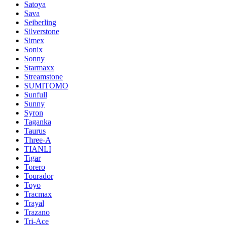
Satoya
Sava
Seiberling
Silverstone
Simex
Sonix
Sonny
Starmaxx
Streamstone
SUMITOMO
Sunfull
Sunny
Syron
Taganka
Taurus
Three-A
TIANLI
Tigar
Torero
Tourador
Toyo
Tracmax
Trayal
Trazano
Tri-Ace