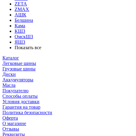
ZETA
ZMAX
АШК
Белшина
Кама
КШЗ
ОмскШЗ
ЯШЗ
Показать все
Каталог
Легковые шины
Грузовые шины
Диски
Аккумуляторы
Масла
Покупателю
Способы оплаты
Условия доставки
Гарантия на товар
Политика безопасности
Оферта
О магазине
Отзывы
Реквизиты