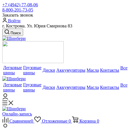
+7 (4942) 77-08-06
8-800-201-73-05
Заказать звонок
Войти
г. Кострома. Ул. Юрия Смирнова 83
Поиск
Легковые
Грузовые
Все
Диски
Аккумуляторы
Масла
Контакты
шины
шины
Легковые
Грузовые
Все
Диски
Аккумуляторы
Масла
Контакты
шины
шины
Онлайн-запись
Сравнение
0
Отложенные
0
Корзина
0