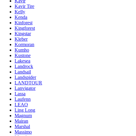
Kavir
Kavir Tire
Kelly
Kenda
Kinforest
Kingforest
Kingstar
Kleber
Kormoran
Kumho
Kustone
Lakesea
Landrock
Landsail
Landspider
LANDTOUR
Lanvigator
Lassa
Laufenn
LEAO
Ling Long
Magnum
Mairan
Marshal
Massimo