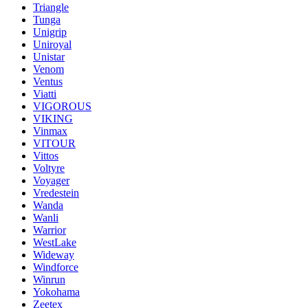
Triangle
Tunga
Unigrip
Uniroyal
Unistar
Venom
Ventus
Viatti
VIGOROUS
VIKING
Vinmax
VITOUR
Vittos
Voltyre
Voyager
Vredestein
Wanda
Wanli
Warrior
WestLake
Wideway
Windforce
Winrun
Yokohama
Zeetex