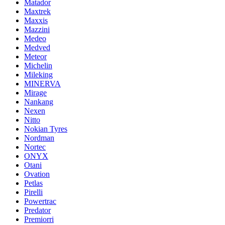
Matador
Maxtrek
Maxxis
Mazzini
Medeo
Medved
Meteor
Michelin
Mileking
MINERVA
Mirage
Nankang
Nexen
Nitto
Nokian Tyres
Nordman
Nortec
ONYX
Otani
Ovation
Petlas
Pirelli
Powertrac
Predator
Premiorri