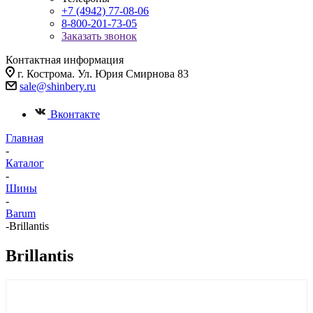
+7 (4942) 77-08-06
8-800-201-73-05
Заказать звонок
Контактная информация
г. Кострома. Ул. Юрия Смирнова 83
sale@shinbery.ru
Вконтакте
Главная
-
Каталог
-
Шины
-
Barum
-
Brillantis
Brillantis