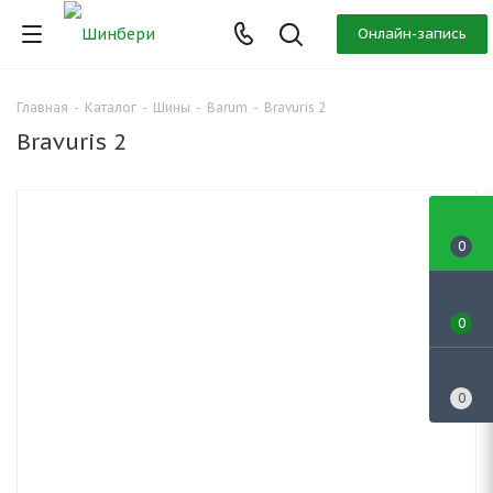
Онлайн-запись
Главная
-
Каталог
-
Шины
-
Barum
-
Bravuris 2
Bravuris 2
0
0
0