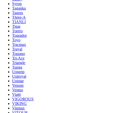
Syron
Taganka
Taurus
Three-A
TIANLI
Tigar
Torero
Tourador
Toyo
Tracmax
Trayal
Trazano
Tri-Ace
Triangle
Tunga
Unigrip
Uniroyal
Unistar
Venom
Ventus
Viatti
VIGOROUS
VIKING
Vinmax
VITOUR