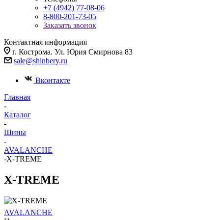
+7 (4942) 77-08-06
8-800-201-73-05
Заказать звонок
Контактная информация
г. Кострома. Ул. Юрия Смирнова 83
sale@shinbery.ru
Вконтакте
Главная
-
Каталог
-
Шины
-
AVALANCHE
-
X-TREME
X-TREME
AVALANCHE