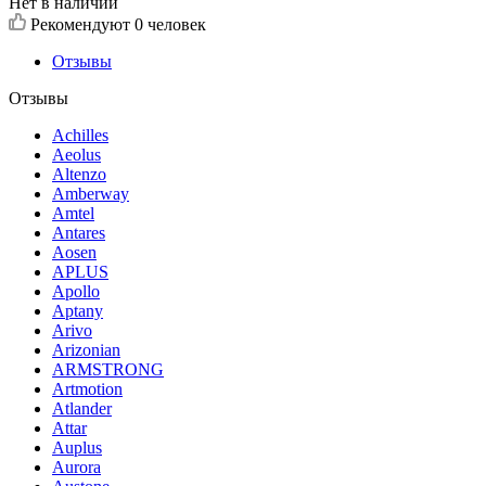
Нет в наличии
Рекомендуют
0 человек
Отзывы
Отзывы
Achilles
Aeolus
Altenzo
Amberway
Amtel
Antares
Aosen
APLUS
Apollo
Aptany
Arivo
Arizonian
ARMSTRONG
Artmotion
Atlander
Attar
Auplus
Aurora