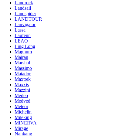
Landrock
Landsail
Landspider
LANDTOUR
Lanvigator
Lassa
Laufenn
LEAO
Ling Long
Magnum
Mairan
Marshal
Massimo
Matador
Maxtrek
Maxxis
Mazzini
Medeo
Medved
Meteor
Michelin
Mileking
MINERVA
Mirage
Nankang