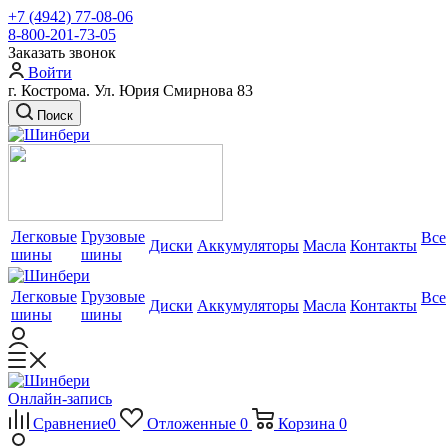
+7 (4942) 77-08-06
8-800-201-73-05
Заказать звонок
Войти
г. Кострома. Ул. Юрия Смирнова 83
Поиск
Легковые
Грузовые
Все
Диски
Аккумуляторы
Масла
Контакты
шины
шины
Легковые
Грузовые
Все
Диски
Аккумуляторы
Масла
Контакты
шины
шины
Онлайн-запись
Сравнение
0
Отложенные
0
Корзина
0