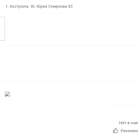
г. Кострома. Ул. Юрия Смирнова 83
Нет в на
Рекоме