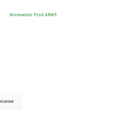
исание