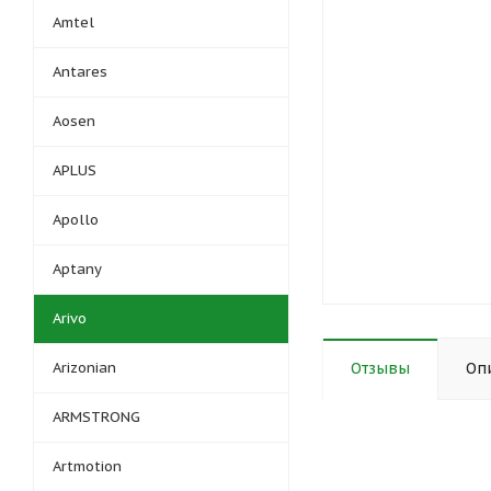
Amtel
Antares
Aosen
APLUS
Apollo
Aptany
Arivo
Arizonian
Отзывы
Оп
ARMSTRONG
Artmotion