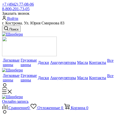
+7 (4942) 77-08-06
8-800-201-73-05
Заказать звонок
Войти
г. Кострома. Ул. Юрия Смирнова 83
Поиск
Легковые
Грузовые
Все
Диски
Аккумуляторы
Масла
Контакты
шины
шины
Легковые
Грузовые
Все
Диски
Аккумуляторы
Масла
Контакты
шины
шины
Онлайн-запись
Сравнение
0
Отложенные
0
Корзина
0