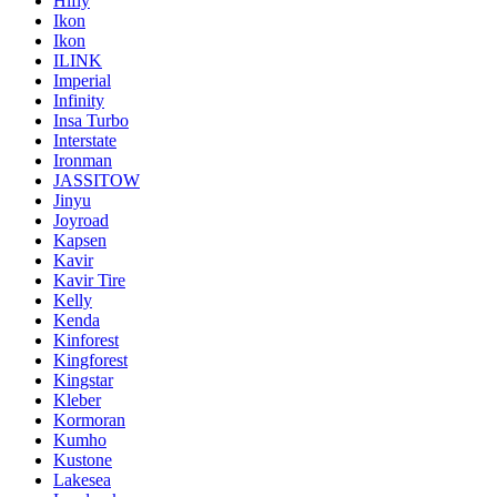
Hifly
Ikon
Ikon
ILINK
Imperial
Infinity
Insa Turbo
Interstate
Ironman
JASSITOW
Jinyu
Joyroad
Kapsen
Kavir
Kavir Tire
Kelly
Kenda
Kinforest
Kingforest
Kingstar
Kleber
Kormoran
Kumho
Kustone
Lakesea