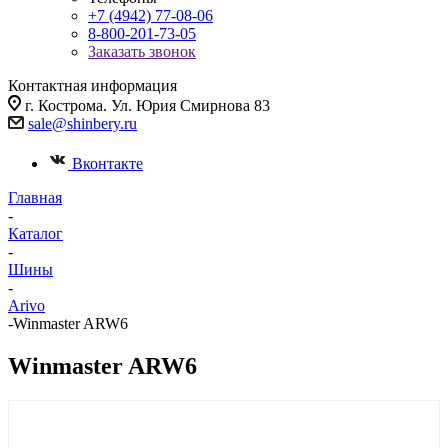
+7 (4942) 77-08-06
8-800-201-73-05
Заказать звонок
Контактная информация
г. Кострома. Ул. Юрия Смирнова 83
sale@shinbery.ru
Вконтакте
Главная
-
Каталог
-
Шины
-
Arivo
-
Winmaster ARW6
Winmaster ARW6