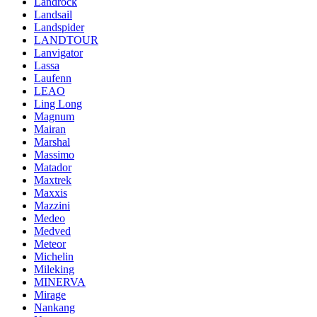
Landrock
Landsail
Landspider
LANDTOUR
Lanvigator
Lassa
Laufenn
LEAO
Ling Long
Magnum
Mairan
Marshal
Massimo
Matador
Maxtrek
Maxxis
Mazzini
Medeo
Medved
Meteor
Michelin
Mileking
MINERVA
Mirage
Nankang