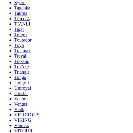
Syron
Taganka
Taurus
Three-A
TIANLI
Tigar
Torero
Tourador
Toyo
Tracmax
Trayal
Trazano
Tri-Ace
Triangle
Tunga
Unigrip
Uniroyal
Unistar
Venom
Ventus
Viatti
VIGOROUS
VIKING
Vinmax
VITOUR