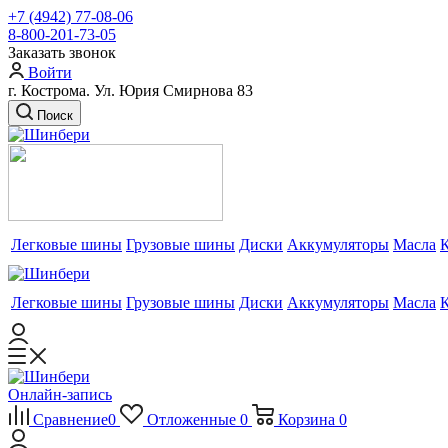
+7 (4942) 77-08-06
8-800-201-73-05
Заказать звонок
Войти
г. Кострома. Ул. Юрия Смирнова 83
Поиск
Легковые шины
Грузовые шины
Диски
Аккумуляторы
Масла
Легковые шины
Грузовые шины
Диски
Аккумуляторы
Масла
Онлайн-запись
Сравнение
0
Отложенные
0
Корзина
0