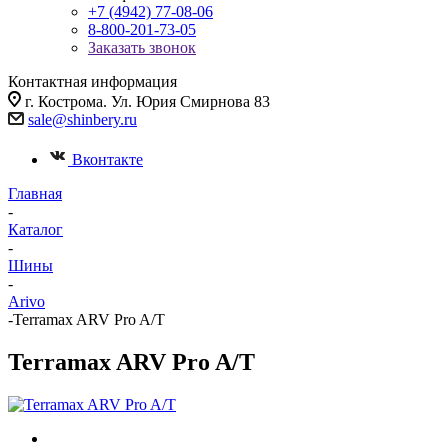
+7 (4942) 77-08-06
8-800-201-73-05
Заказать звонок
Контактная информация
г. Кострома. Ул. Юрия Смирнова 83
sale@shinbery.ru
Вконтакте
Главная
-
Каталог
-
Шины
-
Arivo
-
Terramax ARV Pro A/T
Terramax ARV Pro A/T