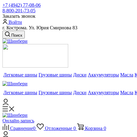
+7 (4942) 77-08-06
8-800-201-73-05
Заказать звонок
Войти
г. Кострома. Ул. Юрия Смирнова 83
Поиск
Легковые шины
Грузовые шины
Диски
Аккумуляторы
Масла
Легковые шины
Грузовые шины
Диски
Аккумуляторы
Масла
Онлайн-запись
Сравнение
0
Отложенные
0
Корзина
0