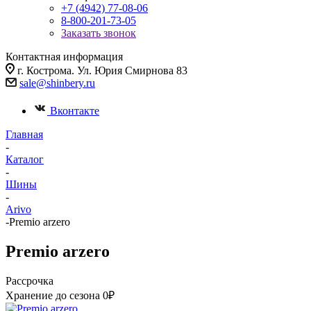
+7 (4942) 77-08-06
8-800-201-73-05
Заказать звонок
Контактная информация
г. Кострома. Ул. Юрия Смирнова 83
sale@shinbery.ru
Вконтакте
Главная
-
Каталог
-
Шины
-
Arivo
-
Premio arzero
Premio arzero
Рассрочка
Хранение до сезона 0₽