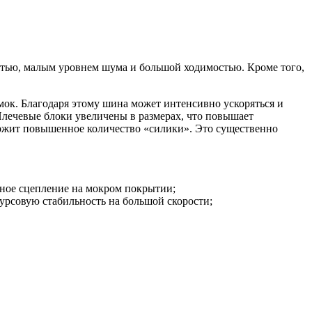
стью, малым уровнем шума и большой ходимостью. Кроме того,
к. Благодаря этому шина может интенсивно ускоряться и
лечевые блоки увеличены в размерах, что повышает
держит повышенное количество «силики». Это существенно
ное сцепление на мокром покрытии;
урсовую стабильность на большой скорости;