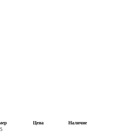
мер
Цена
Наличие
15