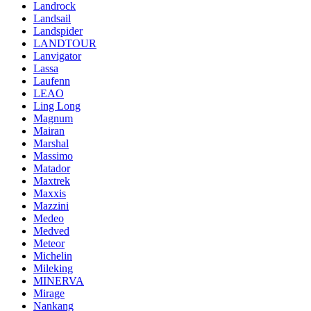
Landrock
Landsail
Landspider
LANDTOUR
Lanvigator
Lassa
Laufenn
LEAO
Ling Long
Magnum
Mairan
Marshal
Massimo
Matador
Maxtrek
Maxxis
Mazzini
Medeo
Medved
Meteor
Michelin
Mileking
MINERVA
Mirage
Nankang