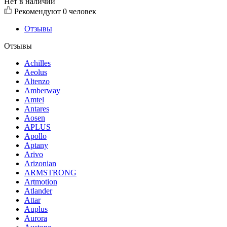
Нет в наличии
Рекомендуют
0 человек
Отзывы
Отзывы
Achilles
Aeolus
Altenzo
Amberway
Amtel
Antares
Aosen
APLUS
Apollo
Aptany
Arivo
Arizonian
ARMSTRONG
Artmotion
Atlander
Attar
Auplus
Aurora