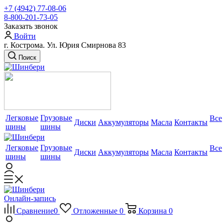
+7 (4942) 77-08-06
8-800-201-73-05
Заказать звонок
Войти
г. Кострома. Ул. Юрия Смирнова 83
Поиск
Легковые
Грузовые
Все
Диски
Аккумуляторы
Масла
Контакты
шины
шины
Легковые
Грузовые
Все
Диски
Аккумуляторы
Масла
Контакты
шины
шины
Онлайн-запись
Сравнение
0
Отложенные
0
Корзина
0