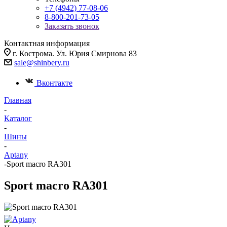
+7 (4942) 77-08-06
8-800-201-73-05
Заказать звонок
Контактная информация
г. Кострома. Ул. Юрия Смирнова 83
sale@shinbery.ru
Вконтакте
Главная
-
Каталог
-
Шины
-
Aptany
-
Sport macro RA301
Sport macro RA301