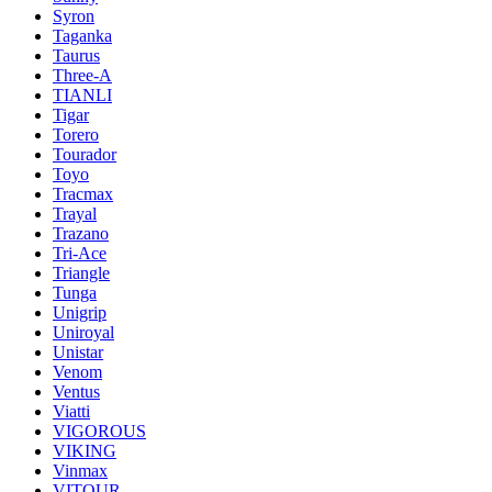
Syron
Taganka
Taurus
Three-A
TIANLI
Tigar
Torero
Tourador
Toyo
Tracmax
Trayal
Trazano
Tri-Ace
Triangle
Tunga
Unigrip
Uniroyal
Unistar
Venom
Ventus
Viatti
VIGOROUS
VIKING
Vinmax
VITOUR