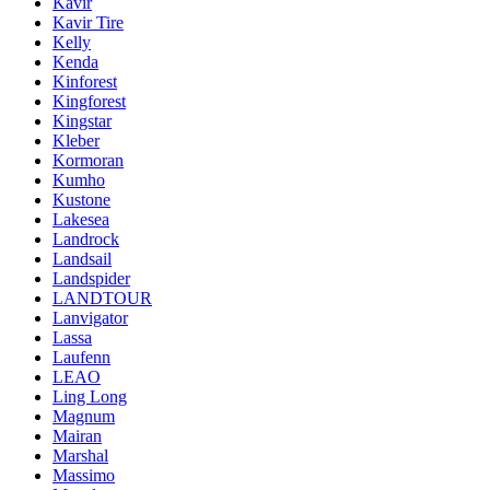
Kavir
Kavir Tire
Kelly
Kenda
Kinforest
Kingforest
Kingstar
Kleber
Kormoran
Kumho
Kustone
Lakesea
Landrock
Landsail
Landspider
LANDTOUR
Lanvigator
Lassa
Laufenn
LEAO
Ling Long
Magnum
Mairan
Marshal
Massimo