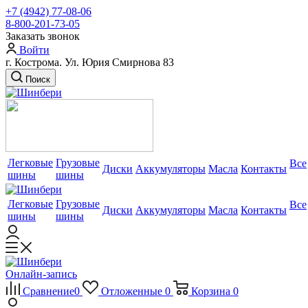
+7 (4942) 77-08-06
8-800-201-73-05
Заказать звонок
Войти
г. Кострома. Ул. Юрия Смирнова 83
Поиск
Легковые
Грузовые
Все
Диски
Аккумуляторы
Масла
Контакты
шины
шины
Легковые
Грузовые
Все
Диски
Аккумуляторы
Масла
Контакты
шины
шины
Онлайн-запись
Сравнение
0
Отложенные
0
Корзина
0