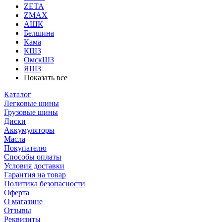
ZETA
ZMAX
АШК
Белшина
Кама
КШЗ
ОмскШЗ
ЯШЗ
Показать все
Каталог
Легковые шины
Грузовые шины
Диски
Аккумуляторы
Масла
Покупателю
Способы оплаты
Условия доставки
Гарантия на товар
Политика безопасности
Оферта
О магазине
Отзывы
Реквизиты