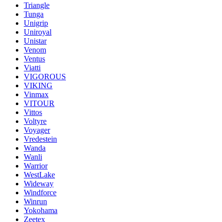
Triangle
Tunga
Unigrip
Uniroyal
Unistar
Venom
Ventus
Viatti
VIGOROUS
VIKING
Vinmax
VITOUR
Vittos
Voltyre
Voyager
Vredestein
Wanda
Wanli
Warrior
WestLake
Wideway
Windforce
Winrun
Yokohama
Zeetex