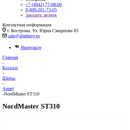
+7 (4942) 77-08-06
8-800-201-73-05
Заказать звонок
Контактная информация
г. Кострома. Ул. Юрия Смирнова 83
sale@shinbery.ru
Вконтакте
Главная
-
Каталог
-
Шины
-
Amtel
-
NordMaster ST310
NordMaster ST310