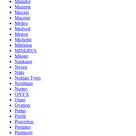
Matador
Maxtrek
Maxxis
Mazzini
Medeo
Medved
Meteor
Michelin
Mileking
MINERVA
Mirage
Nankang
Nexen
Nitto
Nokian Tyres
Nordman
Nortec
ONYX
Otani
Ovation
Petlas
Pirelli
Powertrac
Predator
Premiorri