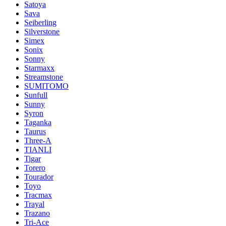
Satoya
Sava
Seiberling
Silverstone
Simex
Sonix
Sonny
Starmaxx
Streamstone
SUMITOMO
Sunfull
Sunny
Syron
Taganka
Taurus
Three-A
TIANLI
Tigar
Torero
Tourador
Toyo
Tracmax
Trayal
Trazano
Tri-Ace