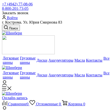
+7 (4942) 77-08-06
8-800-201-73-05
Заказать звонок
Войти
г. Кострома. Ул. Юрия Смирнова 83
Поиск
Легковые
Грузовые
Все
Диски
Аккумуляторы
Масла
Контакты
шины
шины
Легковые
Грузовые
Все
Диски
Аккумуляторы
Масла
Контакты
шины
шины
Онлайн-запись
Сравнение
0
Отложенные
0
Корзина
0