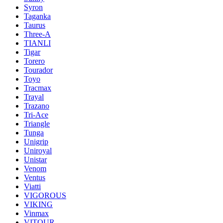
Syron
Taganka
Taurus
Three-A
TIANLI
Tigar
Torero
Tourador
Toyo
Tracmax
Trayal
Trazano
Tri-Ace
Triangle
Tunga
Unigrip
Uniroyal
Unistar
Venom
Ventus
Viatti
VIGOROUS
VIKING
Vinmax
VITOUR