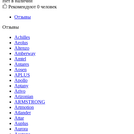
Нет в наличии
Рекомендуют
0 человек
Отзывы
Отзывы
Achilles
Aeolus
Altenzo
Amberway
Amtel
Antares
Aosen
APLUS
Apollo
Aptany
Arivo
Arizonian
ARMSTRONG
Artmotion
Atlander
Attar
Auplus
Aurora