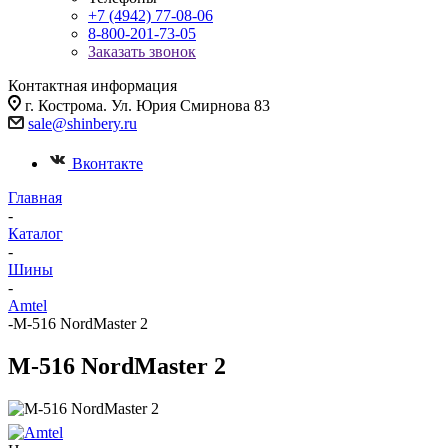
+7 (4942) 77-08-06
8-800-201-73-05
Заказать звонок
Контактная информация
г. Кострома. Ул. Юрия Смирнова 83
sale@shinbery.ru
Вконтакте
Главная
-
Каталог
-
Шины
-
Amtel
-
M-516 NordMaster 2
M-516 NordMaster 2