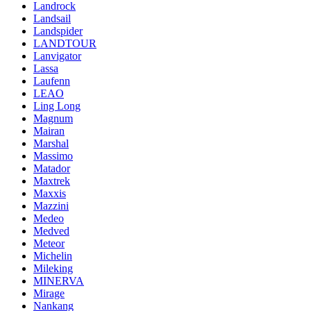
Landrock
Landsail
Landspider
LANDTOUR
Lanvigator
Lassa
Laufenn
LEAO
Ling Long
Magnum
Mairan
Marshal
Massimo
Matador
Maxtrek
Maxxis
Mazzini
Medeo
Medved
Meteor
Michelin
Mileking
MINERVA
Mirage
Nankang