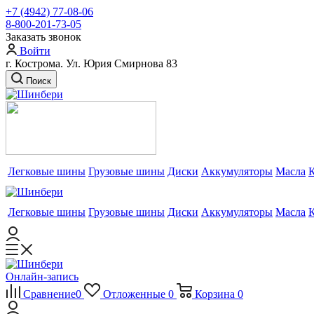
+7 (4942) 77-08-06
8-800-201-73-05
Заказать звонок
Войти
г. Кострома. Ул. Юрия Смирнова 83
Поиск
Легковые шины
Грузовые шины
Диски
Аккумуляторы
Масла
Легковые шины
Грузовые шины
Диски
Аккумуляторы
Масла
Онлайн-запись
Сравнение
0
Отложенные
0
Корзина
0