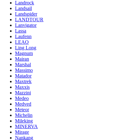
Landrock
Landsail
Landspider
LANDTOUR
Lanvigator
Lassa
Laufenn
LEAO
Ling Long
Magnum
Mairan
Marshal
Massimo
Matador
Maxtrek
Maxxis
Mazzini
Medeo
Medved
Meteor
Michelin
Mileking
MINERVA
Mirage
Nankang