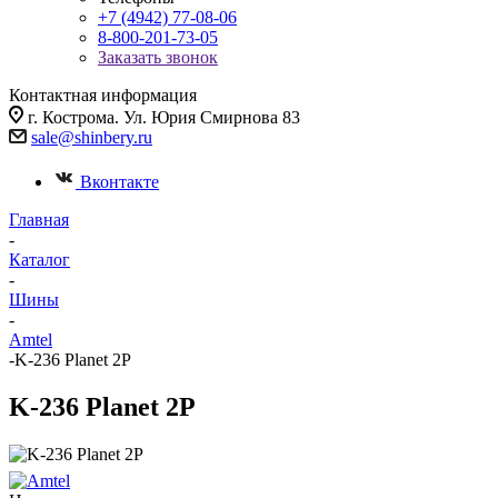
+7 (4942) 77-08-06
8-800-201-73-05
Заказать звонок
Контактная информация
г. Кострома. Ул. Юрия Смирнова 83
sale@shinbery.ru
Вконтакте
Главная
-
Каталог
-
Шины
-
Amtel
-
K-236 Planet 2P
K-236 Planet 2P