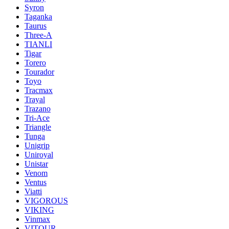
Syron
Taganka
Taurus
Three-A
TIANLI
Tigar
Torero
Tourador
Toyo
Tracmax
Trayal
Trazano
Tri-Ace
Triangle
Tunga
Unigrip
Uniroyal
Unistar
Venom
Ventus
Viatti
VIGOROUS
VIKING
Vinmax
VITOUR