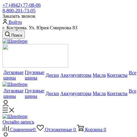
+7 (4942) 77-08-06
8-800-201-73-05
Заказать звонок
Войти
г. Кострома. Ул. Юрия Смирнова 83
Поиск
Легковые
Грузовые
Все
Диски
Аккумуляторы
Масла
Контакты
шины
шины
Легковые
Грузовые
Все
Диски
Аккумуляторы
Масла
Контакты
шины
шины
Онлайн-запись
Сравнение
0
Отложенные
0
Корзина
0