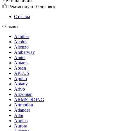
Нет в наличии
Рекомендуют
0 человек
Отзывы
Отзывы
Achilles
Aeolus
Altenzo
Amberway
Amtel
Antares
Aosen
APLUS
Apollo
Aptany
Arivo
Arizonian
ARMSTRONG
Artmotion
Atlander
Attar
Auplus
Aurora