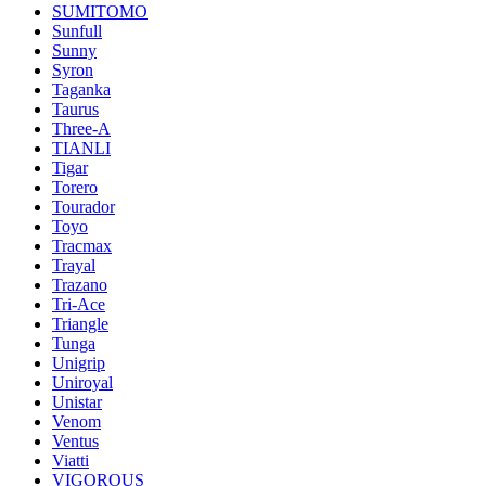
SUMITOMO
Sunfull
Sunny
Syron
Taganka
Taurus
Three-A
TIANLI
Tigar
Torero
Tourador
Toyo
Tracmax
Trayal
Trazano
Tri-Ace
Triangle
Tunga
Unigrip
Uniroyal
Unistar
Venom
Ventus
Viatti
VIGOROUS