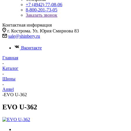
+7 (4942) 77-08-06
8-800-201-73-05
Заказать звонок
Контактная информация
г. Кострома. Ул. Юрия Смирнова 83
sale@shinbery.ru
Вконтакте
Главная
-
Каталог
-
Шины
-
Amtel
-
EVO U-362
EVO U-362