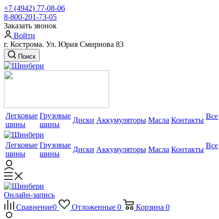
+7 (4942) 77-08-06
8-800-201-73-05
Заказать звонок
Войти
г. Кострома. Ул. Юрия Смирнова 83
Поиск
Легковые
Грузовые
Все
Диски
Аккумуляторы
Масла
Контакты
шины
шины
Легковые
Грузовые
Все
Диски
Аккумуляторы
Масла
Контакты
шины
шины
Онлайн-запись
Сравнение
0
Отложенные
0
Корзина
0