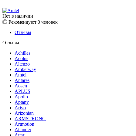
Нет в наличии
Рекомендуют
0 человек
Отзывы
Отзывы
Achilles
Aeolus
Altenzo
Amberway
Amtel
Antares
Aosen
APLUS
Apollo
Aptany
Arivo
Arizonian
ARMSTRONG
Artmotion
Atlander
Attar