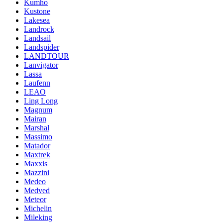
Kumho
Kustone
Lakesea
Landrock
Landsail
Landspider
LANDTOUR
Lanvigator
Lassa
Laufenn
LEAO
Ling Long
Magnum
Mairan
Marshal
Massimo
Matador
Maxtrek
Maxxis
Mazzini
Medeo
Medved
Meteor
Michelin
Mileking