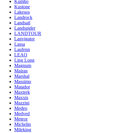
Kumho
Kustone
Lakesea
Landrock
Landsail
Landspider
LANDTOUR
Lanvigator
Lassa
Laufenn
LEAO
Ling Long
Magnum
Mairan
Marshal
Massimo
Matador
Maxtrek
Maxxis
Mazzini
Medeo
Medved
Meteor
Michelin
Mileking