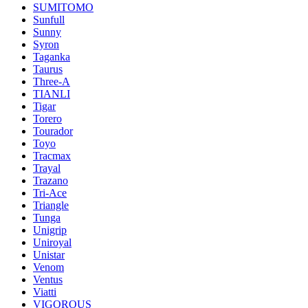
SUMITOMO
Sunfull
Sunny
Syron
Taganka
Taurus
Three-A
TIANLI
Tigar
Torero
Tourador
Toyo
Tracmax
Trayal
Trazano
Tri-Ace
Triangle
Tunga
Unigrip
Uniroyal
Unistar
Venom
Ventus
Viatti
VIGOROUS