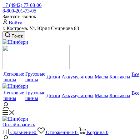
+7 (4942) 77-08-06
8-800-201-73-05
Заказать звонок
Войти
г. Кострома. Ул. Юрия Смирнова 83
Поиск
Легковые
Грузовые
Все
Диски
Аккумуляторы
Масла
Контакты
шины
шины
Легковые
Грузовые
Все
Диски
Аккумуляторы
Масла
Контакты
шины
шины
Онлайн-запись
Сравнение
0
Отложенные
0
Корзина
0