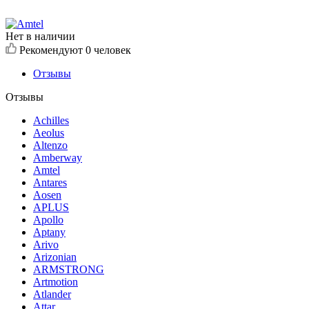
Нет в наличии
Рекомендуют
0 человек
Отзывы
Отзывы
Achilles
Aeolus
Altenzo
Amberway
Amtel
Antares
Aosen
APLUS
Apollo
Aptany
Arivo
Arizonian
ARMSTRONG
Artmotion
Atlander
Attar