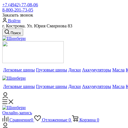
+7 (4942) 77-08-06
8-800-201-73-05
Заказать звонок
Войти
г. Кострома. Ул. Юрия Смирнова 83
Поиск
Легковые шины
Грузовые шины
Диски
Аккумуляторы
Масла
Легковые шины
Грузовые шины
Диски
Аккумуляторы
Масла
Онлайн-запись
Сравнение
0
Отложенные
0
Корзина
0