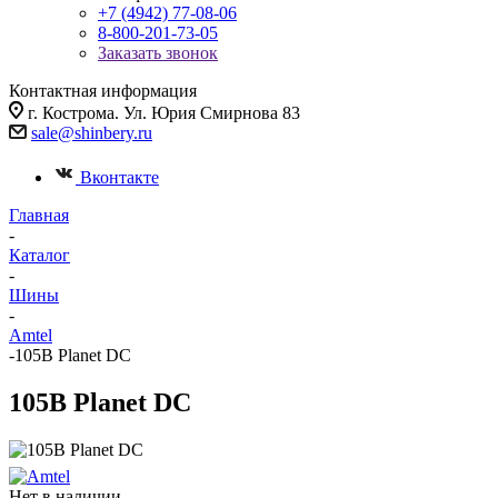
+7 (4942) 77-08-06
8-800-201-73-05
Заказать звонок
Контактная информация
г. Кострома. Ул. Юрия Смирнова 83
sale@shinbery.ru
Вконтакте
Главная
-
Каталог
-
Шины
-
Amtel
-
105B Planet DC
105B Planet DC
Нет в наличии