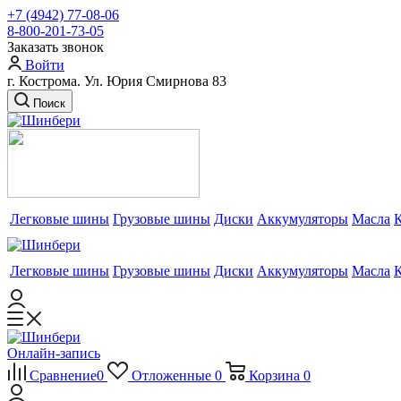
+7 (4942) 77-08-06
8-800-201-73-05
Заказать звонок
Войти
г. Кострома. Ул. Юрия Смирнова 83
Поиск
Легковые шины
Грузовые шины
Диски
Аккумуляторы
Масла
Легковые шины
Грузовые шины
Диски
Аккумуляторы
Масла
Онлайн-запись
Сравнение
0
Отложенные
0
Корзина
0