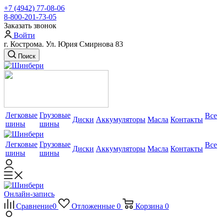
+7 (4942) 77-08-06
8-800-201-73-05
Заказать звонок
Войти
г. Кострома. Ул. Юрия Смирнова 83
Поиск
Легковые
Грузовые
Все
Диски
Аккумуляторы
Масла
Контакты
шины
шины
Легковые
Грузовые
Все
Диски
Аккумуляторы
Масла
Контакты
шины
шины
Онлайн-запись
Сравнение
0
Отложенные
0
Корзина
0