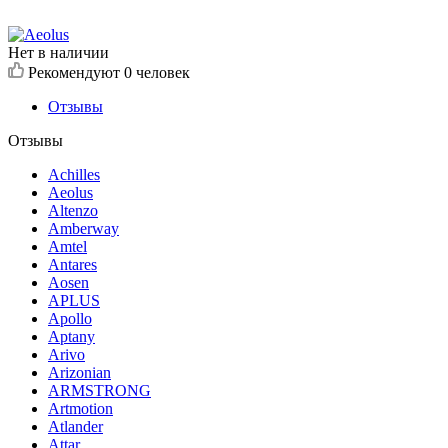
Нет в наличии
Рекомендуют
0 человек
Отзывы
Отзывы
Achilles
Aeolus
Altenzo
Amberway
Amtel
Antares
Aosen
APLUS
Apollo
Aptany
Arivo
Arizonian
ARMSTRONG
Artmotion
Atlander
Attar