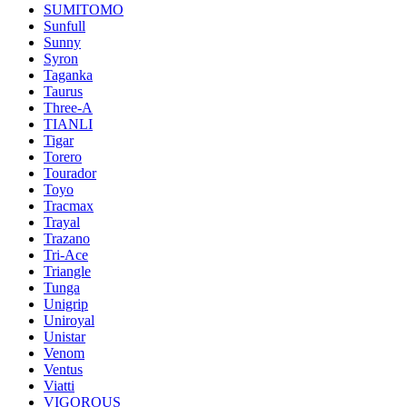
SUMITOMO
Sunfull
Sunny
Syron
Taganka
Taurus
Three-A
TIANLI
Tigar
Torero
Tourador
Toyo
Tracmax
Trayal
Trazano
Tri-Ace
Triangle
Tunga
Unigrip
Uniroyal
Unistar
Venom
Ventus
Viatti
VIGOROUS