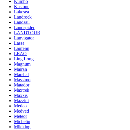
Kumho
Kustone
Lakesea
Landrock
Landsail
Landspider
LANDTOUR
Lanvigator
Lassa
Laufenn
LEAO
Ling Long
Magnum
Mairan
Marshal
Massimo
Matador
Maxtrek
Maxxis
Mazzini
Medeo
Medved
Meteor
Michelin
Mileking