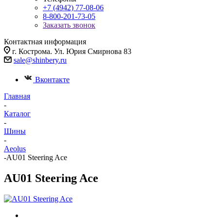
+7 (4942) 77-08-06
8-800-201-73-05
Заказать звонок
Контактная информация
г. Кострома. Ул. Юрия Смирнова 83
sale@shinbery.ru
Вконтакте
Главная
-
Каталог
-
Шины
-
Aeolus
-
AU01 Steering Ace
AU01 Steering Ace