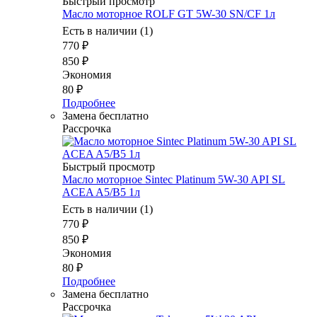
Быстрый просмотр
Масло моторное ROLF GT 5W-30 SN/CF 1л
Есть в наличии (1)
770
₽
850
₽
Экономия
80
₽
Подробнее
Замена бесплатно
Рассрочка
Быстрый просмотр
Масло моторное Sintec Platinum 5W-30 API SL
ACEA A5/B5 1л
Есть в наличии (1)
770
₽
850
₽
Экономия
80
₽
Подробнее
Замена бесплатно
Рассрочка