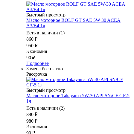
Быстрый просмотр
Масло моторное ROLF GT SAE 5W-30 ACEA
A3/B4 1л
Есть в наличии (1)
860
₽
950
₽
Экономия
90
₽
Подробнее
Замена бесплатно
Рассрочка
Быстрый просмотр
Масло моторное Takayama 5W-30 API SN/CF GF-5
1л
Есть в наличии (2)
890
₽
980
₽
Экономия
90
₽