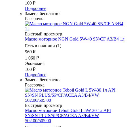
100
₽
Подробнее
Замена бесплатно
Рассрочка
Быстрый просмотр
Масло мотоpное NGN Gold 5W-40 SN/CF A3/B4 1л
Есть в наличии (1)
960
₽
1 060
₽
Экономия
100
₽
Подробнее
Замена бесплатно
Рассрочка
Быстрый просмотр
Масло мотоpное Teboil Gold L 5W-30 1л API
SN/SN PLUS/SP/CF/ACEA A3/B4/VW
502.00/505.00