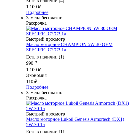
Есть в наличии (4)
1 100
₽
Подробнее
Замена бесплатно
Рассрочка
Быстрый просмотр
Масло моторное CHAMPION 5W-30 OEM
SPECIFIC C2/C3 1л
Есть в наличии (1)
990
₽
1 100
₽
Экономия
110
₽
Подробнее
Замена бесплатно
Рассрочка
Быстрый просмотр
Масло моторное Lukoil Genesis Armortech (DX1)
5W-30 1л
Есть в наличии (1)