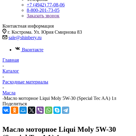
+7 (4942) 77-08-06
8-800-201-73-05
Заказать звонок
Контактная информация
г. Кострома. Ул. Юрия Смирнова 83
sale@shinbery.ru
Вконтакте
Главная
-
Каталог
-
Расходные материалы
-
Масла
-
Масло моторное Liqui Moly 5W-30 (Special Tec AA) 1л
Поделиться
Масло моторное Liqui Moly 5W-30