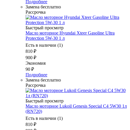
Подробнее
Замена бесплатно
Рассрочка
Быстрый просмотр
Масло моторное Hyundai Xteer Gasoline Ultra
Protection 5W-30 1 л
Есть в наличии (1)
810
₽
900
₽
Экономия
90
₽
Подробнее
Замена бесплатно
Рассрочка
Быстрый просмотр
Масло моторное Lukoil Genesis Special C4 5W30 1л
(RN720)
Есть в наличии (1)
810
₽