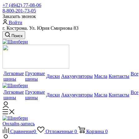
+7 (4942) 77-08-06
8-800-201-73-05
Заказать звонок
Войти
г. Кострома. Ул. Юрия Смирнова 83
Поиск
Легковые
Грузовые
Все
Диски
Аккумуляторы
Масла
Контакты
шины
шины
Легковые
Грузовые
Все
Диски
Аккумуляторы
Масла
Контакты
шины
шины
Онлайн-запись
Сравнение
0
Отложенные
0
Корзина
0