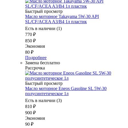
Быстрый просмотр
Масло моторное Takayama 5W-30 API
SL/CF/ACEA A3/B4 1л пластик
Есть в наличии (1)
770
₽
850
₽
Экономия
80
₽
Подробнее
Замена бесплатно
Рассрочка
Быстрый просмотр
Масло моторное Eneos Gasoline SL 5W-30
полусинтетическое 1л
Есть в наличии (3)
810
₽
900
₽
Экономия
90
₽