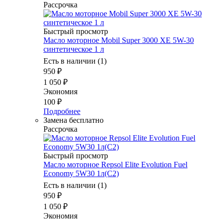
Рассрочка
Быстрый просмотр
Масло моторное Mobil Super 3000 XE 5W-30
синтетическое 1 л
Есть в наличии (1)
950
₽
1 050
₽
Экономия
100
₽
Подробнее
Замена бесплатно
Рассрочка
Быстрый просмотр
Масло моторное Repsol Elite Evolution Fuel
Economy 5W30 1л(C2)
Есть в наличии (1)
950
₽
1 050
₽
Экономия