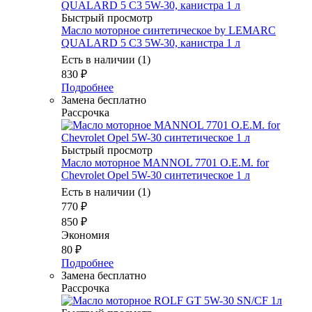
Быстрый просмотр
Масло моторное синтетическое by LEMARC
QUALARD 5 C3 5W-30, канистра 1 л
Есть в наличии (1)
830
₽
Подробнее
Замена бесплатно
Рассрочка
Быстрый просмотр
Масло моторное MANNOL 7701 O.E.M. for
Chevrolet Opel 5W-30 синтетическое 1 л
Есть в наличии (1)
770
₽
850
₽
Экономия
80
₽
Подробнее
Замена бесплатно
Рассрочка