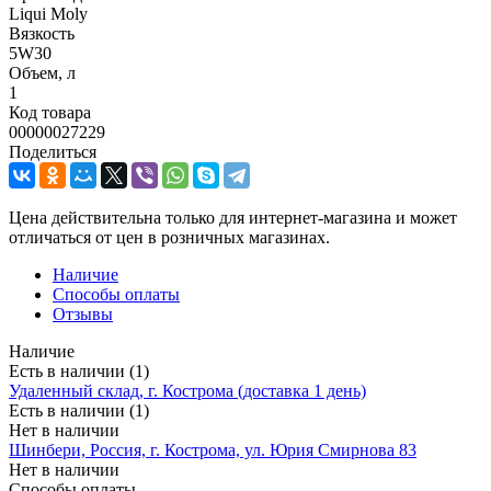
Liqui Moly
Вязкость
5W30
Объем, л
1
Код товара
00000027229
Поделиться
Цена действительна только для интернет-магазина и может
отличаться от цен в розничных магазинах.
Наличие
Способы оплаты
Отзывы
Наличие
Есть в наличии (1)
Удаленный склад, г. Кострома (доставка 1 день)
Есть в наличии (1)
Нет в наличии
Шинбери, Россия, г. Кострома, ул. Юрия Смирнова 83
Нет в наличии
Способы оплаты