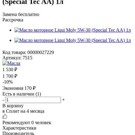
(Special Tec AA) 1л
Замена бесплатно
Рассрочка
Код товара:
00000027229
Артикул:
7515
1 530
₽
1 700
₽
-
10
%
Экономия
170
₽
Есть в наличии
(1)
-
+
В корзину
в Сплит на 4 месяца
Рекомендуют
0 человек
Характеристики
Производитель