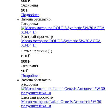
900
₽
Экономия
90
₽
Подробнее
Замена бесплатно
Рассрочка
Быстрый просмотр
Масло моторное ROLF 3-Synthetic 5W-30 ACEA
A3/B4 1л
Есть в наличии (1)
810
₽
900
₽
Экономия
90
₽
Подробнее
Замена бесплатно
Рассрочка
Быстрый просмотр
Масло моторное Lukoil Genesis Armortech 5W-30
полусинтетика 1л