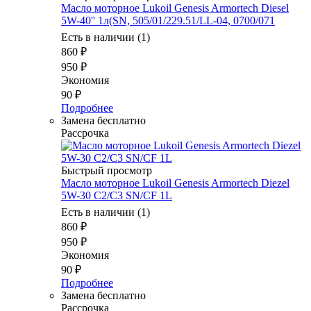
Масло моторное Lukoil Genesis Armortech Diesel
5W-40'' 1л(SN, 505/01/229.51/LL-04, 0700/071
Есть в наличии (1)
860
₽
950
₽
Экономия
90
₽
Подробнее
Замена бесплатно
Рассрочка
Быстрый просмотр
Масло моторное Lukoil Genesis Armortech Diezel
5W-30 C2/C3 SN/CF 1L
Есть в наличии (1)
860
₽
950
₽
Экономия
90
₽
Подробнее
Замена бесплатно
Рассрочка