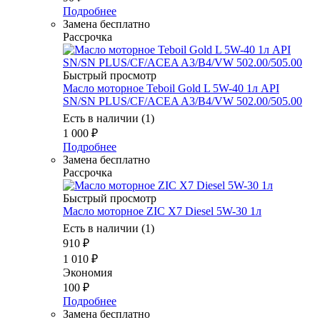
Подробнее
Замена бесплатно
Рассрочка
Быстрый просмотр
Масло мотоpное Teboil Gold L 5W-40 1л API
SN/SN PLUS/CF/ACEA A3/B4/VW 502.00/505.00
Есть в наличии (1)
1 000
₽
Подробнее
Замена бесплатно
Рассрочка
Быстрый просмотр
Масло моторное ZIC X7 Diesel 5W-30 1л
Есть в наличии (1)
910
₽
1 010
₽
Экономия
100
₽
Подробнее
Замена бесплатно