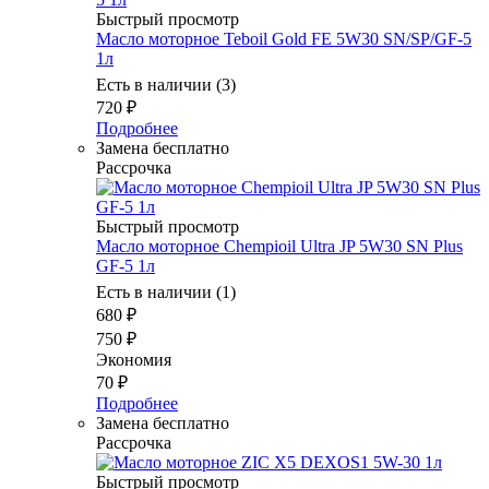
Быстрый просмотр
Масло мотоpное Teboil Gold FE 5W30 SN/SP/GF-5
1л
Есть в наличии (3)
720
₽
Подробнее
Замена бесплатно
Рассрочка
Быстрый просмотр
Масло моторное Chempioil Ultra JP 5W30 SN Plus
GF-5 1л
Есть в наличии (1)
680
₽
750
₽
Экономия
70
₽
Подробнее
Замена бесплатно
Рассрочка
Быстрый просмотр