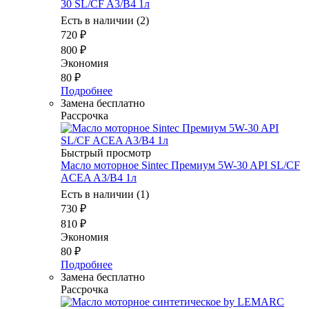
30 SL/CF A3/B4 1л
Есть в наличии (2)
720
₽
800
₽
Экономия
80
₽
Подробнее
Замена бесплатно
Рассрочка
Быстрый просмотр
Масло моторное Sintec Премиум 5W-30 API SL/CF
ACEA A3/B4 1л
Есть в наличии (1)
730
₽
810
₽
Экономия
80
₽
Подробнее
Замена бесплатно
Рассрочка