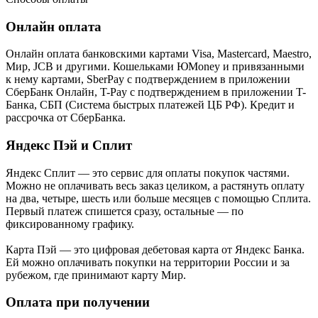
Онлайн оплата
Онлайн оплата банковскими картами Visa, Mastercard, Maestro,
Мир, JCB и другими. Кошельками ЮMoney и привязанными
к нему картами, SberPay с подтверждением в приложении
СберБанк Онлайн, T-Pay с подтверждением в приложении T-
Банка, СБП (Система быстрых платежей ЦБ РФ). Кредит и
рассрочка от СберБанка.
Яндекс Пэй и Сплит
Яндекс Cплит — это сервис для оплаты покупок частями.
Можно не оплачивать весь заказ целиком, а растянуть оплату
на два, четыре, шесть или больше месяцев с помощью Сплита.
Первый платеж спишется сразу, остальные — по
фиксированному графику.
Карта Пэй — это цифровая дебетовая карта от Яндекс Банка.
Ей можно оплачивать покупки на территории России и за
рубежом, где принимают карту Мир.
Оплата при получении