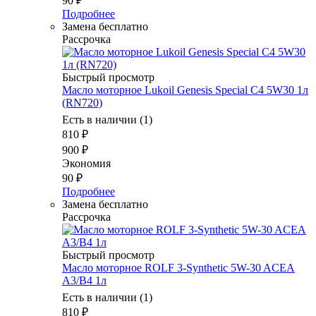
90
₽
Подробнее
Замена бесплатно
Рассрочка
Быстрый просмотр
Масло моторное Lukoil Genesis Special C4 5W30 1л
(RN720)
Есть в наличии (1)
810
₽
900
₽
Экономия
90
₽
Подробнее
Замена бесплатно
Рассрочка
Быстрый просмотр
Масло моторное ROLF 3-Synthetic 5W-30 ACEA
A3/B4 1л
Есть в наличии (1)
810
₽