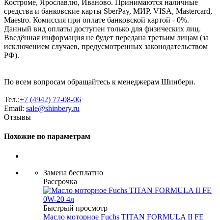
Костроме, Ярославлю, Иваново. Принимаются наличные
средства и банковские карты SberPay, МИР, VISA, Mastercard,
Maestro. Комиссия при оплате банковской картой - 0%.
Данный вид оплаты доступен только для физических лиц.
Введённая информация не будет передана третьим лицам (за
исключением случаев, предусмотренных законодательством
РФ).
По всем вопросам обращайтесь к менеджерам Шинбери.
Тел.:
+7 (4942) 77-08-06
Email:
sale@shinbery.ru
Отзывы
Похожие по параметрам
Замена бесплатно
Рассрочка
Быстрый просмотр
Масло моторное Fuchs TITAN FORMULA II FE