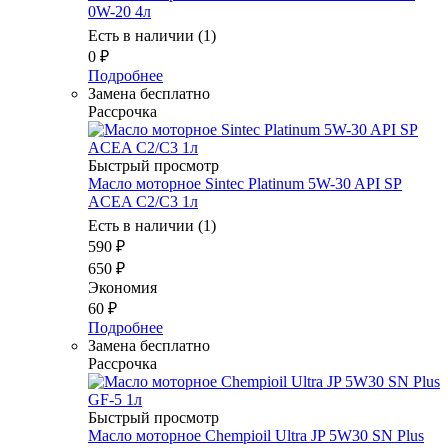
0W-20 4л
Есть в наличии (1)
0
₽
Подробнее
Замена бесплатно
Рассрочка
Быстрый просмотр
Масло моторное Sintec Platinum 5W-30 API SP
ACEA C2/C3 1л
Есть в наличии (1)
590
₽
650
₽
Экономия
60
₽
Подробнее
Замена бесплатно
Рассрочка
Быстрый просмотр
Масло моторное Chempioil Ultra JP 5W30 SN Plus