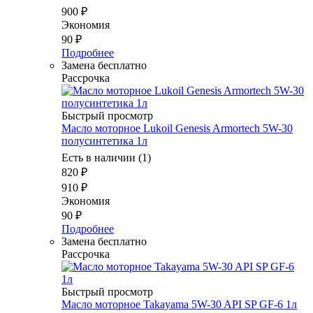
900
₽
Экономия
90
₽
Подробнее
Замена бесплатно
Рассрочка
Быстрый просмотр
Масло моторное Lukoil Genesis Armortech 5W-30
полусинтетика 1л
Есть в наличии (1)
820
₽
910
₽
Экономия
90
₽
Подробнее
Замена бесплатно
Рассрочка
Быстрый просмотр
Масло моторное Takayama 5W-30 API SP GF-6 1л