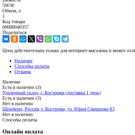
5W30
Объем, л
1
Код товара
00000040357
Поделиться
Цена действительна только для интернет-магазина и может отл
Наличие
Способы оплаты
Отзывы
Наличие
Есть в наличии (3)
Удаленный склад, г. Кострома (доставка 1 день)
Есть в наличии (3)
Нет в наличии
Шинбери, Россия, г. Кострома, ул. Юрия Смирнова 83
Нет в наличии
Способы оплаты
Онлайн оплата