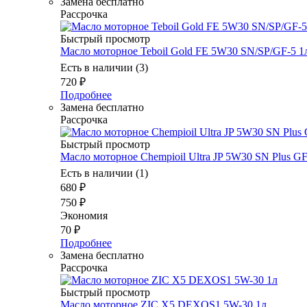
Замена бесплатно
Рассрочка
Быстрый просмотр
Масло мотоpное Teboil Gold FE 5W30 SN/SP/GF-5 1
Есть в наличии (3)
720
₽
Подробнее
Замена бесплатно
Рассрочка
Быстрый просмотр
Масло моторное Chempioil Ultra JP 5W30 SN Plus GF
Есть в наличии (1)
680
₽
750
₽
Экономия
70
₽
Подробнее
Замена бесплатно
Рассрочка
Быстрый просмотр
Масло моторное ZIC X5 DEXOS1 5W-30 1л