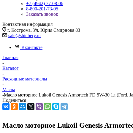
+7 (4942) 77-08-06
8-800-201-73-05
Заказать звонок
Контактная информация
г. Кострома. Ул. Юрия Смирнова 83
sale@shinbery.ru
Вконтакте
Главная
-
Каталог
-
Расходные материалы
-
Масла
-
Масло моторное Lukoil Genesis Armortech FD 5W-30 1л (Ford, Ja
Поделиться
Масло моторное Lukoil Genesis Armortec