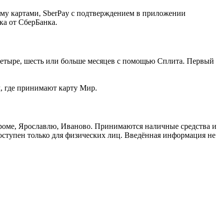
ему картами, SberPay с подтверждением в приложении
ка от СберБанка.
, четыре, шесть или больше месяцев с помощью Сплита. Первый
м, где принимают карту Мир.
троме, Ярославлю, Иваново. Принимаются наличные средства и
доступен только для физических лиц. Введённая информация не