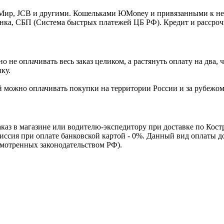
o, Мир, JCB и другими. Кошельками ЮMoney и привязанными к н
нка, СБП (Система быстрых платежей ЦБ РФ). Кредит и рассроч
 не оплачивать весь заказ целиком, а растянуть оплату на два
ку.
Ей можно оплачивать покупки на территории России и за рубежо
каз в магазине или водителю-экспедитору при доставке по Кос
омиссия при оплате банковской картой - 0%. Данный вид оплаты 
смотренных законодательством РФ).