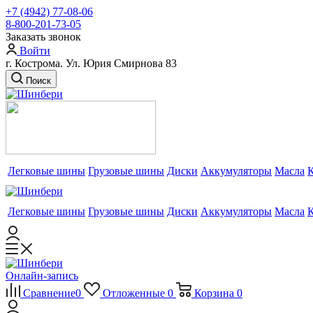
+7 (4942) 77-08-06
8-800-201-73-05
Заказать звонок
Войти
г. Кострома. Ул. Юрия Смирнова 83
Поиск
Легковые шины
Грузовые шины
Диски
Аккумуляторы
Масла
Легковые шины
Грузовые шины
Диски
Аккумуляторы
Масла
Онлайн-запись
Сравнение
0
Отложенные
0
Корзина
0