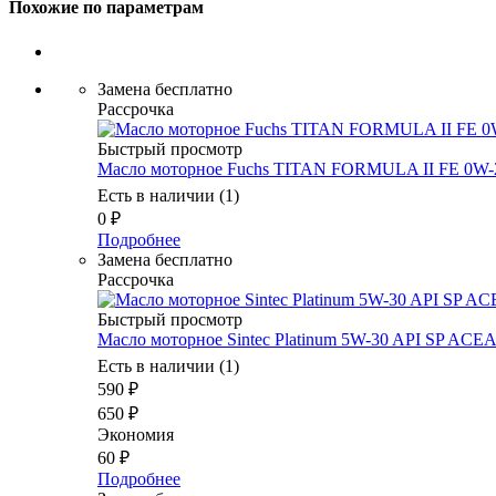
Похожие по параметрам
Замена бесплатно
Рассрочка
Быстрый просмотр
Масло моторное Fuchs TITAN FORMULA II FE 0W-
Есть в наличии (1)
0
₽
Подробнее
Замена бесплатно
Рассрочка
Быстрый просмотр
Масло моторное Sintec Platinum 5W-30 API SP ACEA
Есть в наличии (1)
590
₽
650
₽
Экономия
60
₽
Подробнее