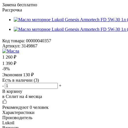
Замена бесплатно
Рассрочка
Код товара:
00000040357
Артикул:
3149867
1 260
₽
1 390
₽
-
9
%
Экономия
130
₽
Есть в наличии
(3)
-
+
В корзину
в Сплит на 4 месяца
Рекомендуют
0 человек
Характеристики
Производитель
Lukoil
Вязкость