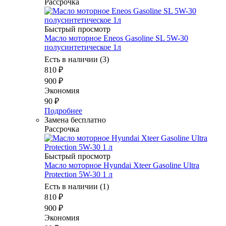
Рассрочка
Быстрый просмотр
Масло моторное Eneos Gasoline SL 5W-30
полусинтетическое 1л
Есть в наличии (3)
810
₽
900
₽
Экономия
90
₽
Подробнее
Замена бесплатно
Рассрочка
Быстрый просмотр
Масло моторное Hyundai Xteer Gasoline Ultra
Protection 5W-30 1 л
Есть в наличии (1)
810
₽
900
₽
Экономия