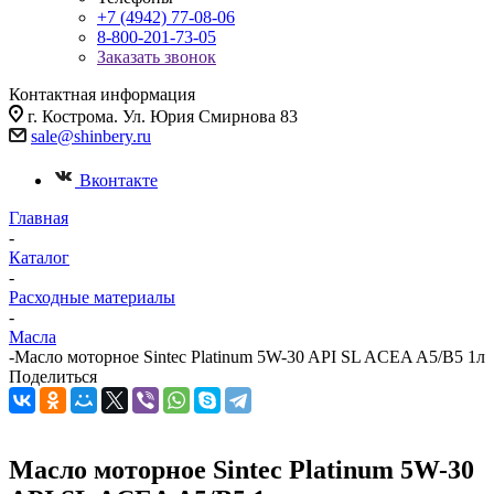
+7 (4942) 77-08-06
8-800-201-73-05
Заказать звонок
Контактная информация
г. Кострома. Ул. Юрия Смирнова 83
sale@shinbery.ru
Вконтакте
Главная
-
Каталог
-
Расходные материалы
-
Масла
-
Масло моторное Sintec Platinum 5W-30 API SL ACEA A5/B5 1л
Поделиться
Масло моторное Sintec Platinum 5W-30