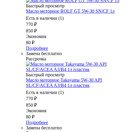
Быстрый просмотр
Масло моторное ROLF GT 5W-30 SN/CF 1л
Есть в наличии (1)
770
₽
850
₽
Экономия
80
₽
Подробнее
Замена бесплатно
Рассрочка
Быстрый просмотр
Масло моторное Takayama 5W-30 API
SL/CF/ACEA A3/B4 1л пластик
Есть в наличии (1)
770
₽
850
₽
Экономия
80
₽
Подробнее
Замена бесплатно