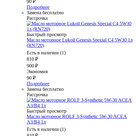
90
₽
Подробнее
Замена бесплатно
Рассрочка
Быстрый просмотр
Масло моторное Lukoil Genesis Special C4 5W30 1л
(RN720)
Есть в наличии (1)
810
₽
900
₽
Экономия
90
₽
Подробнее
Замена бесплатно
Рассрочка
Быстрый просмотр
Масло моторное ROLF 3-Synthetic 5W-30 ACEA
A3/B4 1л
Есть в наличии (1)
810
₽