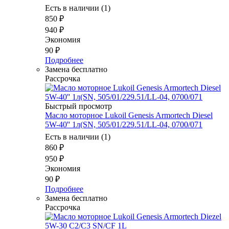
Есть в наличии (1)
850
₽
940
₽
Экономия
90
₽
Подробнее
Замена бесплатно
Рассрочка
Быстрый просмотр
Масло моторное Lukoil Genesis Armortech Diesel
5W-40'' 1л(SN, 505/01/229.51/LL-04, 0700/071
Есть в наличии (1)
860
₽
950
₽
Экономия
90
₽
Подробнее
Замена бесплатно
Рассрочка