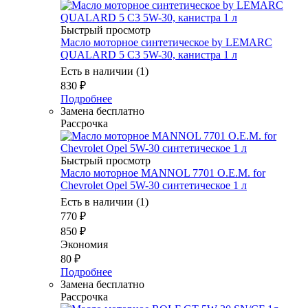
Быстрый просмотр
Масло моторное синтетическое by LEMARC
QUALARD 5 C3 5W-30, канистра 1 л
Есть в наличии (1)
830
₽
Подробнее
Замена бесплатно
Рассрочка
Быстрый просмотр
Масло моторное MANNOL 7701 O.E.M. for
Chevrolet Opel 5W-30 синтетическое 1 л
Есть в наличии (1)
770
₽
850
₽
Экономия
80
₽
Подробнее
Замена бесплатно
Рассрочка