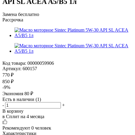
API SL ACEA A5/B5 1л
Замена бесплатно
Рассрочка
Код товара:
00000059906
Артикул:
600157
770
₽
850
₽
-
9
%
Экономия
80
₽
Есть в наличии
(1)
-
+
В корзину
в Сплит на 4 месяца
Рекомендуют
0 человек
Характеристики