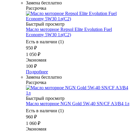
Замена бесплатно
Рассрочка
Быстрый просмотр
Масло моторное Repsol Elite Evolution Fuel
Economy 5W30 1л(C2)
Есть в наличии (1)
950
₽
1 050
₽
Экономия
100
₽
Подробнее
Замена бесплатно
Рассрочка
Быстрый просмотр
Масло мотоpное NGN Gold 5W-40 SN/CF A3/B4 1л
Есть в наличии (1)
960
₽
1 060
₽
Экономия