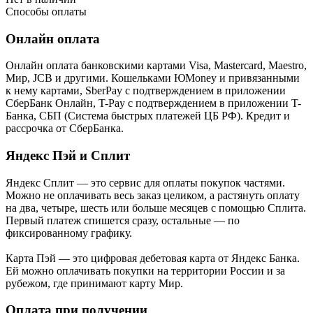
Способы оплаты
Онлайн оплата
Онлайн оплата банковскими картами Visa, Mastercard, Maestro,
Мир, JCB и другими. Кошельками ЮMoney и привязанными
к нему картами, SberPay с подтверждением в приложении
СберБанк Онлайн, T-Pay с подтверждением в приложении T-
Банка, СБП (Система быстрых платежей ЦБ РФ). Кредит и
рассрочка от СберБанка.
Яндекс Пэй и Сплит
Яндекс Cплит — это сервис для оплаты покупок частями.
Можно не оплачивать весь заказ целиком, а растянуть оплату
на два, четыре, шесть или больше месяцев с помощью Сплита.
Первый платеж спишется сразу, остальные — по
фиксированному графику.
Карта Пэй — это цифровая дебетовая карта от Яндекс Банка.
Ей можно оплачивать покупки на территории России и за
рубежом, где принимают карту Мир.
Оплата при получении