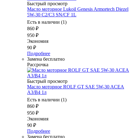
Быстрый просмотр
Масло моторное Lukoil Genesis Armortech Diezel
5W-30 C2/C3 SN/CF 1L
Есть в наличии (1)
860
₽
950
₽
Экономия
90
₽
Подробнее
Замена бесплатно
Рассрочка
Быстрый просмотр
Масло моторное ROLF GT SAE 5W-30 ACEA
A3/B4 1л
Есть в наличии (1)
860
₽
950
₽
Экономия
90
₽
Подробнее
Замена бесплатно