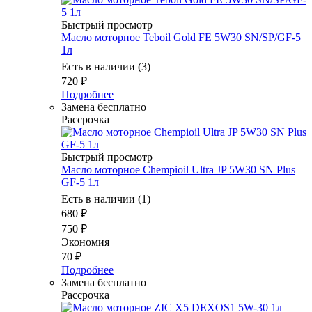
Быстрый просмотр
Масло мотоpное Teboil Gold FE 5W30 SN/SP/GF-5
1л
Есть в наличии (3)
720
₽
Подробнее
Замена бесплатно
Рассрочка
Быстрый просмотр
Масло моторное Chempioil Ultra JP 5W30 SN Plus
GF-5 1л
Есть в наличии (1)
680
₽
750
₽
Экономия
70
₽
Подробнее
Замена бесплатно
Рассрочка