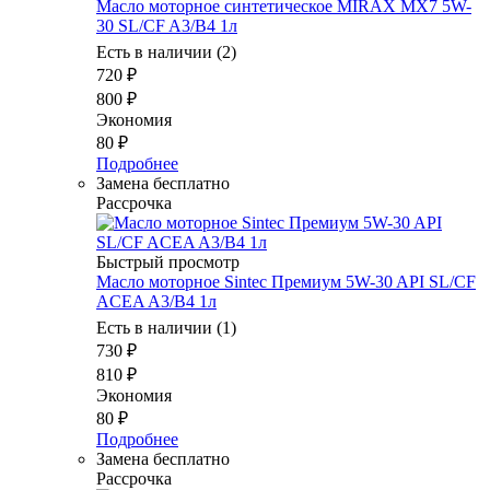
Масло моторное синтетическое MIRAX MX7 5W-
30 SL/CF A3/B4 1л
Есть в наличии (2)
720
₽
800
₽
Экономия
80
₽
Подробнее
Замена бесплатно
Рассрочка
Быстрый просмотр
Масло моторное Sintec Премиум 5W-30 API SL/CF
ACEA A3/B4 1л
Есть в наличии (1)
730
₽
810
₽
Экономия
80
₽
Подробнее
Замена бесплатно
Рассрочка