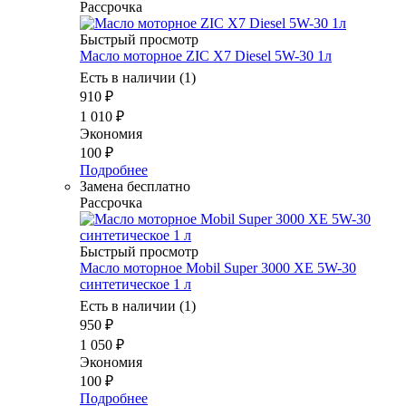
Рассрочка
Быстрый просмотр
Масло моторное ZIC X7 Diesel 5W-30 1л
Есть в наличии (1)
910
₽
1 010
₽
Экономия
100
₽
Подробнее
Замена бесплатно
Рассрочка
Быстрый просмотр
Масло моторное Mobil Super 3000 XE 5W-30
синтетическое 1 л
Есть в наличии (1)
950
₽
1 050
₽
Экономия
100
₽
Подробнее