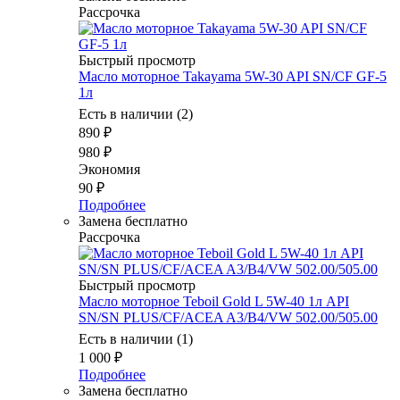
Рассрочка
Быстрый просмотр
Масло моторное Takayama 5W-30 API SN/CF GF-5
1л
Есть в наличии (2)
890
₽
980
₽
Экономия
90
₽
Подробнее
Замена бесплатно
Рассрочка
Быстрый просмотр
Масло мотоpное Teboil Gold L 5W-40 1л API
SN/SN PLUS/CF/ACEA A3/B4/VW 502.00/505.00
Есть в наличии (1)
1 000
₽
Подробнее
Замена бесплатно