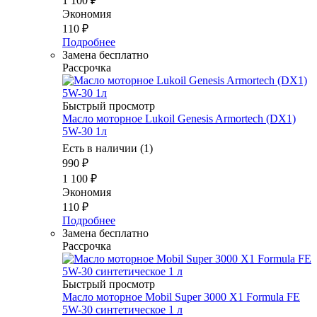
1 100
₽
Экономия
110
₽
Подробнее
Замена бесплатно
Рассрочка
Быстрый просмотр
Масло моторное Lukoil Genesis Armortech (DX1)
5W-30 1л
Есть в наличии (1)
990
₽
1 100
₽
Экономия
110
₽
Подробнее
Замена бесплатно
Рассрочка
Быстрый просмотр
Масло моторное Mobil Super 3000 X1 Formula FE
5W-30 синтетическое 1 л