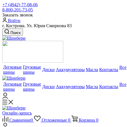
+7 (4942) 77-08-06
8-800-201-73-05
Заказать звонок
Войти
г. Кострома. Ул. Юрия Смирнова 83
Поиск
Легковые
Грузовые
Все
Диски
Аккумуляторы
Масла
Контакты
шины
шины
Легковые
Грузовые
Все
Диски
Аккумуляторы
Масла
Контакты
шины
шины
Онлайн-запись
Сравнение
0
Отложенные
0
Корзина
0