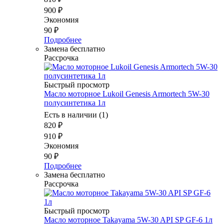
900
₽
Экономия
90
₽
Подробнее
Замена бесплатно
Рассрочка
Быстрый просмотр
Масло моторное Lukoil Genesis Armortech 5W-30
полусинтетика 1л
Есть в наличии (1)
820
₽
910
₽
Экономия
90
₽
Подробнее
Замена бесплатно
Рассрочка
Быстрый просмотр
Масло моторное Takayama 5W-30 API SP GF-6 1л