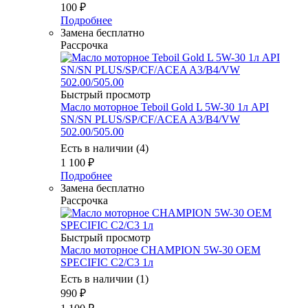
100
₽
Подробнее
Замена бесплатно
Рассрочка
Быстрый просмотр
Масло мотоpное Teboil Gold L 5W-30 1л API
SN/SN PLUS/SP/CF/ACEA A3/B4/VW
502.00/505.00
Есть в наличии (4)
1 100
₽
Подробнее
Замена бесплатно
Рассрочка
Быстрый просмотр
Масло моторное CHAMPION 5W-30 OEM
SPECIFIC C2/C3 1л
Есть в наличии (1)
990
₽