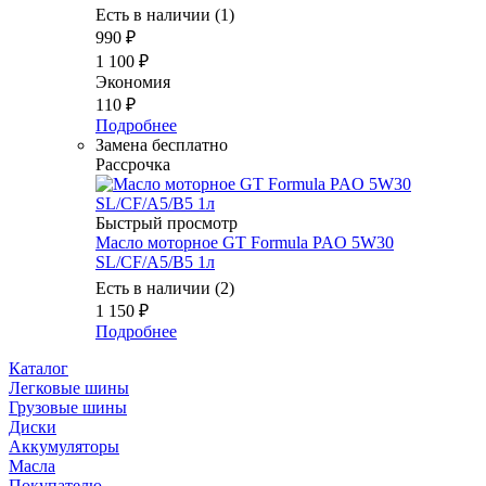
Есть в наличии (1)
990
₽
1 100
₽
Экономия
110
₽
Подробнее
Замена бесплатно
Рассрочка
Быстрый просмотр
Масло мотоpное GT Formula PAO 5W30
SL/CF/A5/B5 1л
Есть в наличии (2)
1 150
₽
Подробнее
Каталог
Легковые шины
Грузовые шины
Диски
Аккумуляторы
Масла
Покупателю