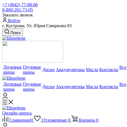
+7 (4942) 77-08-06
8-800-201-73-05
Заказать звонок
Войти
г. Кострома. Ул. Юрия Смирнова 83
Поиск
Легковые
Грузовые
Все
Диски
Аккумуляторы
Масла
Контакты
шины
шины
Легковые
Грузовые
Все
Диски
Аккумуляторы
Масла
Контакты
шины
шины
Онлайн-запись
Сравнение
0
Отложенные
0
Корзина
0