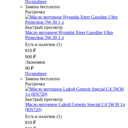
Подробнее
Замена бесплатно
Рассрочка
Быстрый просмотр
Масло моторное Hyundai Xteer Gasoline Ultra
Protection 5W-30 1 л
Есть в наличии (1)
810
₽
900
₽
Экономия
90
₽
Подробнее
Замена бесплатно
Рассрочка
Быстрый просмотр
Масло моторное Lukoil Genesis Special C4 5W30 1л
(RN720)
Есть в наличии (1)
810
₽