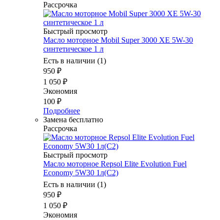
Рассрочка
Быстрый просмотр
Масло моторное Mobil Super 3000 XE 5W-30
синтетическое 1 л
Есть в наличии (1)
950
₽
1 050
₽
Экономия
100
₽
Подробнее
Замена бесплатно
Рассрочка
Быстрый просмотр
Масло моторное Repsol Elite Evolution Fuel
Economy 5W30 1л(C2)
Есть в наличии (1)
950
₽
1 050
₽
Экономия