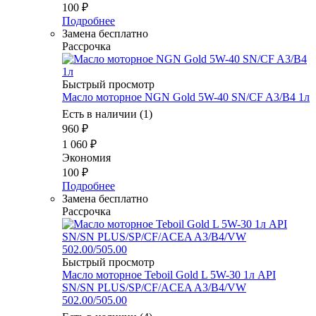
100
₽
Подробнее
Замена бесплатно
Рассрочка
Быстрый просмотр
Масло мотоpное NGN Gold 5W-40 SN/CF A3/B4 1л
Есть в наличии (1)
960
₽
1 060
₽
Экономия
100
₽
Подробнее
Замена бесплатно
Рассрочка
Быстрый просмотр
Масло мотоpное Teboil Gold L 5W-30 1л API
SN/SN PLUS/SP/CF/ACEA A3/B4/VW
502.00/505.00