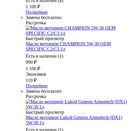
Есть в наличии (4)
1 100
₽
Подробнее
Замена бесплатно
Рассрочка
Быстрый просмотр
Масло моторное CHAMPION 5W-30 OEM
SPECIFIC C2/C3 1л
Есть в наличии (1)
990
₽
1 100
₽
Экономия
110
₽
Подробнее
Замена бесплатно
Рассрочка
Быстрый просмотр
Масло моторное Lukoil Genesis Armortech (DX1)
5W-30 1л
Есть в наличии (1)