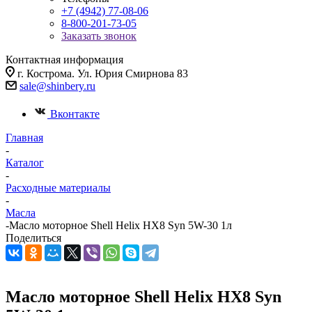
+7 (4942) 77-08-06
8-800-201-73-05
Заказать звонок
Контактная информация
г. Кострома. Ул. Юрия Смирнова 83
sale@shinbery.ru
Вконтакте
Главная
-
Каталог
-
Расходные материалы
-
Масла
-
Масло мотоpное Shell Helix HX8 Syn 5W-30 1л
Поделиться
Масло мотоpное Shell Helix HX8 Syn