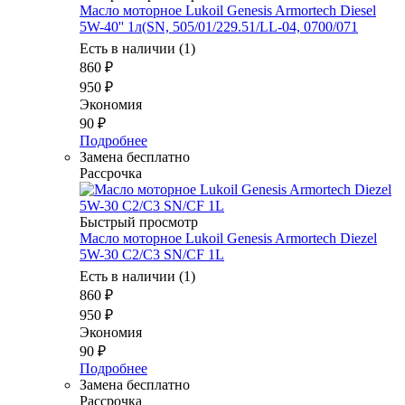
Масло моторное Lukoil Genesis Armortech Diesel
5W-40'' 1л(SN, 505/01/229.51/LL-04, 0700/071
Есть в наличии (1)
860
₽
950
₽
Экономия
90
₽
Подробнее
Замена бесплатно
Рассрочка
Быстрый просмотр
Масло моторное Lukoil Genesis Armortech Diezel
5W-30 C2/C3 SN/CF 1L
Есть в наличии (1)
860
₽
950
₽
Экономия
90
₽
Подробнее
Замена бесплатно
Рассрочка