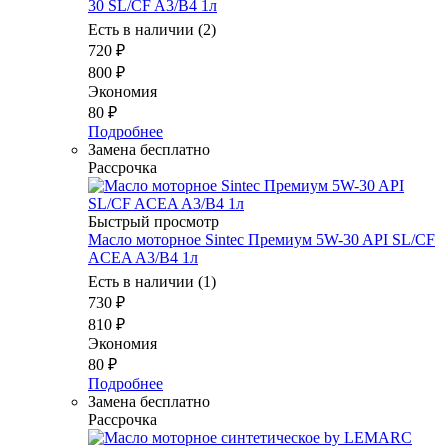
30 SL/CF A3/B4 1л
Есть в наличии (2)
720
₽
800
₽
Экономия
80
₽
Подробнее
Замена бесплатно
Рассрочка
Быстрый просмотр
Масло моторное Sintec Премиум 5W-30 API SL/CF
ACEA A3/B4 1л
Есть в наличии (1)
730
₽
810
₽
Экономия
80
₽
Подробнее
Замена бесплатно
Рассрочка