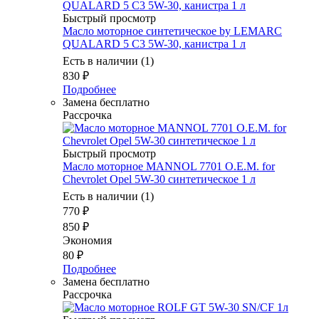
Быстрый просмотр
Масло моторное синтетическое by LEMARC
QUALARD 5 C3 5W-30, канистра 1 л
Есть в наличии (1)
830
₽
Подробнее
Замена бесплатно
Рассрочка
Быстрый просмотр
Масло моторное MANNOL 7701 O.E.M. for
Chevrolet Opel 5W-30 синтетическое 1 л
Есть в наличии (1)
770
₽
850
₽
Экономия
80
₽
Подробнее
Замена бесплатно
Рассрочка