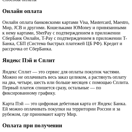
Онлайн оплата
Онлайн оплата банковскими картами Visa, Mastercard, Maestro,
Мир, JCB и другими. Кошельками ЮMoney и привязанными
к нему картами, SberPay с подтверждением в приложении
СберБанк Онлайн, T-Pay с подтверждением в приложении T-
Банка, СБП (Система быстрых платежей ЦБ РФ). Кредит и
рассрочка от СберБанка.
Яндекс Пэй и Сплит
Яндекс Cплит — это сервис для оплаты покупок частями.
Можно не оплачивать весь заказ целиком, а растянуть оплату
на два, четыре, шесть или больше месяцев с помощью Сплита.
Первый платеж спишется сразу, остальные — по
фиксированному графику.
Карта Пэй — это цифровая дебетовая карта от Яндекс Банка.
Ей можно оплачивать покупки на территории России и за
рубежом, где принимают карту Мир.
Оплата при получении