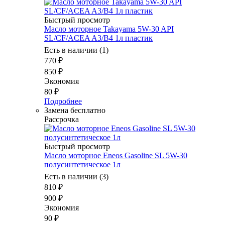
Быстрый просмотр
Масло моторное Takayama 5W-30 API
SL/CF/ACEA A3/B4 1л пластик
Есть в наличии (1)
770
₽
850
₽
Экономия
80
₽
Подробнее
Замена бесплатно
Рассрочка
Быстрый просмотр
Масло моторное Eneos Gasoline SL 5W-30
полусинтетическое 1л
Есть в наличии (3)
810
₽
900
₽
Экономия
90
₽