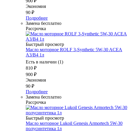
900
₽
Экономия
90
₽
Подробнее
Замена бесплатно
Рассрочка
Быстрый просмотр
Масло моторное ROLF 3-Synthetic 5W-30 ACEA
A3/B4 1л
Есть в наличии (1)
810
₽
900
₽
Экономия
90
₽
Подробнее
Замена бесплатно
Рассрочка
Быстрый просмотр
Масло моторное Lukoil Genesis Armortech 5W-30
полусинтетика 1л