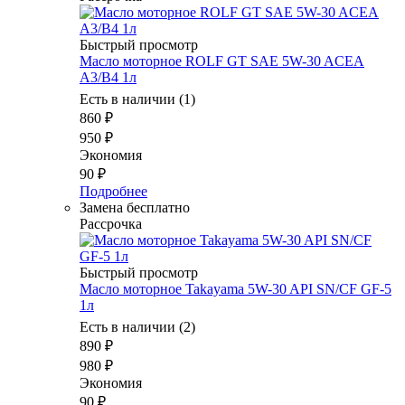
Быстрый просмотр
Масло моторное ROLF GT SAE 5W-30 ACEA
A3/B4 1л
Есть в наличии (1)
860
₽
950
₽
Экономия
90
₽
Подробнее
Замена бесплатно
Рассрочка
Быстрый просмотр
Масло моторное Takayama 5W-30 API SN/CF GF-5
1л
Есть в наличии (2)
890
₽
980
₽
Экономия
90
₽