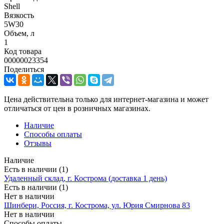
Shell
Вязкость
5W30
Объем, л
1
Код товара
00000023354
Поделиться
Цена действительна только для интернет-магазина и может
отличаться от цен в розничных магазинах.
Наличие
Способы оплаты
Отзывы
Наличие
Есть в наличии (1)
Удаленный склад, г. Кострома (доставка 1 день)
Есть в наличии (1)
Нет в наличии
Шинбери, Россия, г. Кострома, ул. Юрия Смирнова 83
Нет в наличии
Способы оплаты