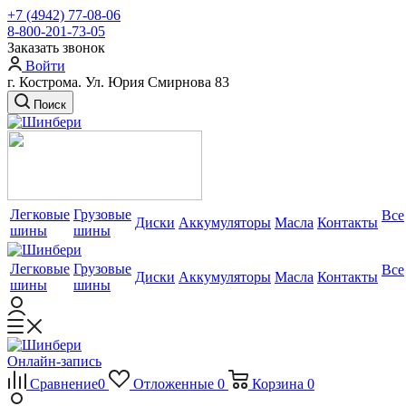
+7 (4942) 77-08-06
8-800-201-73-05
Заказать звонок
Войти
г. Кострома. Ул. Юрия Смирнова 83
Поиск
Легковые
Грузовые
Все
Диски
Аккумуляторы
Масла
Контакты
шины
шины
Легковые
Грузовые
Все
Диски
Аккумуляторы
Масла
Контакты
шины
шины
Онлайн-запись
Сравнение
0
Отложенные
0
Корзина
0