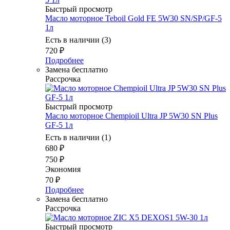
Быстрый просмотр
Масло мотоpное Teboil Gold FE 5W30 SN/SP/GF-5
1л
Есть в наличии (3)
720
₽
Подробнее
Замена бесплатно
Рассрочка
Быстрый просмотр
Масло моторное Chempioil Ultra JP 5W30 SN Plus
GF-5 1л
Есть в наличии (1)
680
₽
750
₽
Экономия
70
₽
Подробнее
Замена бесплатно
Рассрочка
Быстрый просмотр