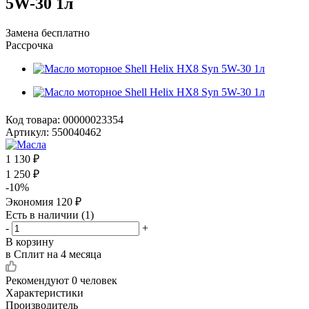
5W-30 1л
Замена бесплатно
Рассрочка
Код товара:
00000023354
Артикул:
550040462
1 130
₽
1 250
₽
-
10
%
Экономия
120
₽
Есть в наличии
(1)
-
+
В корзину
в Сплит на 4 месяца
Рекомендуют
0 человек
Характеристики
Производитель