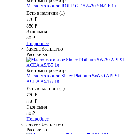
Быстрый просмотр
Масло моторное ROLF GT 5W-30 SN/CF 1л
Есть в наличии (1)
770
₽
850
₽
Экономия
80
₽
Подробнее
Замена бесплатно
Рассрочка
Быстрый просмотр
Масло моторное Sintec Platinum 5W-30 API SL
ACEA A5/B5 1л
Есть в наличии (1)
770
₽
850
₽
Экономия
80
₽
Подробнее
Замена бесплатно
Рассрочка