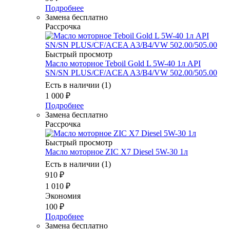
Подробнее
Замена бесплатно
Рассрочка
Быстрый просмотр
Масло мотоpное Teboil Gold L 5W-40 1л API
SN/SN PLUS/CF/ACEA A3/B4/VW 502.00/505.00
Есть в наличии (1)
1 000
₽
Подробнее
Замена бесплатно
Рассрочка
Быстрый просмотр
Масло моторное ZIC X7 Diesel 5W-30 1л
Есть в наличии (1)
910
₽
1 010
₽
Экономия
100
₽
Подробнее
Замена бесплатно