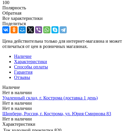
100
Полярность
Обратная
Все характеристики
Поделиться
Цена действительна только для интернет-магазина и может
отличаться от цен в розничных магазинах.
Наличие
Характеристики
Способы оплаты
Гарантия
Отзывы
Наличие
Нет в наличии
Удаленный склад, г. Кострома (доставка 1 день)
Нет в наличии
Нет в наличии
Шинбери, Россия, г. Кострома, ул. Юрия Смирнова 83
Нет в наличии
Характеристики
Ток холодной прокрутки
820