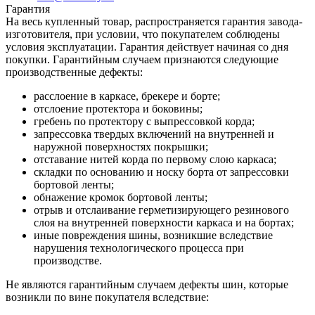
Гарантия
На весь купленный товар, распространяется гарантия завода-
изготовителя, при условии, что покупателем соблюдены
условия эксплуатации. Гарантия действует начиная со дня
покупки. Гарантийным случаем признаются следующие
производственные дефекты:
расслоение в каркасе, брекере и борте;
отслоение протектора и боковины;
гребень по протектору с выпрессовкой корда;
запрессовка твердых включений на внутренней и
наружной поверхностях покрышки;
отставание нитей корда по первому слою каркаса;
складки по основанию и носку борта от запрессовки
бортовой ленты;
обнажение кромок бортовой ленты;
отрыв и отслаивание герметизирующего резинового
слоя на внутренней поверхности каркаса и на бортах;
иные повреждения шины, возникшие вследствие
нарушения технологического процесса при
производстве.
Не являются гарантийным случаем дефекты шин, которые
возникли по вине покупателя вследствие: