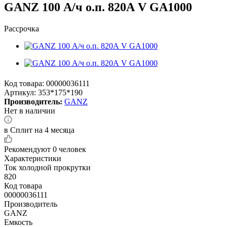
GANZ 100 А/ч о.п. 820А V GA1000
Рассрочка
Код товара:
00000036111
Артикул:
353*175*190
Производитель:
GANZ
Нет в наличии
в Сплит на 4 месяца
Рекомендуют
0 человек
Характеристики
Ток холодной прокрутки
820
Код товара
00000036111
Производитель
GANZ
Емкость