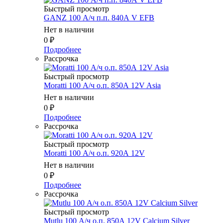
Быстрый просмотр
GANZ 100 А/ч п.п. 840А V EFB
Нет в наличии
0
₽
Подробнее
Рассрочка
Быстрый просмотр
Moratti 100 А/ч о.п. 850А 12V Asia
Нет в наличии
0
₽
Подробнее
Рассрочка
Быстрый просмотр
Moratti 100 А/ч о.п. 920А 12V
Нет в наличии
0
₽
Подробнее
Рассрочка
Быстрый просмотр
Mutlu 100 А/ч о.п. 850А 12V Calcium Silver