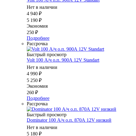
Нет в наличии
4 940
₽
5 190
₽
Экономия
250
₽
Подробнее
Рассрочка
Быстрый просмотр
Volt 100 А/ч о.п. 900А 12V Standart
Нет в наличии
4 990
₽
5 250
₽
Экономия
260
₽
Подробнее
Рассрочка
Быстрый просмотр
Dominator 100 А/ч о.п. 870А 12V низкий
Нет в наличии
5 180
₽