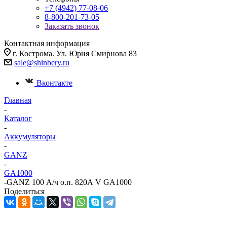
+7 (4942) 77-08-06
8-800-201-73-05
Заказать звонок
Контактная информация
г. Кострома. Ул. Юрия Смирнова 83
sale@shinbery.ru
Вконтакте
Главная
-
Каталог
-
Аккумуляторы
-
GANZ
-
GA1000
-
GANZ 100 А/ч о.п. 820А V GA1000
Поделиться