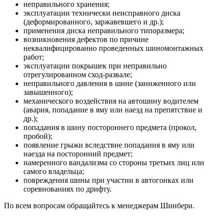
неправильного хранения;
эксплуатации технически неисправного диска
(деформированного, заржавевшего и др.);
применения диска неправильного типоразмера;
возникновения дефектов по причине
неквалифицированно проведенных шиномонтажных
работ;
эксплуатации покрышек при неправильно
отрегулированном сход-развале;
неправильного давления в шине (заниженного или
завышенного);
механического воздействия на автошину водителем
(авария, попадание в яму или наезд на препятствие и
др.);
попадания в шину постороннего предмета (прокол,
пробой);
появление грыжи вследствие попадания в яму или
наезда на посторонний предмет;
намеренного вандализма со стороны третьих лиц или
самого владельца;
повреждения шины при участии в автогонках или
соревнованиях по дрифту.
По всем вопросам обращайтесь к менеджерам Шинбери.