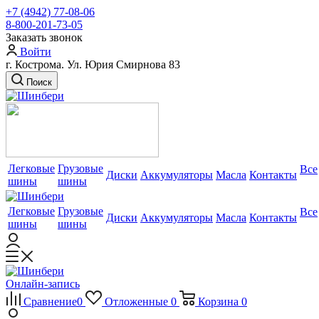
+7 (4942) 77-08-06
8-800-201-73-05
Заказать звонок
Войти
г. Кострома. Ул. Юрия Смирнова 83
Поиск
Легковые
Грузовые
Все
Диски
Аккумуляторы
Масла
Контакты
шины
шины
Легковые
Грузовые
Все
Диски
Аккумуляторы
Масла
Контакты
шины
шины
Онлайн-запись
Сравнение
0
Отложенные
0
Корзина
0