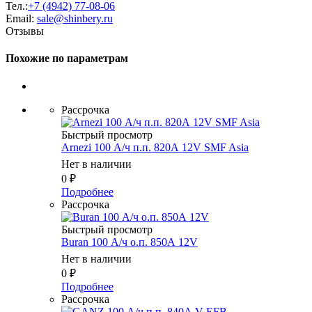
Тел.:
+7 (4942) 77-08-06
Email:
sale@shinbery.ru
Отзывы
Похожие по параметрам
Рассрочка
Быстрый просмотр
Arnezi 100 А/ч п.п. 820А 12V SMF Asia
Нет в наличии
0
₽
Подробнее
Рассрочка
Быстрый просмотр
Buran 100 А/ч о.п. 850А 12V
Нет в наличии
0
₽
Подробнее
Рассрочка