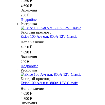
4 460
₽
4 690
₽
Экономия
230
₽
Подробнее
Рассрочка
Быстрый просмотр
Exice 100 А/ч о.п. 800А 12V Classic
Нет в наличии
4 650
₽
4 890
₽
Экономия
240
₽
Подробнее
Рассрочка
Быстрый просмотр
Exice 100 А/ч п.п. 800А 12V Classic
Нет в наличии
4 650
₽
4 890
₽
Экономия