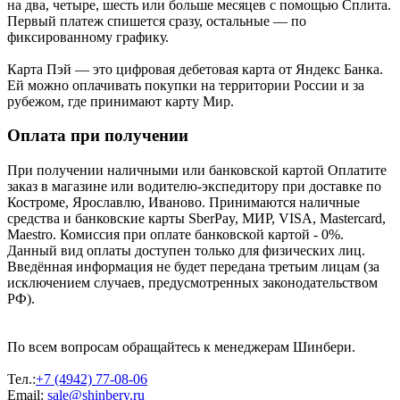
на два, четыре, шесть или больше месяцев с помощью Сплита.
Первый платеж спишется сразу, остальные — по
фиксированному графику.
Карта Пэй — это цифровая дебетовая карта от Яндекс Банка.
Ей можно оплачивать покупки на территории России и за
рубежом, где принимают карту Мир.
Оплата при получении
При получении наличными или банковской картой Оплатите
заказ в магазине или водителю-экспедитору при доставке по
Костроме, Ярославлю, Иваново. Принимаются наличные
средства и банковские карты SberPay, МИР, VISA, Mastercard,
Maestro. Комиссия при оплате банковской картой - 0%.
Данный вид оплаты доступен только для физических лиц.
Введённая информация не будет передана третьим лицам (за
исключением случаев, предусмотренных законодательством
РФ).
По всем вопросам обращайтесь к менеджерам Шинбери.
Тел.:
+7 (4942) 77-08-06
Email:
sale@shinbery.ru