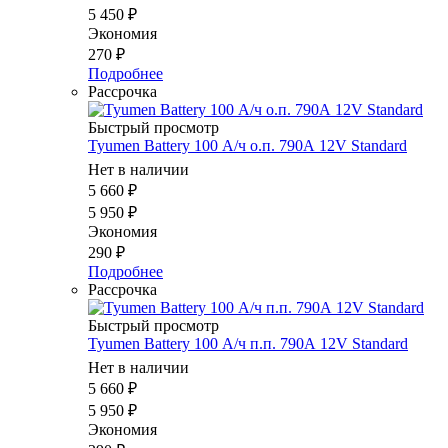
5 450
₽
Экономия
270
₽
Подробнее
Рассрочка
Быстрый просмотр
Tyumen Battery 100 А/ч о.п. 790А 12V Standard
Нет в наличии
5 660
₽
5 950
₽
Экономия
290
₽
Подробнее
Рассрочка
Быстрый просмотр
Tyumen Battery 100 А/ч п.п. 790А 12V Standard
Нет в наличии
5 660
₽
5 950
₽
Экономия