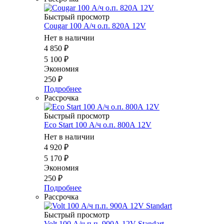
Быстрый просмотр
Cougar 100 А/ч о.п. 820А 12V
Нет в наличии
4 850
₽
5 100
₽
Экономия
250
₽
Подробнее
Рассрочка
Быстрый просмотр
Eco Start 100 А/ч о.п. 800А 12V
Нет в наличии
4 920
₽
5 170
₽
Экономия
250
₽
Подробнее
Рассрочка
Быстрый просмотр
Volt 100 А/ч п.п. 900А 12V Standart