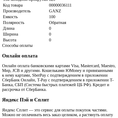
Код товара
00000036111
Производитель
GANZ
Емкость
100
Полярность
Обратная
Длина
0
Ширина
0
Высота
0
Способы оплаты
Онлайн оплата
Онлайн оплата банковскими картами Visa, Mastercard, Maestro,
Мир, JCB и другими. Кошельками ЮMoney и привязанными
к нему картами, SberPay с подтверждением в приложении
СберБанк Онлайн, T-Pay с подтверждением в приложении T-
Банка, СБП (Система быстрых платежей ЦБ РФ). Кредит и
рассрочка от СберБанка.
Яндекс Пэй и Сплит
Яндекс Cплит — это сервис для оплаты покупок частями.
Можно не оплачивать весь заказ целиком, а растянуть оплату