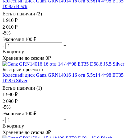
Колесный диск Ganz GRN14014 16 отв 5.5x14 4*98 ET35
D58.6 Black
Есть в наличии (2)
1 910
₽
2 010
₽
-
5
%
Экономия
100
₽
-
+
В корзину
Хранение до сезона 0₽
Быстрый просмотр
Колесный диск Ganz GRN14016 16 отв 5.5x14 4*98 ET35
D58.6 Silver
Есть в наличии (1)
1 990
₽
2 090
₽
-
5
%
Экономия
100
₽
-
+
В корзину
Хранение до сезона 0₽