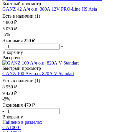
Быстрый просмотр
GANZ 42 А/ч о.п. 380А 12V PRO-Line JIS Asia
Есть в наличии (1)
4 800
₽
5 050
₽
-
5
%
Экономия
250
₽
-
+
В корзину
Рассрочка
Быстрый просмотр
GANZ 100 А/ч о.п. 820А V Standart
Есть в наличии (1)
8 950
₽
9 420
₽
-
5
%
Экономия
470
₽
-
+
В корзину
Найдено в разделах
GA1000
1