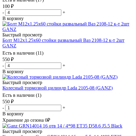
100
₽
-
+
В корзину
Быстрый просмотр
Болт М12х1.25х60 стойки развальный Ваз 2108-12 к-т 2шт
GANZ
Есть в наличии (11)
550
₽
-
+
В корзину
Быстрый просмотр
Колесный тормозной цилиндр Lada 2105-08 (GANZ)
Есть в наличии (1)
550
₽
-
+
В корзину
Хранение до сезона 0₽
Быстрый просмотр