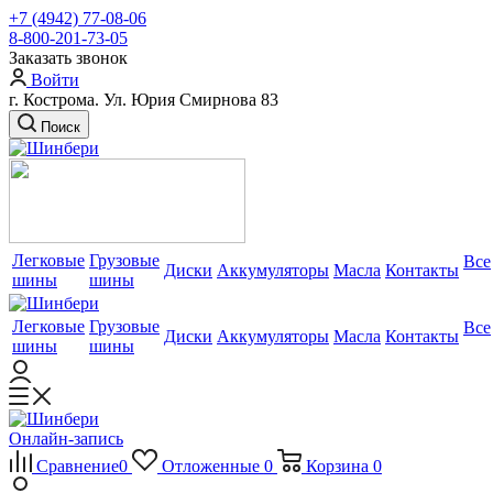
+7 (4942) 77-08-06
8-800-201-73-05
Заказать звонок
Войти
г. Кострома. Ул. Юрия Смирнова 83
Поиск
Легковые
Грузовые
Все
Диски
Аккумуляторы
Масла
Контакты
шины
шины
Легковые
Грузовые
Все
Диски
Аккумуляторы
Масла
Контакты
шины
шины
Онлайн-запись
Сравнение
0
Отложенные
0
Корзина
0