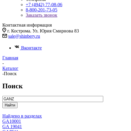
+7 (4942) 77-08-06
8-800-201-73-05
Заказать звонок
Контактная информация
г. Кострома. Ул. Юрия Смирнова 83
sale@shinbery.ru
Вконтакте
Главная
-
Каталог
-
Поиск
Поиск
Найдено в разделах
GA1000
1
GA 1904
1