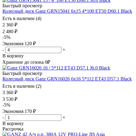
Быстрый просмотр
Колесный диск Ganz GRN15041 6x15 4*100 ET50 D60.1 Black
Есть в наличии (4)
2 360
₽
2 480
₽
-
5
%
Экономия
120
₽
-
+
В корзину
Хранение до сезона 0₽
Быстрый просмотр
Колесный диск Ganz GRN16026 6x16 5*112 ET43 D57.1 Black
Есть в наличии (2)
3 360
₽
3 530
₽
-
5
%
Экономия
170
₽
-
+
В корзину
Рассрочка