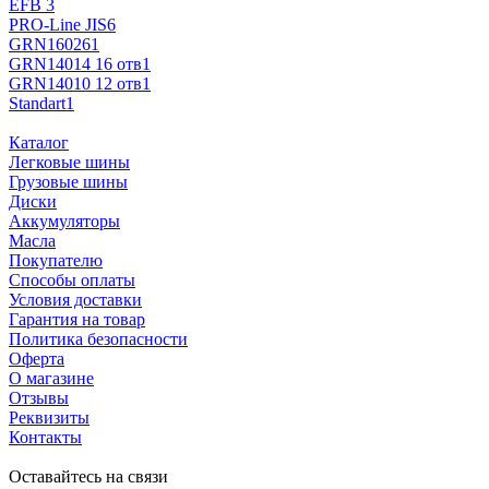
EFB
3
PRO-Line JIS
6
GRN16026
1
GRN14014 16 отв
1
GRN14010 12 отв
1
Standart
1
Каталог
Легковые шины
Грузовые шины
Диски
Аккумуляторы
Масла
Покупателю
Способы оплаты
Условия доставки
Гарантия на товар
Политика безопасности
Оферта
О магазине
Отзывы
Реквизиты
Контакты
Оставайтесь на связи