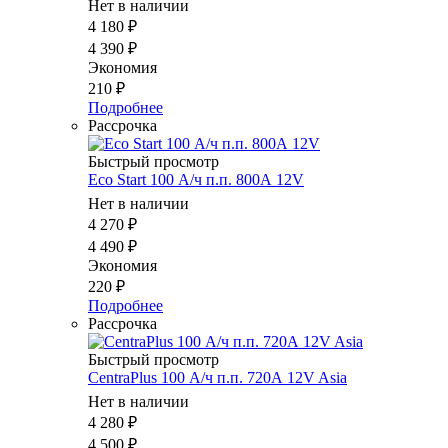
Нет в наличии
4 180
₽
4 390
₽
Экономия
210
₽
Подробнее
Рассрочка
Быстрый просмотр
Eco Start 100 А/ч п.п. 800А 12V
Нет в наличии
4 270
₽
4 490
₽
Экономия
220
₽
Подробнее
Рассрочка
Быстрый просмотр
CentraPlus 100 А/ч п.п. 720А 12V Asia
Нет в наличии
4 280
₽
4 500
₽