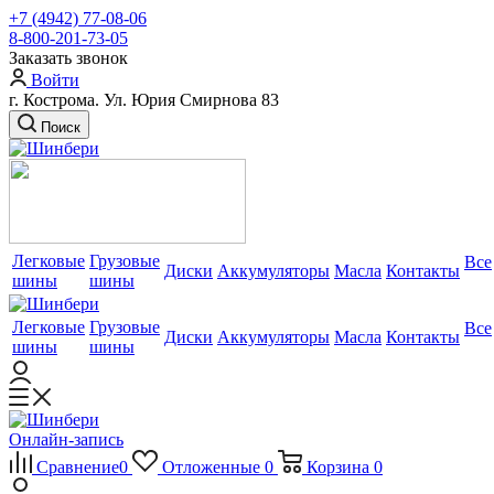
+7 (4942) 77-08-06
8-800-201-73-05
Заказать звонок
Войти
г. Кострома. Ул. Юрия Смирнова 83
Поиск
Легковые
Грузовые
Все
Диски
Аккумуляторы
Масла
Контакты
шины
шины
Легковые
Грузовые
Все
Диски
Аккумуляторы
Масла
Контакты
шины
шины
Онлайн-запись
Сравнение
0
Отложенные
0
Корзина
0