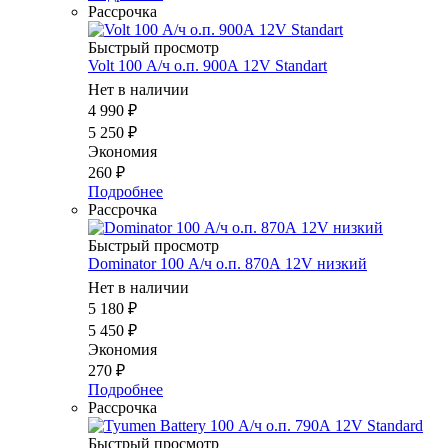
Рассрочка
Быстрый просмотр
Volt 100 А/ч о.п. 900А 12V Standart
Нет в наличии
4 990
₽
5 250
₽
Экономия
260
₽
Подробнее
Рассрочка
Быстрый просмотр
Dominator 100 А/ч о.п. 870А 12V низкий
Нет в наличии
5 180
₽
5 450
₽
Экономия
270
₽
Подробнее
Рассрочка
Быстрый просмотр