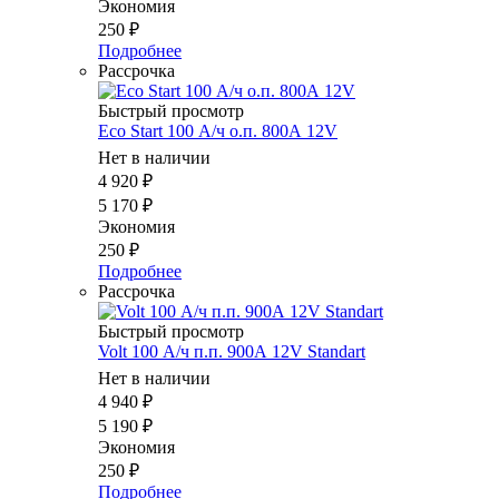
Экономия
250
₽
Подробнее
Рассрочка
Быстрый просмотр
Eco Start 100 А/ч о.п. 800А 12V
Нет в наличии
4 920
₽
5 170
₽
Экономия
250
₽
Подробнее
Рассрочка
Быстрый просмотр
Volt 100 А/ч п.п. 900А 12V Standart
Нет в наличии
4 940
₽
5 190
₽
Экономия
250
₽
Подробнее