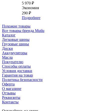
5 970
₽
Экономия
290
₽
Подробнее
Похожие товары
Все товары бренда Mutlu
Каталог
Легковые шины
Грузовые шины
Диски
Аккумуляторы
Масла
Покупателю
Способы оплаты
Условия доставки
Гарантия на товар
Политика безопасности
Оферта
О магазине
Отзывы
Реквизиты
Контакты
Оставайтесь на связи