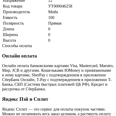
Напряжение
12
Код товара
УТ000046258
Производитель
Mutlu
Емкость
100
Полярность
Прямая
Длина
0
Ширина
0
Высота
0
Способы оплаты
Онлайн оплата
Онлайн оплата банковскими картами Visa, Mastercard, Maestro,
Мир, JCB и другими. Кошельками ЮMoney и привязанными
к нему картами, SberPay с подтверждением в приложении
СберБанк Онлайн, T-Pay с подтверждением в приложении T-
Банка, СБП (Система быстрых платежей ЦБ РФ). Кредит и
рассрочка от СберБанка.
Яндекс Пэй и Сплит
Яндекс Cплит — это сервис для оплаты покупок частями.
Можно не оплачивать весь заказ целиком, а растянуть оплату