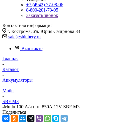
+7 (4942) 77-08-06
8-800-201-73-05
Заказать звонок
Контактная информация
г. Кострома. Ул. Юрия Смирнова 83
sale@shinbery.ru
Вконтакте
Главная
-
Каталог
-
Аккумуляторы
-
Mutlu
-
SBF M3
-
Mutlu 100 А/ч п.п. 850А 12V SBF M3
Поделиться