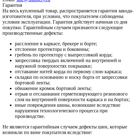
Гарантия
На весь купленный товар, распространяется гарантия завода-
изготовителя, при условии, что покупателем соблюдены
условия эксплуатации. Гарантия действует начиная со дня
покупки. Гарантийным случаем признаются следующие
производственные дефекты:
расслоение в каркасе, брекере и борте;
отслоение протектора и боковины;
гребень по протектору с выпрессовкой корда;
запрессовка твердых включений на внутренней и
наружной поверхностях покрышки;
отставание нитей корда по первому слою каркаса;
складки по основанию и носку борта от запрессовки
бортовой ленты;
обнажение кромок бортовой ленты;
отрыв и отслаивание герметизирующего резинового
слоя на внутренней поверхности каркаса и на бортах;
иные повреждения шины, возникшие вследствие
нарушения технологического процесса при
производстве.
Не являются гарантийным случаем дефекты шин, которые
возникли по вине покупателя вследствие: