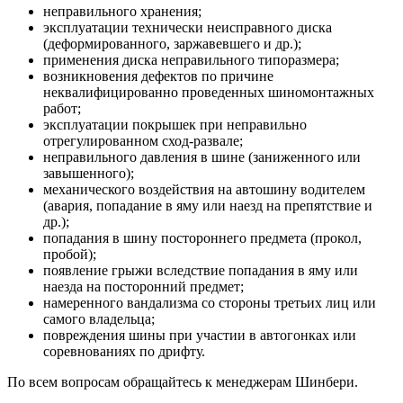
неправильного хранения;
эксплуатации технически неисправного диска
(деформированного, заржавевшего и др.);
применения диска неправильного типоразмера;
возникновения дефектов по причине
неквалифицированно проведенных шиномонтажных
работ;
эксплуатации покрышек при неправильно
отрегулированном сход-развале;
неправильного давления в шине (заниженного или
завышенного);
механического воздействия на автошину водителем
(авария, попадание в яму или наезд на препятствие и
др.);
попадания в шину постороннего предмета (прокол,
пробой);
появление грыжи вследствие попадания в яму или
наезда на посторонний предмет;
намеренного вандализма со стороны третьих лиц или
самого владельца;
повреждения шины при участии в автогонках или
соревнованиях по дрифту.
По всем вопросам обращайтесь к менеджерам Шинбери.