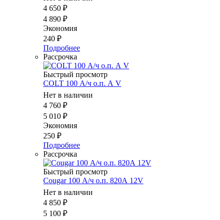
4 650
₽
4 890
₽
Экономия
240
₽
Подробнее
Рассрочка
Быстрый просмотр
COLT 100 А/ч о.п. А V
Нет в наличии
4 760
₽
5 010
₽
Экономия
250
₽
Подробнее
Рассрочка
Быстрый просмотр
Cougar 100 А/ч о.п. 820А 12V
Нет в наличии
4 850
₽
5 100
₽