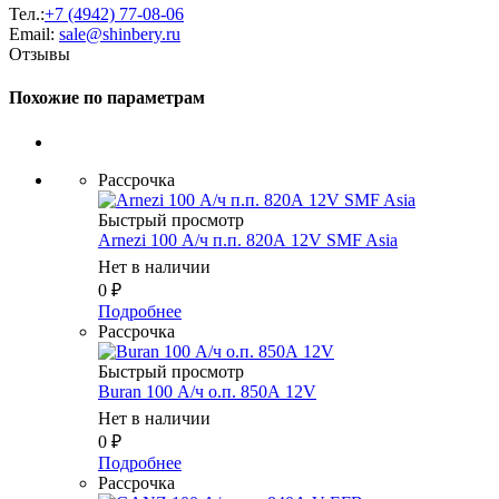
Тел.:
+7 (4942) 77-08-06
Email:
sale@shinbery.ru
Отзывы
Похожие по параметрам
Рассрочка
Быстрый просмотр
Arnezi 100 А/ч п.п. 820А 12V SMF Asia
Нет в наличии
0
₽
Подробнее
Рассрочка
Быстрый просмотр
Buran 100 А/ч о.п. 850А 12V
Нет в наличии
0
₽
Подробнее
Рассрочка