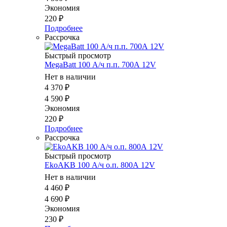
Экономия
220
₽
Подробнее
Рассрочка
Быстрый просмотр
MegaBatt 100 А/ч п.п. 700А 12V
Нет в наличии
4 370
₽
4 590
₽
Экономия
220
₽
Подробнее
Рассрочка
Быстрый просмотр
EkoAKB 100 А/ч о.п. 800А 12V
Нет в наличии
4 460
₽
4 690
₽
Экономия
230
₽