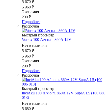
5 670
₽
5 960
₽
Экономия
290
₽
Подробнее
Рассрочка
Быстрый просмотр
Vortex 100 А/ч п.п. 860А 12V
Нет в наличии
5 670
₽
5 960
₽
Экономия
290
₽
Подробнее
Рассрочка
Быстрый просмотр
InciAku 100 А/ч о.п. 860А 12V SuprA L5 (100 086
013)
Нет в наличии
5 680
₽