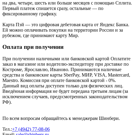
на два, четыре, шесть или больше месяцев с помощью Сплита.
Первый платеж спишется сразу, остальные — по
фиксированному графику.
Карта Пэй — это цифровая дебетовая карта от Яндекс Банка.
Ей можно оплачивать покупки на территории России и за
рубежом, где принимают карту Мир.
Оплата при получении
При получении наличными или банковской картой Оплатите
заказ в магазине или водителю-экспедитору при доставке по
Костроме, Ярославлю, Иваново. Принимаются наличные
средства и банковские карты SberPay, МИР, VISA, Mastercard,
Maestro. Комиссия при оплате банковской картой - 0%.
Данный вид оплаты доступен только для физических лиц.
Введённая информация не будет передана третьим лицам (за
исключением случаев, предусмотренных законодательством
РФ).
По всем вопросам обращайтесь к менеджерам Шинбери.
Тел.:
+7 (4942) 77-08-06
Email:
sale@shinbery.ru