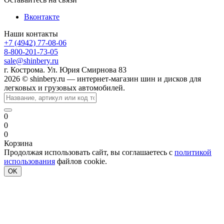
Вконтакте
Наши контакты
+7 (4942) 77-08-06
8-800-201-73-05
sale@shinbery.ru
г. Кострома. Ул. Юрия Смирнова 83
2026 © shinbery.ru — интернет-магазин шин и дисков для
легковых и грузовых автомобилей.
0
0
0
Корзина
Продолжая использовать сайт, вы соглашаетесь с
политикой
использования
файлов cookie.
OK