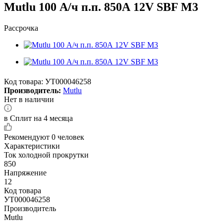
Mutlu 100 А/ч п.п. 850А 12V SBF M3
Рассрочка
Код товара:
УТ000046258
Производитель:
Mutlu
Нет в наличии
в Сплит на 4 месяца
Рекомендуют
0 человек
Характеристики
Ток холодной прокрутки
850
Напряжение
12
Код товара
УТ000046258
Производитель
Mutlu