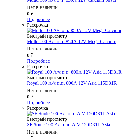
Нет в наличии
0
₽
Подробнее
Рассрочка
Быстрый просмотр
Mutlu 100 А/ч о.п. 850А 12V Mega Calcium
Нет в наличии
0
₽
Подробнее
Рассрочка
Быстрый просмотр
Royal 100 А/ч п.п. 800А 12V Asia 115D31R
Нет в наличии
0
₽
Подробнее
Рассрочка
Быстрый просмотр
SF Sonic 100 А/ч о.п. А V 120D31L Asia
Нет в наличии