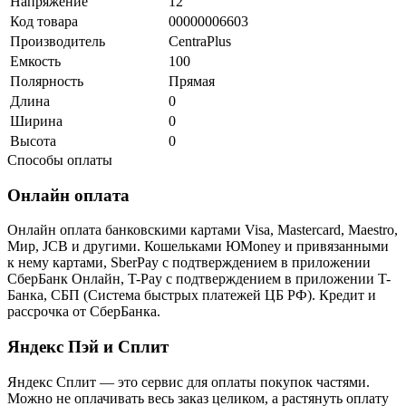
Напряжение
12
Код товара
00000006603
Производитель
CentraPlus
Емкость
100
Полярность
Прямая
Длина
0
Ширина
0
Высота
0
Способы оплаты
Онлайн оплата
Онлайн оплата банковскими картами Visa, Mastercard, Maestro,
Мир, JCB и другими. Кошельками ЮMoney и привязанными
к нему картами, SberPay с подтверждением в приложении
СберБанк Онлайн, T-Pay с подтверждением в приложении T-
Банка, СБП (Система быстрых платежей ЦБ РФ). Кредит и
рассрочка от СберБанка.
Яндекс Пэй и Сплит
Яндекс Cплит — это сервис для оплаты покупок частями.
Можно не оплачивать весь заказ целиком, а растянуть оплату