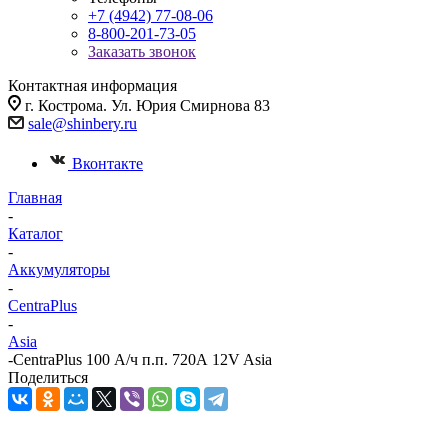
+7 (4942) 77-08-06
8-800-201-73-05
Заказать звонок
Контактная информация
г. Кострома. Ул. Юрия Смирнова 83
sale@shinbery.ru
Вконтакте
Главная
-
Каталог
-
Аккумуляторы
-
CentraPlus
-
Asia
-
CentraPlus 100 А/ч п.п. 720А 12V Asia
Поделиться