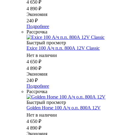
4 650
₽
4 890
₽
Экономия
240
₽
Подробнее
Рассрочка
Быстрый просмотр
Exice 100 А/ч п.п. 800А 12V Classic
Нет в наличии
4 650
₽
4 890
₽
Экономия
240
₽
Подробнее
Рассрочка
Быстрый просмотр
Golden Horse 100 А/ч о.п. 800А 12V
Нет в наличии
4 650
₽
4 890
₽
Экономия