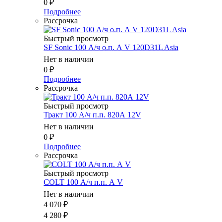
0
₽
Подробнее
Рассрочка
Быстрый просмотр
SF Sonic 100 А/ч о.п. А V 120D31L Asia
Нет в наличии
0
₽
Подробнее
Рассрочка
Быстрый просмотр
Тракт 100 А/ч п.п. 820А 12V
Нет в наличии
0
₽
Подробнее
Рассрочка
Быстрый просмотр
COLT 100 А/ч п.п. А V
Нет в наличии
4 070
₽
4 280
₽