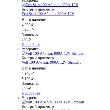
Рассрочка
Быстрый просмотр
Eco Start 100 А/ч о.п. 800А 12V
Нет в наличии
4 920
₽
5 170
₽
Экономия
250
₽
Подробнее
Рассрочка
Быстрый просмотр
Volt 100 А/ч п.п. 900А 12V Standart
Нет в наличии
4 940
₽
5 190
₽
Экономия
250
₽
Подробнее
Рассрочка
Быстрый просмотр