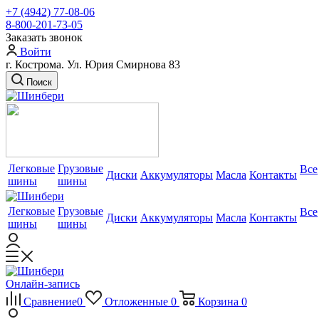
+7 (4942) 77-08-06
8-800-201-73-05
Заказать звонок
Войти
г. Кострома. Ул. Юрия Смирнова 83
Поиск
Легковые
Грузовые
Все
Диски
Аккумуляторы
Масла
Контакты
шины
шины
Легковые
Грузовые
Все
Диски
Аккумуляторы
Масла
Контакты
шины
шины
Онлайн-запись
Сравнение
0
Отложенные
0
Корзина
0