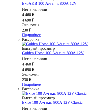
EkoAKB 100 А/ч п.п. 800А 12V
Нет в наличии
4 460
₽
4 690
₽
Экономия
230
₽
Подробнее
Рассрочка
Быстрый просмотр
Golden Horse 100 А/ч п.п. 800А 12V
Нет в наличии
4 460
₽
4 690
₽
Экономия
230
₽
Подробнее
Рассрочка
Быстрый просмотр
Exice 100 А/ч о.п. 800А 12V Classic
Нет в наличии