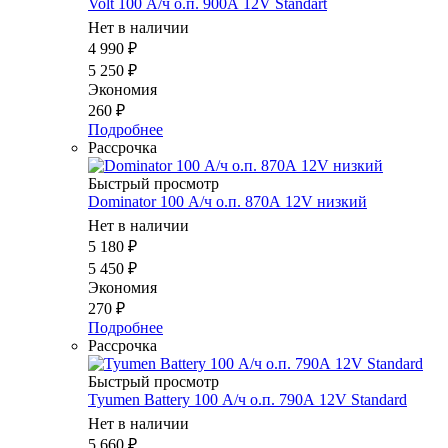
Volt 100 А/ч о.п. 900А 12V Standart
Нет в наличии
4 990
₽
5 250
₽
Экономия
260
₽
Подробнее
Рассрочка
Быстрый просмотр
Dominator 100 А/ч о.п. 870А 12V низкий
Нет в наличии
5 180
₽
5 450
₽
Экономия
270
₽
Подробнее
Рассрочка
Быстрый просмотр
Tyumen Battery 100 А/ч о.п. 790А 12V Standard
Нет в наличии
5 660
₽