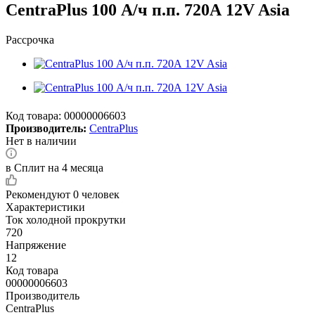
CentraPlus 100 А/ч п.п. 720А 12V Asia
Рассрочка
Код товара:
00000006603
Производитель:
CentraPlus
Нет в наличии
в Сплит на 4 месяца
Рекомендуют
0 человек
Характеристики
Ток холодной прокрутки
720
Напряжение
12
Код товара
00000006603
Производитель
CentraPlus