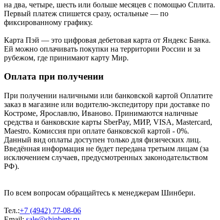
на два, четыре, шесть или больше месяцев с помощью Сплита.
Первый платеж спишется сразу, остальные — по
фиксированному графику.
Карта Пэй — это цифровая дебетовая карта от Яндекс Банка.
Ей можно оплачивать покупки на территории России и за
рубежом, где принимают карту Мир.
Оплата при получении
При получении наличными или банковской картой Оплатите
заказ в магазине или водителю-экспедитору при доставке по
Костроме, Ярославлю, Иваново. Принимаются наличные
средства и банковские карты SberPay, МИР, VISA, Mastercard,
Maestro. Комиссия при оплате банковской картой - 0%.
Данный вид оплаты доступен только для физических лиц.
Введённая информация не будет передана третьим лицам (за
исключением случаев, предусмотренных законодательством
РФ).
По всем вопросам обращайтесь к менеджерам Шинбери.
Тел.:
+7 (4942) 77-08-06
Email:
sale@shinbery.ru