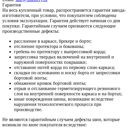
Гарантия
На весь купленный товар, распространяется гарантия завода-
изготовителя, при условии, что покупателем соблюдены
условия эксплуатации. Гарантия действует начиная со дня
покупки. Гарантийным случаем признаются следующие
производственные дефекты:
расслоение в каркасе, брекере и борте;
отслоение протектора и боковины;
гребень по протектору с выпрессовкой корда;
запрессовка твердых включений на внутренней и
наружной поверхностях покрышки;
отставание нитей корда по первому слою каркаса;
складки по основанию и носку борта от запрессовки
бортовой ленты;
обнажение кромок бортовой ленты;
отрыв и отслаивание герметизирующего резинового
слоя на внутренней поверхности каркаса и на бортах;
иные повреждения шины, возникшие вследствие
нарушения технологического процесса при
производстве.
Не являются гарантийным случаем дефекты шин, которые
возникли по вине покупателя вследствие: