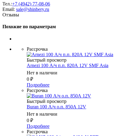
Тел.:
+7 (4942) 77-08-06
Email:
sale@shinbery.ru
Отзывы
Похожие по параметрам
Рассрочка
Быстрый просмотр
Arnezi 100 А/ч п.п. 820А 12V SMF Asia
Нет в наличии
0
₽
Подробнее
Рассрочка
Быстрый просмотр
Buran 100 А/ч о.п. 850А 12V
Нет в наличии
0
₽
Подробнее
Рассрочка