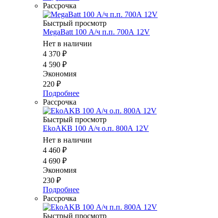
Рассрочка
Быстрый просмотр
MegaBatt 100 А/ч п.п. 700А 12V
Нет в наличии
4 370
₽
4 590
₽
Экономия
220
₽
Подробнее
Рассрочка
Быстрый просмотр
EkoAKB 100 А/ч о.п. 800А 12V
Нет в наличии
4 460
₽
4 690
₽
Экономия
230
₽
Подробнее
Рассрочка
Быстрый просмотр