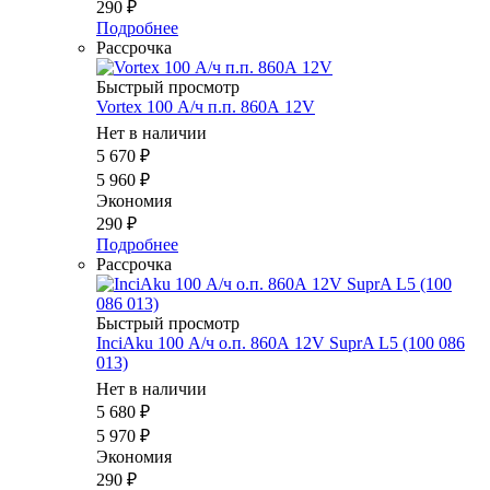
290
₽
Подробнее
Рассрочка
Быстрый просмотр
Vortex 100 А/ч п.п. 860А 12V
Нет в наличии
5 670
₽
5 960
₽
Экономия
290
₽
Подробнее
Рассрочка
Быстрый просмотр
InciAku 100 А/ч о.п. 860А 12V SuprA L5 (100 086
013)
Нет в наличии
5 680
₽
5 970
₽
Экономия
290
₽