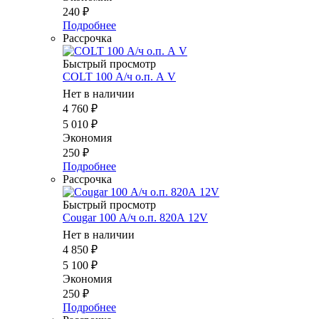
240
₽
Подробнее
Рассрочка
Быстрый просмотр
COLT 100 А/ч о.п. А V
Нет в наличии
4 760
₽
5 010
₽
Экономия
250
₽
Подробнее
Рассрочка
Быстрый просмотр
Cougar 100 А/ч о.п. 820А 12V
Нет в наличии
4 850
₽
5 100
₽
Экономия
250
₽
Подробнее