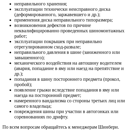
неправильного хранения;
эксплуатации технически неисправного диска
(деформированного, заржавевшего и др.);
применения диска неправильного типоразмера;
возникновения дефектов по причине
неквалифицированно проведенных шиномонтажных
работ;
эксплуатации покрышек при неправильно
отрегулированном сход-развале;
неправильного давления в шине (заниженного или
завышенного);
механического воздействия на автошину водителем
(авария, попадание в яму или наезд на препятствие и
др.);
попадания в шину постороннего предмета (прокол,
пробой);
появление грыжи вследствие попадания в яму или
наезда на посторонний предмет;
намеренного вандализма со стороны третьих лиц или
самого владельца;
повреждения шины при участии в автогонках или
соревнованиях по дрифту.
По всем вопросам обращайтесь к менеджерам Шинбери.