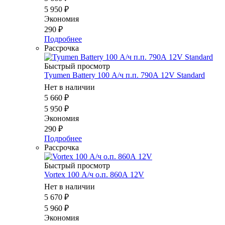
5 950
₽
Экономия
290
₽
Подробнее
Рассрочка
Быстрый просмотр
Tyumen Battery 100 А/ч п.п. 790А 12V Standard
Нет в наличии
5 660
₽
5 950
₽
Экономия
290
₽
Подробнее
Рассрочка
Быстрый просмотр
Vortex 100 А/ч о.п. 860А 12V
Нет в наличии
5 670
₽
5 960
₽
Экономия