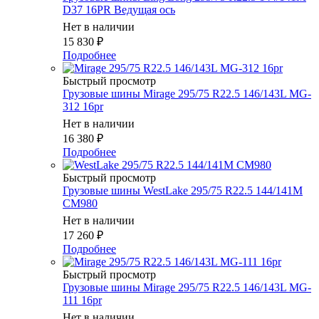
D37 16PR Ведущая ось
Нет в наличии
15 830
₽
Подробнее
Быстрый просмотр
Грузовые шины Mirage 295/75 R22.5 146/143L MG-
312 16pr
Нет в наличии
16 380
₽
Подробнее
Быстрый просмотр
Грузовые шины WestLake 295/75 R22.5 144/141M
CM980
Нет в наличии
17 260
₽
Подробнее
Быстрый просмотр
Грузовые шины Mirage 295/75 R22.5 146/143L MG-
111 16pr
Нет в наличии