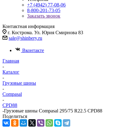
+7 (4942) 77-08-06
8-800-201-73-05
Заказать звонок
Контактная информация
г. Кострома. Ул. Юрия Смирнова 83
sale@shinbery.ru
Вконтакте
Главная
-
Каталог
-
Грузовые шины
-
Compasal
-
CPD88
-
Грузовые шины Compasal 295/75 R22.5 CPD88
Поделиться