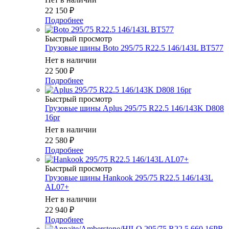
22 150
₽
Подробнее
Быстрый просмотр
Грузовые шины Boto 295/75 R22.5 146/143L BT577
Нет в наличии
22 500
₽
Подробнее
Быстрый просмотр
Грузовые шины Aplus 295/75 R22.5 146/143K D808
16pr
Нет в наличии
22 580
₽
Подробнее
Быстрый просмотр
Грузовые шины Hankook 295/75 R22.5 146/143L
AL07+
Нет в наличии
22 940
₽
Подробнее