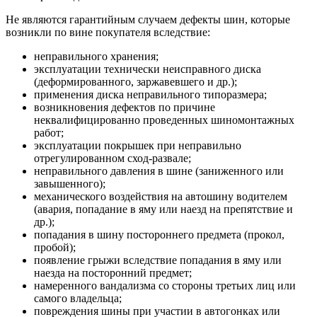
Не являются гарантийным случаем дефекты шин, которые
возникли по вине покупателя вследствие:
неправильного хранения;
эксплуатации технически неисправного диска
(деформированного, заржавевшего и др.);
применения диска неправильного типоразмера;
возникновения дефектов по причине
неквалифицированно проведенных шиномонтажных
работ;
эксплуатации покрышек при неправильно
отрегулированном сход-развале;
неправильного давления в шине (заниженного или
завышенного);
механического воздействия на автошину водителем
(авария, попадание в яму или наезд на препятствие и
др.);
попадания в шину постороннего предмета (прокол,
пробой);
появление грыжи вследствие попадания в яму или
наезда на посторонний предмет;
намеренного вандализма со стороны третьих лиц или
самого владельца;
повреждения шины при участии в автогонках или