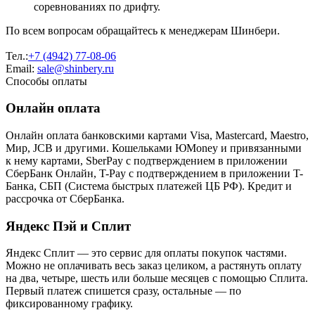
соревнованиях по дрифту.
По всем вопросам обращайтесь к менеджерам Шинбери.
Тел.:
+7 (4942) 77-08-06
Email:
sale@shinbery.ru
Способы оплаты
Онлайн оплата
Онлайн оплата банковскими картами Visa, Mastercard, Maestro,
Мир, JCB и другими. Кошельками ЮMoney и привязанными
к нему картами, SberPay с подтверждением в приложении
СберБанк Онлайн, T-Pay с подтверждением в приложении T-
Банка, СБП (Система быстрых платежей ЦБ РФ). Кредит и
рассрочка от СберБанка.
Яндекс Пэй и Сплит
Яндекс Cплит — это сервис для оплаты покупок частями.
Можно не оплачивать весь заказ целиком, а растянуть оплату
на два, четыре, шесть или больше месяцев с помощью Сплита.
Первый платеж спишется сразу, остальные — по
фиксированному графику.