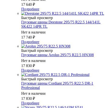
17 640
₽
Подробнее
Быстрый просмотр
Грузовые шины Deestone 295/75 R22.5 144/141L
SK422 14PR TL
Нет в наличии
17 740
₽
Подробнее
Быстрый просмотр
Грузовые шины Aeolus 295/75 R22.5 HN308
Нет в наличии
17 830
₽
Подробнее
Быстрый просмотр
Грузовые шины Cordiant 295/75 R22.5 DR-1
Professional
Нет в наличии
17 830
₽
Подробнее