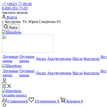
+7 (4942) 77-08-06
8-800-201-73-05
Заказать звонок
Войти
г. Кострома. Ул. Юрия Смирнова 83
Поиск
Легковые
Грузовые
Все
Диски
Аккумуляторы
Масла
Контакты
шины
шины
Легковые
Грузовые
Все
Диски
Аккумуляторы
Масла
Контакты
шины
шины
Онлайн-запись
Сравнение
0
Отложенные
0
Корзина
0