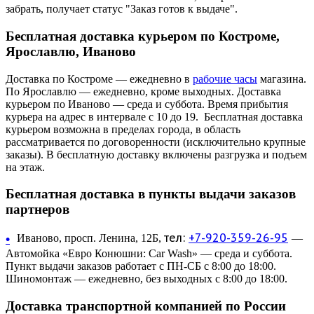
забрать, получает статус "Заказ готов к выдаче".
Бесплатная доставка курьером по Костроме,
Ярославлю, Иваново
Доставка по Костроме — ежедневно в
рабочие часы
магазина.
По Ярославлю — ежедневно, кроме выходных. Доставка
курьером по Иваново — среда и суббота. Время прибытия
курьера на адрес в интервале с 10 до 19. Бесплатная доставка
курьером возможна в пределах города, в область
рассматривается по договоренности (исключительно крупные
заказы). В бесплатную доставку включены разгрузка и подъем
на этаж.
Бесплатная доставка в пункты выдачи заказов
партнеров
тел:
+7-920-359-26-95
•
Иваново, просп. Ленина, 12Б,
—
Автомойка «Евро Конюшни: Car Wash» — среда и суббота.
Пункт выдачи заказов работает с ПН-СБ с 8:00 до 18:00.
Шиномонтаж — ежедневно, без выходных с 8:00 до 18:00.
Доставка транспортной компанией по России