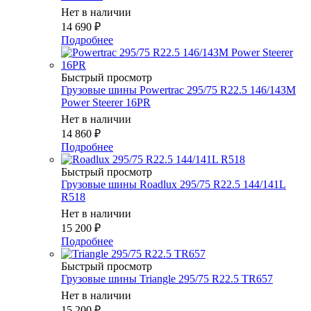
Нет в наличии
14 690
₽
Подробнее
Быстрый просмотр
Грузовые шины Powertrac 295/75 R22.5 146/143M
Power Steerer 16PR
Нет в наличии
14 860
₽
Подробнее
Быстрый просмотр
Грузовые шины Roadlux 295/75 R22.5 144/141L
R518
Нет в наличии
15 200
₽
Подробнее
Быстрый просмотр
Грузовые шины Triangle 295/75 R22.5 TR657
Нет в наличии
15 200
₽