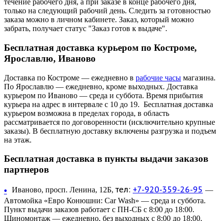
течение рабочего дня, а при заказе в конце рабочего дня,
только на следующий рабочий день. Следить за готовностью
заказа можно в личном кабинете. Заказ, который можно
забрать, получает статус "Заказ готов к выдаче".
Бесплатная доставка курьером по Костроме,
Ярославлю, Иваново
Доставка по Костроме — ежедневно в
рабочие часы
магазина.
По Ярославлю — ежедневно, кроме выходных. Доставка
курьером по Иваново — среда и суббота. Время прибытия
курьера на адрес в интервале с 10 до 19. Бесплатная доставка
курьером возможна в пределах города, в область
рассматривается по договоренности (исключительно крупные
заказы). В бесплатную доставку включены разгрузка и подъем
на этаж.
Бесплатная доставка в пункты выдачи заказов
партнеров
тел:
+7-920-359-26-95
•
Иваново, просп. Ленина, 12Б,
—
Автомойка «Евро Конюшни: Car Wash» — среда и суббота.
Пункт выдачи заказов работает с ПН-СБ с 8:00 до 18:00.
Шиномонтаж — ежедневно, без выходных с 8:00 до 18:00.