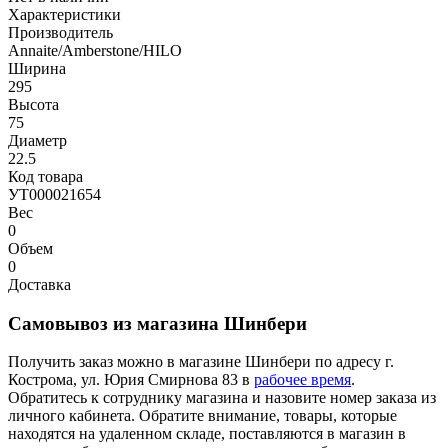
Характеристики
Производитель
Annaite/Amberstone/HILO
Ширина
295
Высота
75
Диаметр
22.5
Код товара
УТ000021654
Вес
0
Объем
0
Доставка
Самовывоз из магазина Шинбери
Получить заказ можно в магазине Шинбери по адресу г.
Кострома, ул. Юрия Смирнова 83 в
рабочее время
.
Обратитесь к сотруднику магазина и назовите номер заказа из
личного кабинета. Обратите внимание, товары, которые
находятся на удаленном складе, поставляются в магазин в