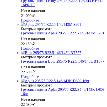
Грузовые шины Hifly 295/75 R22.5 146/143 HH312
16PR TT
Нет в наличии
21 090
₽
Подробнее
Быстрый просмотр
Грузовые шины Aplus 295/75 R22.5 146/143M S201
Нет в наличии
22 150
₽
Подробнее
Быстрый просмотр
Грузовые шины Boto 295/75 R22.5 146/143L BT577
Нет в наличии
22 500
₽
Подробнее
Быстрый просмотр
Грузовые шины Aplus 295/75 R22.5 146/143K D808
16pr
Нет в наличии
22 580
₽