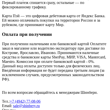
Первый платеж спишется сразу, остальные — по
фиксированному графику.
Карта Пэй — это цифровая дебетовая карта от Яндекс Банка.
Ей можно оплачивать покупки на территории России и за
рубежом, где принимают карту Мир.
Оплата при получении
При получении наличными или банковской картой Оплатите
заказ в магазине или водителю-экспедитору при доставке по
Костроме, Ярославлю, Иваново. Принимаются наличные
средства и банковские карты SberPay, МИР, VISA, Mastercard,
Maestro. Комиссия при оплате банковской картой - 0%.
Данный вид оплаты доступен только для физических лиц.
Введённая информация не будет передана третьим лицам (за
исключением случаев, предусмотренных законодательством
РФ).
По всем вопросам обращайтесь к менеджерам Шинбери.
Тел.:
+7 (4942) 77-08-06
Email:
sale@shinbery.ru