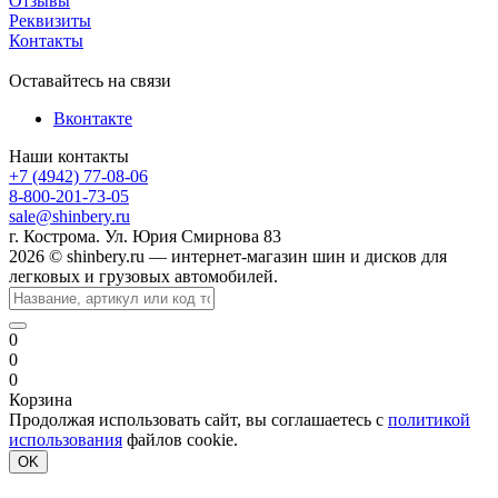
Отзывы
Реквизиты
Контакты
Оставайтесь на связи
Вконтакте
Наши контакты
+7 (4942) 77-08-06
8-800-201-73-05
sale@shinbery.ru
г. Кострома. Ул. Юрия Смирнова 83
2026 © shinbery.ru — интернет-магазин шин и дисков для
легковых и грузовых автомобилей.
0
0
0
Корзина
Продолжая использовать сайт, вы соглашаетесь с
политикой
использования
файлов cookie.
OK