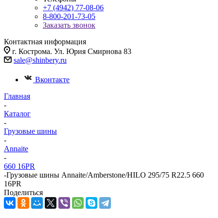
+7 (4942) 77-08-06
8-800-201-73-05
Заказать звонок
Контактная информация
г. Кострома. Ул. Юрия Смирнова 83
sale@shinbery.ru
Вконтакте
Главная
-
Каталог
-
Грузовые шины
-
Annaite
-
660 16PR
-
Грузовые шины Annaite/Amberstone/HILO 295/75 R22.5 660
16PR
Поделиться