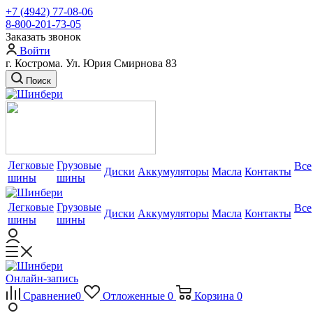
+7 (4942) 77-08-06
8-800-201-73-05
Заказать звонок
Войти
г. Кострома. Ул. Юрия Смирнова 83
Поиск
Легковые
Грузовые
Все
Диски
Аккумуляторы
Масла
Контакты
шины
шины
Легковые
Грузовые
Все
Диски
Аккумуляторы
Масла
Контакты
шины
шины
Онлайн-запись
Сравнение
0
Отложенные
0
Корзина
0