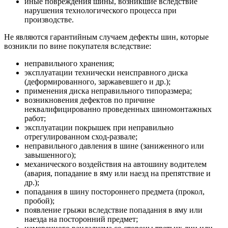
иные повреждения шины, возникшие вследствие
нарушения технологического процесса при
производстве.
Не являются гарантийным случаем дефекты шин, которые
возникли по вине покупателя вследствие:
неправильного хранения;
эксплуатации технически неисправного диска
(деформированного, заржавевшего и др.);
применения диска неправильного типоразмера;
возникновения дефектов по причине
неквалифицированно проведенных шиномонтажных
работ;
эксплуатации покрышек при неправильно
отрегулированном сход-развале;
неправильного давления в шине (заниженного или
завышенного);
механического воздействия на автошину водителем
(авария, попадание в яму или наезд на препятствие и
др.);
попадания в шину постороннего предмета (прокол,
пробой);
появление грыжи вследствие попадания в яму или
наезда на посторонний предмет;