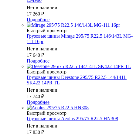
CM980
Нет в наличии
17 260
₽
Подробнее
Быстрый просмотр
Грузовые шины Mirage 295/75 R22.5 146/143L MG-
111 16pr
Нет в наличии
17 640
₽
Подробнее
Быстрый просмотр
Грузовые шины Deestone 295/75 R22.5 144/141L
SK422 14PR TL
Нет в наличии
17 740
₽
Подробнее
Быстрый просмотр
Грузовые шины Aeolus 295/75 R22.5 HN308
Нет в наличии
17 830
₽