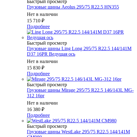
Быстрый просмотр
Грузовые шины Aeolus 295/75 R22.5 HN355
Нет в наличии
15 710
₽
Подробнее
Быстрый просмотр
Грузовые шины Ling Long 295/75 R22.5 144/141M
D37 16PR Ведущая ось
Нет в наличии
15 830
₽
Подробнее
Быстрый просмотр
Грузовые шины Mirage 295/75 R22.5 146/143L MG-
312 16pr
Нет в наличии
16 380
₽
Подробнее
Быстрый просмотр
Грузовые шины WestLake 295/75 R22.5 144/141M