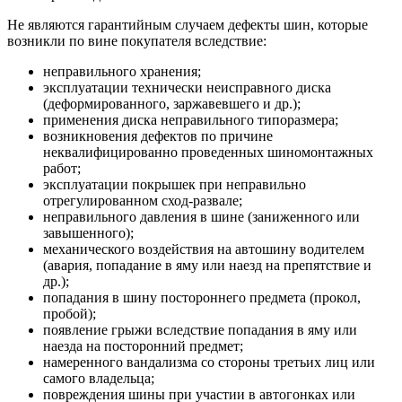
Не являются гарантийным случаем дефекты шин, которые
возникли по вине покупателя вследствие:
неправильного хранения;
эксплуатации технически неисправного диска
(деформированного, заржавевшего и др.);
применения диска неправильного типоразмера;
возникновения дефектов по причине
неквалифицированно проведенных шиномонтажных
работ;
эксплуатации покрышек при неправильно
отрегулированном сход-развале;
неправильного давления в шине (заниженного или
завышенного);
механического воздействия на автошину водителем
(авария, попадание в яму или наезд на препятствие и
др.);
попадания в шину постороннего предмета (прокол,
пробой);
появление грыжи вследствие попадания в яму или
наезда на посторонний предмет;
намеренного вандализма со стороны третьих лиц или
самого владельца;
повреждения шины при участии в автогонках или