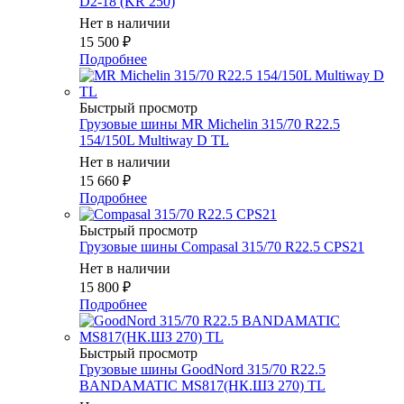
D2-18 (KR 250)
Нет в наличии
15 500
₽
Подробнее
Быстрый просмотр
Грузовые шины MR Michelin 315/70 R22.5
154/150L Multiway D TL
Нет в наличии
15 660
₽
Подробнее
Быстрый просмотр
Грузовые шины Compasal 315/70 R22.5 CPS21
Нет в наличии
15 800
₽
Подробнее
Быстрый просмотр
Грузовые шины GoodNord 315/70 R22.5
BANDAMATIC MS817(НК.ШЗ 270) TL