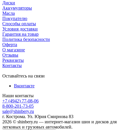
Диски
Аккумуляторы
Масла
Покупателю
Способы оплаты
Условия доставки
Гарантия на товар
Политика безопасности
Оферта
О магазине
Отзывы
Реквизиты
Контакты
Оставайтесь на связи
Вконтакте
Наши контакты
+7 (4942) 77-08-06
8-800-201-73-05
sale@shinbery.ru
г. Кострома. Ул. Юрия Смирнова 83
2026 © shinbery.ru — интернет-магазин шин и дисков для
легковых и грузовых автомобилей.