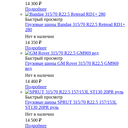
14 300
₽
Подробнее
Быстрый просмотр
Грузовые шины Bandag 315/70 R22.5 Retread RD1+
280
Нет в наличии
14 350
₽
Подробнее
Быстрый просмотр
Грузовые шины GM Rover 315/70 R22.5 GM969
вед
Нет в наличии
14 460
₽
Подробнее
Быстрый просмотр
Грузовые шины SPRUT 315/70 R22.5 157/153L
ST130 20PR руль
Нет в наличии
14 500
₽
Подробнее