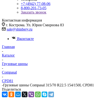
+7 (4942) 77-08-06
8-800-201-73-05
Заказать звонок
Контактная информация
г. Кострома. Ул. Юрия Смирнова 83
sale@shinbery.ru
Вконтакте
Главная
-
Каталог
-
Грузовые шины
-
Compasal
-
CPD81
-
Грузовые шины Compasal 315/70 R22.5 154/150L CPD81
Поделиться