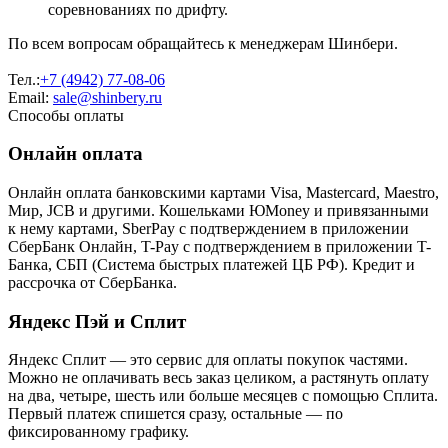
соревнованиях по дрифту.
По всем вопросам обращайтесь к менеджерам Шинбери.
Тел.:
+7 (4942) 77-08-06
Email:
sale@shinbery.ru
Способы оплаты
Онлайн оплата
Онлайн оплата банковскими картами Visa, Mastercard, Maestro,
Мир, JCB и другими. Кошельками ЮMoney и привязанными
к нему картами, SberPay с подтверждением в приложении
СберБанк Онлайн, T-Pay с подтверждением в приложении T-
Банка, СБП (Система быстрых платежей ЦБ РФ). Кредит и
рассрочка от СберБанка.
Яндекс Пэй и Сплит
Яндекс Cплит — это сервис для оплаты покупок частями.
Можно не оплачивать весь заказ целиком, а растянуть оплату
на два, четыре, шесть или больше месяцев с помощью Сплита.
Первый платеж спишется сразу, остальные — по
фиксированному графику.