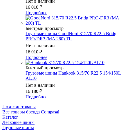
Нет в наличии
16 010
₽
Подробнее
Быстрый просмотр
Грузовые шины GoodNord 315/70 R22.5 Bridg
PRO-DR3 (MA 260) TL
Нет в наличии
16 010
₽
Подробнее
Быстрый просмотр
Грузовые шины Hankook 315/70 R22.5 154/150L
AL10
Нет в наличии
16 180
₽
Подробнее
Похожие товары
Все товары бренда Compasal
Каталог
Легковые шины
Грузовые шины