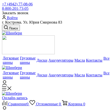
+7 (4942) 77-08-06
8-800-201-73-05
Заказать звонок
Войти
г. Кострома. Ул. Юрия Смирнова 83
Поиск
Легковые
Грузовые
Все
Диски
Аккумуляторы
Масла
Контакты
шины
шины
Легковые
Грузовые
Все
Диски
Аккумуляторы
Масла
Контакты
шины
шины
Онлайн-запись
Сравнение
0
Отложенные
0
Корзина
0