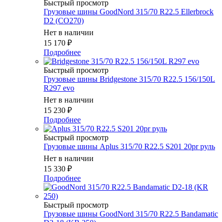
Быстрый просмотр
Грузовые шины GoodNord 315/70 R22.5 Ellerbrock
D2 (CO270)
Нет в наличии
15 170
₽
Подробнее
Быстрый просмотр
Грузовые шины Bridgestone 315/70 R22.5 156/150L
R297 evo
Нет в наличии
15 230
₽
Подробнее
Быстрый просмотр
Грузовые шины Aplus 315/70 R22.5 S201 20pr руль
Нет в наличии
15 330
₽
Подробнее
Быстрый просмотр
Грузовые шины GoodNord 315/70 R22.5 Bandamatic