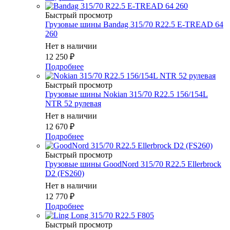
Быстрый просмотр
Грузовые шины Bandag 315/70 R22.5 E-TREAD 64
260
Нет в наличии
12 250
₽
Подробнее
Быстрый просмотр
Грузовые шины Nokian 315/70 R22.5 156/154L
NTR 52 рулевая
Нет в наличии
12 670
₽
Подробнее
Быстрый просмотр
Грузовые шины GoodNord 315/70 R22.5 Ellerbrock
D2 (FS260)
Нет в наличии
12 770
₽
Подробнее
Быстрый просмотр