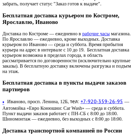
забрать, получает статус "Заказ готов к выдаче".
Бесплатная доставка курьером по Костроме,
Ярославлю, Иваново
Доставка по Костроме — ежедневно в
рабочие часы
магазина.
По Ярославлю — ежедневно, кроме выходных. Доставка
курьером по Иваново — среда и суббота. Время прибытия
курьера на адрес в интервале с 10 до 19. Бесплатная доставка
курьером возможна в пределах города, в область
рассматривается по договоренности (исключительно крупные
заказы). В бесплатную доставку включены разгрузка и подъем
на этаж.
Бесплатная доставка в пункты выдачи заказов
партнеров
тел:
+7-920-359-26-95
•
Иваново, просп. Ленина, 12Б,
—
Автомойка «Евро Конюшни: Car Wash» — среда и суббота.
Пункт выдачи заказов работает с ПН-СБ с 8:00 до 18:00.
Шиномонтаж — ежедневно, без выходных с 8:00 до 18:00.
Доставка транспортной компанией по России