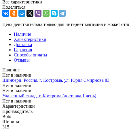
Все характеристики
Поделиться
Цена действительна только для интернет-магазина и может отл
Наличие
Характеристики
Доставка
Гарантия
Способы оплаты
Отзывы
Наличие
Нет в наличии
Шинбери, Россия, г. Кострома, ул. Юрия Смирнова 83
Нет в наличии
Нет в наличии
Удаленный склад, г. Кострома (доставка 1 день)
Нет в наличии
Характеристики
Производитель
Boto
Ширина
315