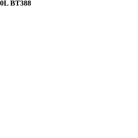
50L BT388