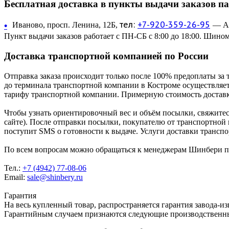
Бесплатная доставка в пункты выдачи заказов п
тел:
+7-920-359-26-95
•
Иваново, просп. Ленина, 12Б,
— Ав
Пункт выдачи заказов работает с ПН-СБ с 8:00 до 18:00. Шином
Доставка транспортной компанией по России
Отправка заказа происходит только после 100% предоплаты за 
до терминала транспортной компании в Костроме осуществляетс
тарифу транспортной компании. Примерную стоимость доставк
Чтобы узнать ориентировочный вес и объём посылки, свяжитес
сайте). После отправки посылки, покупателю от транспортной
поступит SMS о готовности к выдаче. Услуги доставки трансп
По всем вопросам можно обращаться к менеджерам Шинбери по 
Тел.:
+7 (4942) 77-08-06
Email:
sale@shinbery.ru
Гарантия
На весь купленный товар, распространяется гарантия завода-и
Гарантийным случаем признаются следующие производственн