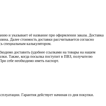
нию и указывает её название при оформлении заказа. Доставка
зина. Далее стоимость доставки рассчитывается согласно
сь специальным калькулятором.
бходимо доставить (удобнее ссылками на товары на нашем
лки. Также, когда посылка поступит в ПВЗ, получателю
При себе необходимо иметь паспорт.
ксплуатации. Гарантия действует начиная со дня покупки.