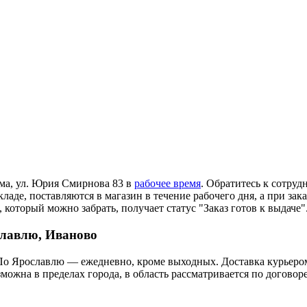
ома, ул. Юрия Смирнова 83 в
рабочее время
. Обратитесь к сотруд
ладе, поставляются в магазин в течение рабочего дня, а при зак
 который можно забрать, получает статус "Заказ готов к выдаче"
славлю, Иваново
По Ярославлю — ежедневно, кроме выходных. Доставка курьером
озможна в пределах города, в область рассматривается по догов