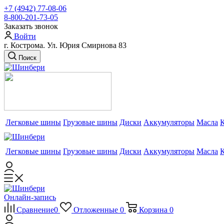
+7 (4942) 77-08-06
8-800-201-73-05
Заказать звонок
Войти
г. Кострома. Ул. Юрия Смирнова 83
Поиск
Легковые шины
Грузовые шины
Диски
Аккумуляторы
Масла
Легковые шины
Грузовые шины
Диски
Аккумуляторы
Масла
Онлайн-запись
Сравнение
0
Отложенные
0
Корзина
0