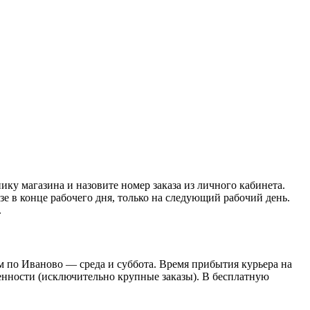
нику магазина и назовите номер заказа из личного кабинета.
азе в конце рабочего дня, только на следующий рабочий день.
.
 по Иваново — среда и суббота. Время прибытия курьера на
оренности (исключительно крупные заказы). В бесплатную