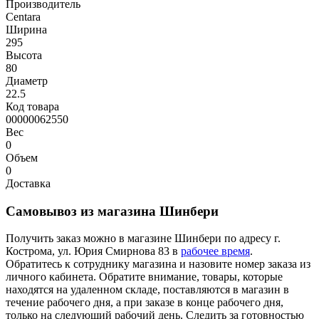
Производитель
Centara
Ширина
295
Высота
80
Диаметр
22.5
Код товара
00000062550
Вес
0
Объем
0
Доставка
Самовывоз из магазина Шинбери
Получить заказ можно в магазине Шинбери по адресу г.
Кострома, ул. Юрия Смирнова 83 в
рабочее время
.
Обратитесь к сотруднику магазина и назовите номер заказа из
личного кабинета. Обратите внимание, товары, которые
находятся на удаленном складе, поставляются в магазин в
течение рабочего дня, а при заказе в конце рабочего дня,
только на следующий рабочий день. Следить за готовностью