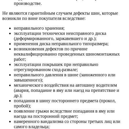
производстве.
Не являются гарантийным случаем дефекты шин, которые
возникли по вине покупателя вследствие:
неправильного хранения;
эксплуатации технически неисправного диска
(деформированного, заржавевшего и др.);
применения диска неправильного типоразмера;
возникновения дефектов по причине
неквалифицированно проведенных шиномонтажных
работ;
эксплуатации покрышек при неправильно
отрегулированном сход-развале;
неправильного давления в шине (заниженного или
завышенного);
механического воздействия на автошину водителем
(авария, попадание в яму или наезд на препятствие и
др.);
попадания в шину постороннего предмета (прокол,
пробой);
появление грыжи вследствие попадания в яму или
наезда на посторонний предмет;
намеренного вандализма со стороны третьих лиц или
самого владельца;