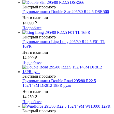
Быстрый просмотр
Грузовые шины Double Star 295/80 R22.5 DSR566
Нет в наличии
14 090
₽
Подробнее
Быстрый просмотр
Грузовые шины Ling Long 295/80 R22.5 F01 TL
16PR
Нет в наличии
14 200
₽
Подробнее
Быстрый просмотр
Грузовые шины Double Road 295/80 R22.5
152/148M DR812 18PR руль
Нет в наличии
14 250
₽
Подробнее
Быстрый просмотр