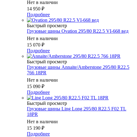
Нет в наличии
14 950
₽
Подробнее
Быстрый просмотр
Грузовые шины Ovation 295/80 R22.5 VI-668 вед
Нет в наличии
15 070
₽
Подробнее
Быстрый просмотр
Грузовые шины Annaite/Amberstone 295/80 R22.5
766 18PR
Нет в наличии
15 090
₽
Подробнее
Быстрый просмотр
Грузовые шины Ling Long 295/80 R22.5 F02 TL
18PR
Нет в наличии
15 190
₽
Подробнее