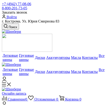
+7 (4942) 77-08-06
8-800-201-73-05
Заказать звонок
Войти
г. Кострома. Ул. Юрия Смирнова 83
Поиск
Легковые
Грузовые
Все
Диски
Аккумуляторы
Масла
Контакты
шины
шины
Легковые
Грузовые
Все
Диски
Аккумуляторы
Масла
Контакты
шины
шины
Онлайн-запись
Сравнение
0
Отложенные
0
Корзина
0