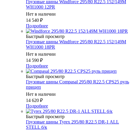
Грузовые шины Windforce 295/80 R22.5 152/149M
WH1000 12PR
Нет в наличии
14 540
₽
Подробнее
Быстрый просмотр
Грузовые шины Windforce 295/80 R22.5 152/149M
WH1000 18PR
Нет в наличии
14 590
₽
Подробнее
Быстрый просмотр
Грузовые шины Compasal 295/80 R22.5 CPS25 руль
прицеп
Нет в наличии
14 620
₽
Подробнее
Быстрый просмотр
Грузовые шины Tyrex 295/80 R22.5 DR-1 ALL
STELL б/к