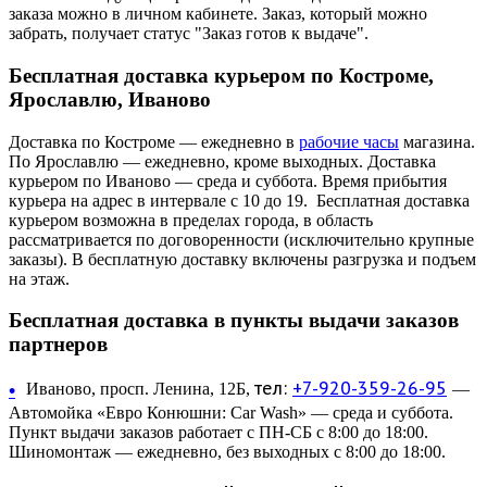
заказа можно в личном кабинете. Заказ, который можно
забрать, получает статус "Заказ готов к выдаче".
Бесплатная доставка курьером по Костроме,
Ярославлю, Иваново
Доставка по Костроме — ежедневно в
рабочие часы
магазина.
По Ярославлю — ежедневно, кроме выходных. Доставка
курьером по Иваново — среда и суббота. Время прибытия
курьера на адрес в интервале с 10 до 19. Бесплатная доставка
курьером возможна в пределах города, в область
рассматривается по договоренности (исключительно крупные
заказы). В бесплатную доставку включены разгрузка и подъем
на этаж.
Бесплатная доставка в пункты выдачи заказов
партнеров
тел:
+7-920-359-26-95
•
Иваново, просп. Ленина, 12Б,
—
Автомойка «Евро Конюшни: Car Wash» — среда и суббота.
Пункт выдачи заказов работает с ПН-СБ с 8:00 до 18:00.
Шиномонтаж — ежедневно, без выходных с 8:00 до 18:00.