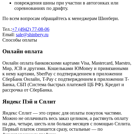
повреждения шины при участии в автогонках или
соревнованиях по дрифту.
По всем вопросам обращайтесь к менеджерам Шинбери.
Тел.:
+7 (4942) 77-08-06
Email:
sale@shinbery.ru
Способы оплаты
Онлайн оплата
Онлайн оплата банковскими картами Visa, Mastercard, Maestro,
Мир, JCB и другими. Кошельками ЮMoney и привязанными
к нему картами, SberPay с подтверждением в приложении
СберБанк Онлайн, T-Pay с подтверждением в приложении T-
Банка, СБП (Система быстрых платежей ЦБ РФ). Кредит и
рассрочка от СберБанка.
Яндекс Пэй и Сплит
Яндекс Cплит — это сервис для оплаты покупок частями.
Можно не оплачивать весь заказ целиком, а растянуть оплату
на два, четыре, шесть или больше месяцев с помощью Сплита.
Первый платеж спишется сразу, остальные — по