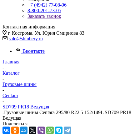
+7 (4942) 77-08-06
8-800-201-73-05
Заказать звонок
Контактная информация
г. Кострома. Ул. Юрия Смирнова 83
sale@shinbery.ru
Вконтакте
Главная
-
Каталог
-
Грузовые шины
-
Centara
-
SD709 PR18 Ведущая
-
Грузовые шины Centara 295/80 R22.5 152/149L SD709 PR18
Ведущая
Поделиться