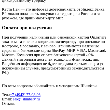
фиксированному графику.
Карта Пэй — это цифровая дебетовая карта от Яндекс Банка.
Ей можно оплачивать покупки на территории России и за
рубежом, где принимают карту Мир.
Оплата при получении
При получении наличными или банковской картой Оплатите
заказ в магазине или водителю-экспедитору при доставке по
Костроме, Ярославлю, Иваново. Принимаются наличные
средства и банковские карты SberPay, МИР, VISA, Mastercard,
Maestro. Комиссия при оплате банковской картой - 0%.
Данный вид оплаты доступен только для физических лиц.
Введённая информация не будет передана третьим лицам (за
исключением случаев, предусмотренных законодательством
РФ).
По всем вопросам обращайтесь к менеджерам Шинбери.
Тел.:
+7 (4942) 77-08-06
Email:
sale@shinbery.ru
Отзывы