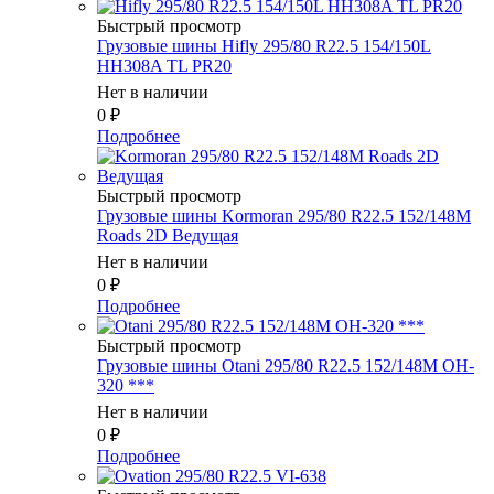
Быстрый просмотр
Грузовые шины Hifly 295/80 R22.5 154/150L
HH308A TL PR20
Нет в наличии
0
₽
Подробнее
Быстрый просмотр
Грузовые шины Kormoran 295/80 R22.5 152/148M
Roads 2D Ведущая
Нет в наличии
0
₽
Подробнее
Быстрый просмотр
Грузовые шины Otani 295/80 R22.5 152/148M OH-
320 ***
Нет в наличии
0
₽
Подробнее