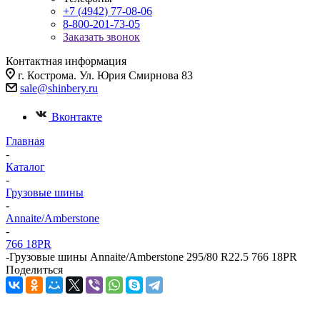
+7 (4942) 77-08-06
8-800-201-73-05
Заказать звонок
Контактная информация
г. Кострома. Ул. Юрия Смирнова 83
sale@shinbery.ru
Вконтакте
Главная
-
Каталог
-
Грузовые шины
-
Annaite/Amberstone
-
766 18PR
-
Грузовые шины Annaite/Amberstone 295/80 R22.5 766 18PR
Поделиться