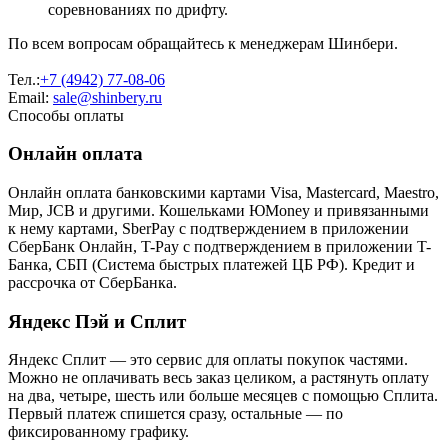
соревнованиях по дрифту.
По всем вопросам обращайтесь к менеджерам Шинбери.
Тел.:
+7 (4942) 77-08-06
Email:
sale@shinbery.ru
Способы оплаты
Онлайн оплата
Онлайн оплата банковскими картами Visa, Mastercard, Maestro,
Мир, JCB и другими. Кошельками ЮMoney и привязанными
к нему картами, SberPay с подтверждением в приложении
СберБанк Онлайн, T-Pay с подтверждением в приложении T-
Банка, СБП (Система быстрых платежей ЦБ РФ). Кредит и
рассрочка от СберБанка.
Яндекс Пэй и Сплит
Яндекс Cплит — это сервис для оплаты покупок частями.
Можно не оплачивать весь заказ целиком, а растянуть оплату
на два, четыре, шесть или больше месяцев с помощью Сплита.
Первый платеж спишется сразу, остальные — по
фиксированному графику.