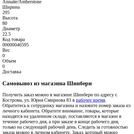
Annaite/Amberstone
Ширина
295
Высота
80
Диаметр
22.5
Код товара
00000046595
Вес
0
Объем
0
Доставка
Самовывоз из магазина Шинбери
Получить заказ можно в магазине Шинбери по адресу г.
Кострома, ул. Юрия Смирнова 83 в
рабочее время
.
Обратитесь к сотруднику магазина и назовите номер заказа из
личного кабинета. Обратите внимание, товары, которые
находятся на удаленном складе, поставляются в магазин в
течение рабочего дня, а при заказе в конце рабочего дня,
только на следующий рабочий день. Следить за готовностью
заказа можно в личном кабинете. Заказ, который можно