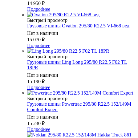
14 950
₽
Подробнее
Быстрый просмотр
Грузовые шины Ovation 295/80 R22.5 VI-668 вед
Нет в наличии
15 070
₽
Подробнее
Быстрый просмотр
Грузовые шины Ling Long 295/80 R22.5 F02 TL
18PR
Нет в наличии
15 190
₽
Подробнее
Быстрый просмотр
Грузовые шины Powertrac 295/80 R22.5 152/149M
Comfort Expert
Нет в наличии
15 230
₽
Подробнее