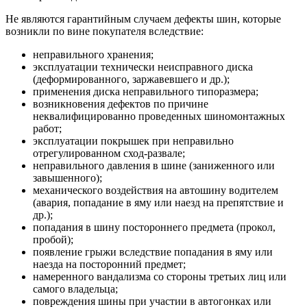
Не являются гарантийным случаем дефекты шин, которые
возникли по вине покупателя вследствие:
неправильного хранения;
эксплуатации технически неисправного диска
(деформированного, заржавевшего и др.);
применения диска неправильного типоразмера;
возникновения дефектов по причине
неквалифицированно проведенных шиномонтажных
работ;
эксплуатации покрышек при неправильно
отрегулированном сход-развале;
неправильного давления в шине (заниженного или
завышенного);
механического воздействия на автошину водителем
(авария, попадание в яму или наезд на препятствие и
др.);
попадания в шину постороннего предмета (прокол,
пробой);
появление грыжи вследствие попадания в яму или
наезда на посторонний предмет;
намеренного вандализма со стороны третьих лиц или
самого владельца;
повреждения шины при участии в автогонках или