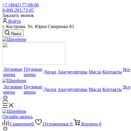
+7 (4942) 77-08-06
8-800-201-73-05
Заказать звонок
Войти
г. Кострома. Ул. Юрия Смирнова 83
Поиск
Легковые
Грузовые
Все
Диски
Аккумуляторы
Масла
Контакты
шины
шины
Легковые
Грузовые
Все
Диски
Аккумуляторы
Масла
Контакты
шины
шины
Онлайн-запись
Сравнение
0
Отложенные
0
Корзина
0