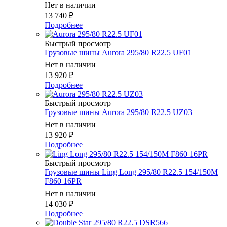
Нет в наличии
13 740
₽
Подробнее
Быстрый просмотр
Грузовые шины Aurora 295/80 R22.5 UF01
Нет в наличии
13 920
₽
Подробнее
Быстрый просмотр
Грузовые шины Aurora 295/80 R22.5 UZ03
Нет в наличии
13 920
₽
Подробнее
Быстрый просмотр
Грузовые шины Ling Long 295/80 R22.5 154/150M
F860 16PR
Нет в наличии
14 030
₽
Подробнее