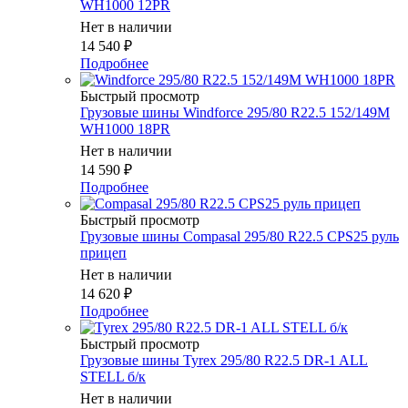
WH1000 12PR
Нет в наличии
14 540
₽
Подробнее
Быстрый просмотр
Грузовые шины Windforce 295/80 R22.5 152/149M
WH1000 18PR
Нет в наличии
14 590
₽
Подробнее
Быстрый просмотр
Грузовые шины Compasal 295/80 R22.5 CPS25 руль
прицеп
Нет в наличии
14 620
₽
Подробнее
Быстрый просмотр
Грузовые шины Tyrex 295/80 R22.5 DR-1 ALL
STELL б/к
Нет в наличии