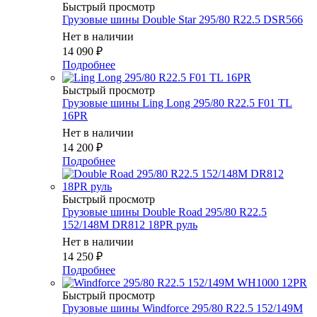
Быстрый просмотр
Грузовые шины Double Star 295/80 R22.5 DSR566
Нет в наличии
14 090
₽
Подробнее
Быстрый просмотр
Грузовые шины Ling Long 295/80 R22.5 F01 TL
16PR
Нет в наличии
14 200
₽
Подробнее
Быстрый просмотр
Грузовые шины Double Road 295/80 R22.5
152/148M DR812 18PR руль
Нет в наличии
14 250
₽
Подробнее
Быстрый просмотр
Грузовые шины Windforce 295/80 R22.5 152/149M