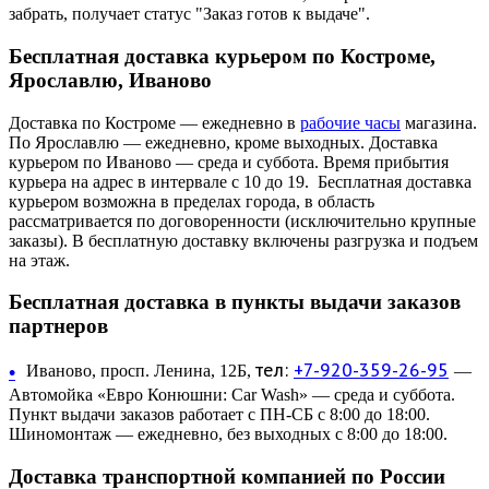
забрать, получает статус "Заказ готов к выдаче".
Бесплатная доставка курьером по Костроме,
Ярославлю, Иваново
Доставка по Костроме — ежедневно в
рабочие часы
магазина.
По Ярославлю — ежедневно, кроме выходных. Доставка
курьером по Иваново — среда и суббота. Время прибытия
курьера на адрес в интервале с 10 до 19. Бесплатная доставка
курьером возможна в пределах города, в область
рассматривается по договоренности (исключительно крупные
заказы). В бесплатную доставку включены разгрузка и подъем
на этаж.
Бесплатная доставка в пункты выдачи заказов
партнеров
тел:
+7-920-359-26-95
•
Иваново, просп. Ленина, 12Б,
—
Автомойка «Евро Конюшни: Car Wash» — среда и суббота.
Пункт выдачи заказов работает с ПН-СБ с 8:00 до 18:00.
Шиномонтаж — ежедневно, без выходных с 8:00 до 18:00.
Доставка транспортной компанией по России