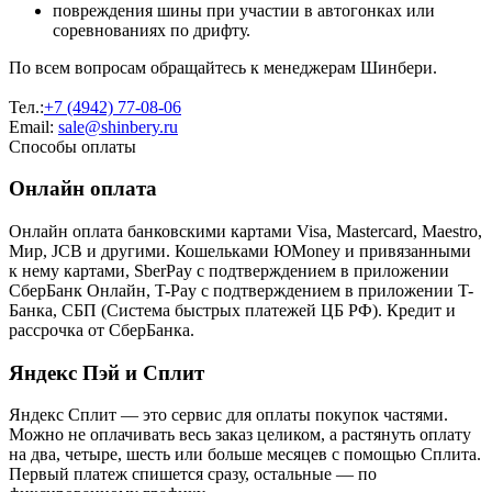
повреждения шины при участии в автогонках или
соревнованиях по дрифту.
По всем вопросам обращайтесь к менеджерам Шинбери.
Тел.:
+7 (4942) 77-08-06
Email:
sale@shinbery.ru
Способы оплаты
Онлайн оплата
Онлайн оплата банковскими картами Visa, Mastercard, Maestro,
Мир, JCB и другими. Кошельками ЮMoney и привязанными
к нему картами, SberPay с подтверждением в приложении
СберБанк Онлайн, T-Pay с подтверждением в приложении T-
Банка, СБП (Система быстрых платежей ЦБ РФ). Кредит и
рассрочка от СберБанка.
Яндекс Пэй и Сплит
Яндекс Cплит — это сервис для оплаты покупок частями.
Можно не оплачивать весь заказ целиком, а растянуть оплату
на два, четыре, шесть или больше месяцев с помощью Сплита.
Первый платеж спишется сразу, остальные — по