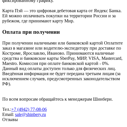
фиксированному графику.
Карта Пэй — это цифровая дебетовая карта от Яндекс Банка.
Ей можно оплачивать покупки на территории России и за
рубежом, где принимают карту Мир.
Оплата при получении
При получении наличными или банковской картой Оплатите
заказ в магазине или водителю-экспедитору при доставке по
Костроме, Ярославлю, Иваново. Принимаются наличные
средства и банковские карты SberPay, МИР, VISA, Mastercard,
Maestro. Комиссия при оплате банковской картой - 0%.
Данный вид оплаты доступен только для физических лиц.
Введённая информация не будет передана третьим лицам (за
исключением случаев, предусмотренных законодательством
РФ).
По всем вопросам обращайтесь к менеджерам Шинбери.
Тел.:
+7 (4942) 77-08-06
Email:
sale@shinbery.ru
Отзывы