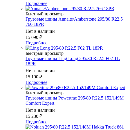
Подробнее
Быстрый просмотр
Грузовые шины Annaite/Amberstone 295/80 R22.5
766 18PR
Нет в наличии
15 090
₽
Подробнее
Быстрый просмотр
Грузовые шины Ling Long 295/80 R22.5 F02 TL
18PR
Нет в наличии
15 190
₽
Подробнее
Быстрый просмотр
Грузовые шины Powertrac 295/80 R22.5 152/149M
Comfort Expert
Нет в наличии
15 230
₽
Подробнее