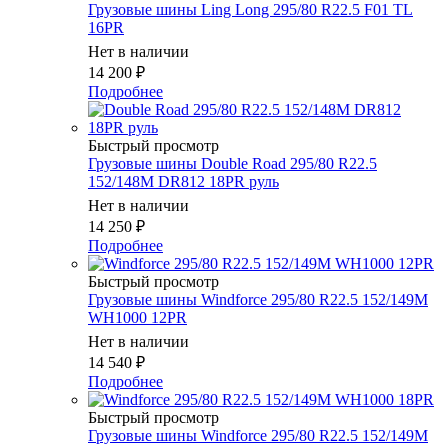
Грузовые шины Ling Long 295/80 R22.5 F01 TL
16PR
Нет в наличии
14 200
₽
Подробнее
Быстрый просмотр
Грузовые шины Double Road 295/80 R22.5
152/148M DR812 18PR руль
Нет в наличии
14 250
₽
Подробнее
Быстрый просмотр
Грузовые шины Windforce 295/80 R22.5 152/149M
WH1000 12PR
Нет в наличии
14 540
₽
Подробнее
Быстрый просмотр
Грузовые шины Windforce 295/80 R22.5 152/149M