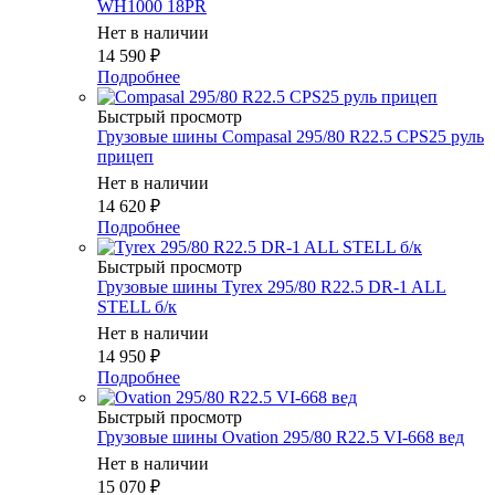
WH1000 18PR
Нет в наличии
14 590
₽
Подробнее
Быстрый просмотр
Грузовые шины Compasal 295/80 R22.5 CPS25 руль
прицеп
Нет в наличии
14 620
₽
Подробнее
Быстрый просмотр
Грузовые шины Tyrex 295/80 R22.5 DR-1 ALL
STELL б/к
Нет в наличии
14 950
₽
Подробнее
Быстрый просмотр
Грузовые шины Ovation 295/80 R22.5 VI-668 вед
Нет в наличии
15 070
₽