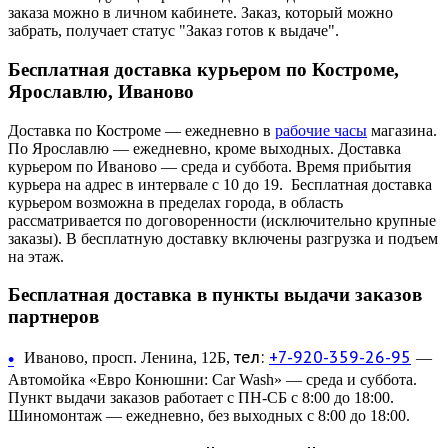
заказа можно в личном кабинете. Заказ, который можно
забрать, получает статус "Заказ готов к выдаче".
Бесплатная доставка курьером по Костроме,
Ярославлю, Иваново
Доставка по Костроме — ежедневно в
рабочие часы
магазина.
По Ярославлю — ежедневно, кроме выходных. Доставка
курьером по Иваново — среда и суббота. Время прибытия
курьера на адрес в интервале с 10 до 19. Бесплатная доставка
курьером возможна в пределах города, в область
рассматривается по договоренности (исключительно крупные
заказы). В бесплатную доставку включены разгрузка и подъем
на этаж.
Бесплатная доставка в пункты выдачи заказов
партнеров
тел:
+7-920-359-26-95
•
Иваново, просп. Ленина, 12Б,
—
Автомойка «Евро Конюшни: Car Wash» — среда и суббота.
Пункт выдачи заказов работает с ПН-СБ с 8:00 до 18:00.
Шиномонтаж — ежедневно, без выходных с 8:00 до 18:00.