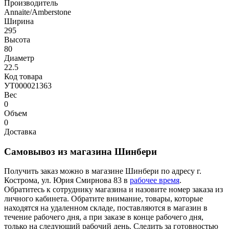
Производитель
Annaite/Amberstone
Ширина
295
Высота
80
Диаметр
22.5
Код товара
УТ000021363
Вес
0
Объем
0
Доставка
Самовывоз из магазина Шинбери
Получить заказ можно в магазине Шинбери по адресу г.
Кострома, ул. Юрия Смирнова 83 в
рабочее время
.
Обратитесь к сотруднику магазина и назовите номер заказа из
личного кабинета. Обратите внимание, товары, которые
находятся на удаленном складе, поставляются в магазин в
течение рабочего дня, а при заказе в конце рабочего дня,
только на следующий рабочий день. Следить за готовностью