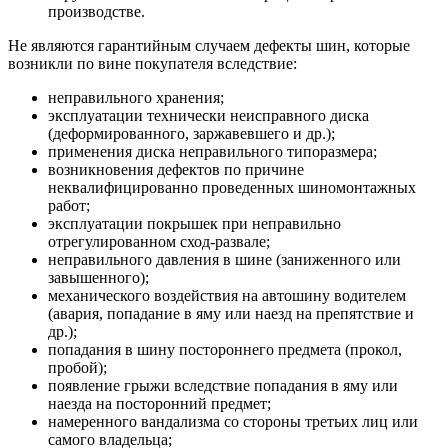
производстве.
Не являются гарантийным случаем дефекты шин, которые
возникли по вине покупателя вследствие:
неправильного хранения;
эксплуатации технически неисправного диска
(деформированного, заржавевшего и др.);
применения диска неправильного типоразмера;
возникновения дефектов по причине
неквалифицированно проведенных шиномонтажных
работ;
эксплуатации покрышек при неправильно
отрегулированном сход-развале;
неправильного давления в шине (заниженного или
завышенного);
механического воздействия на автошину водителем
(авария, попадание в яму или наезд на препятствие и
др.);
попадания в шину постороннего предмета (прокол,
пробой);
появление грыжи вследствие попадания в яму или
наезда на посторонний предмет;
намеренного вандализма со стороны третьих лиц или
самого владельца;