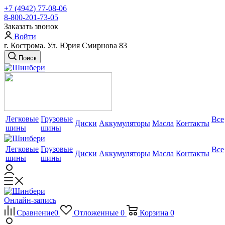
+7 (4942) 77-08-06
8-800-201-73-05
Заказать звонок
Войти
г. Кострома. Ул. Юрия Смирнова 83
Поиск
Легковые
Грузовые
Все
Диски
Аккумуляторы
Масла
Контакты
шины
шины
Легковые
Грузовые
Все
Диски
Аккумуляторы
Масла
Контакты
шины
шины
Онлайн-запись
Сравнение
0
Отложенные
0
Корзина
0