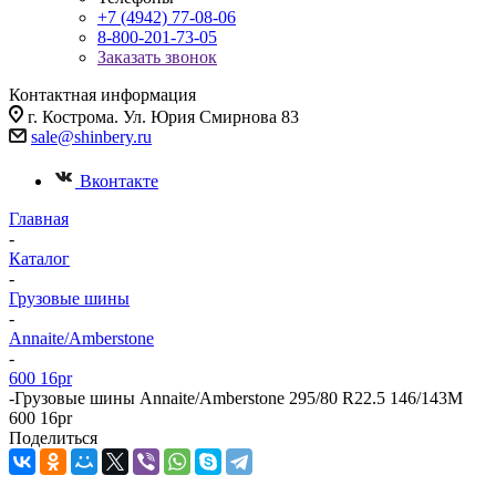
+7 (4942) 77-08-06
8-800-201-73-05
Заказать звонок
Контактная информация
г. Кострома. Ул. Юрия Смирнова 83
sale@shinbery.ru
Вконтакте
Главная
-
Каталог
-
Грузовые шины
-
Annaite/Amberstone
-
600 16pr
-
Грузовые шины Annaite/Amberstone 295/80 R22.5 146/143M
600 16pr
Поделиться